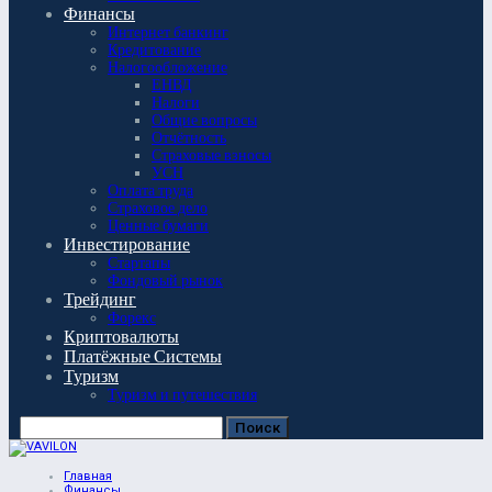
Финансы
Интернет банкинг
Кредитование
Налогообложение
ЕНВД
Налоги
Общие вопросы
Отчётность
Страховые взносы
УСН
Оплата труда
Страховое дело
Ценные бумаги
Инвестирование
Стартапы
Фондовый рынок
Трейдинг
Форекс
Криптовалюты
Платёжные Системы
Туризм
Туризм и путешествия
Главная
Финансы