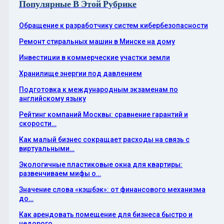
Популярные В Этой Рубрике
Обращение к разработчику систем кибербезопасности
Ремонт стиральных машин в Минске на дому
Инвестиции в коммерческие участки земли
Хранилище энергии под давлением
Подготовка к международным экзаменам по
английскому языку
Рейтинг компаний Москвы: сравнение гарантий и
скорости…
Как малый бизнес сокращает расходы на связь с
виртуальными…
Экологичные пластиковые окна для квартиры:
развенчиваем мифы о…
Значение слова «кэшбэк»: от финансового механизма
до…
Как арендовать помещение для бизнеса быстро и
недорого