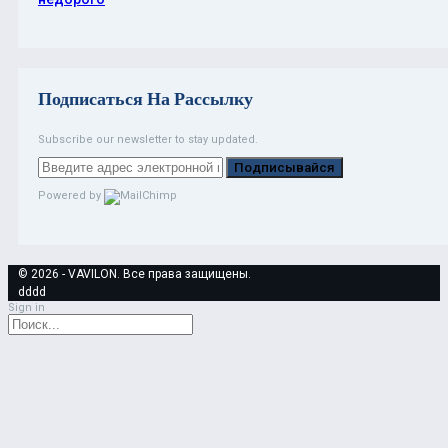
Подписаться На Рассылку
Subscribe our newsletter to stay updated.
Подписывайся
Powered by
© 2026 - VAVILON. Все права защищены.
dddd
Sign in