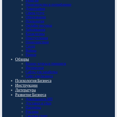
Религия
Производство и потребление
Демография
Сфера услуг
Образование
Психология
Онлайн-ресурсы
Заболевания
Катаклизмы
Преступления
Происшествия
Спорт
Войны
Разное
Обзоры
Бизнес-курсы и тренинги
Интересное
Сайты для заработка
Софт для бизнеса
Психология Бизнеса
Инструкции
Литература
Развитие Бизнеса
Деятельность ИП
Доставки и сбыт
Партнёры
Реклама
Сколько стоит