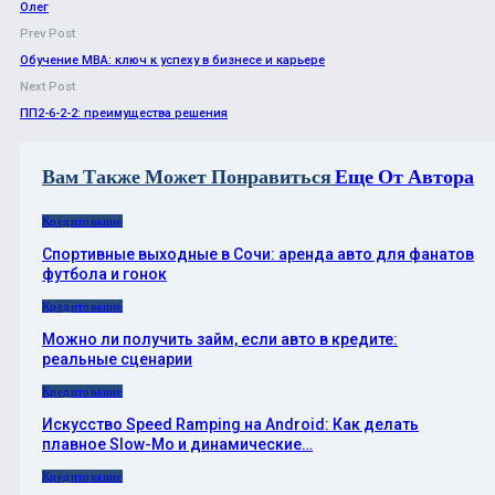
Олег
Prev Post
Обучение MBA: ключ к успеху в бизнесе и карьере
Next Post
ПП2-6-2-2: преимущества решения
Вам Также Может Понравиться
Еще От Автора
Кредитование
Спортивные выходные в Сочи: аренда авто для фанатов
футбола и гонок
Кредитование
Можно ли получить займ, если авто в кредите:
реальные сценарии
Кредитование
Искусство Speed Ramping на Android: Как делать
плавное Slow-Mo и динамические…
Кредитование