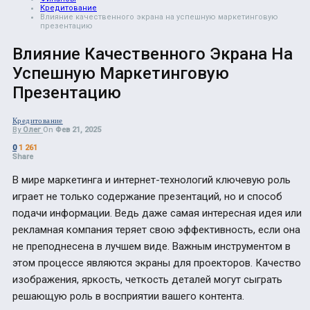
Кредитование
Влияние качественного экрана на успешную маркетинговую
презентацию
Влияние Качественного Экрана На
Успешную Маркетинговую
Презентацию
Кредитование
By
Олег
On
Фев 21, 2025
0
1 261
Share
В мире маркетинга и интернет-технологий ключевую роль
играет не только содержание презентаций, но и способ
подачи информации. Ведь даже самая интересная идея или
рекламная компания теряет свою эффективность, если она
не преподнесена в лучшем виде. Важным инструментом в
этом процессе являются экраны для проекторов. Качество
изображения, яркость, четкость деталей могут сыграть
решающую роль в восприятии вашего контента.