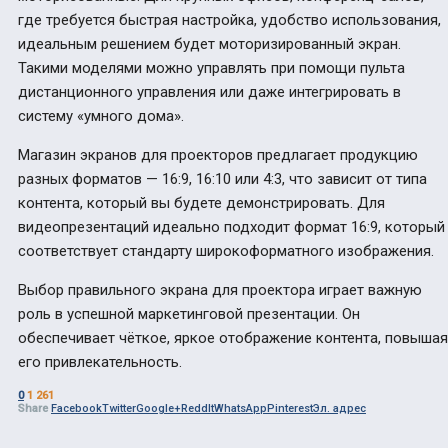
где требуется быстрая настройка, удобство использования,
идеальным решением будет моторизированный экран.
Такими моделями можно управлять при помощи пульта
дистанционного управления или даже интегрировать в
систему «умного дома».
Магазин экранов для проекторов предлагает продукцию
разных форматов — 16:9, 16:10 или 4:3, что зависит от типа
контента, который вы будете демонстрировать. Для
видеопрезентаций идеально подходит формат 16:9, который
соответствует стандарту широкоформатного изображения.
Выбор правильного экрана для проектора играет важную
роль в успешной маркетинговой презентации. Он
обеспечивает чёткое, яркое отображение контента, повышая
его привлекательность.
0
1 261
Share
Facebook
Twitter
Google+
ReddIt
WhatsApp
Pinterest
Эл. адрес