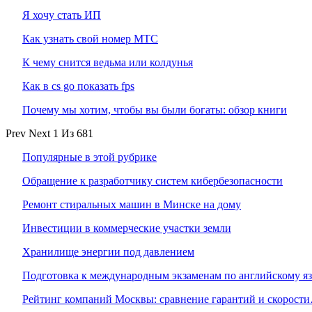
Я хочу стать ИП
Как узнать свой номер МТС
К чему снится ведьма или колдунья
Как в cs go показать fps
Почему мы хотим, чтобы вы были богаты: обзор книги
Prev
Next
1 Из 681
Популярные в этой рубрике
Обращение к разработчику систем кибербезопасности
Ремонт стиральных машин в Минске на дому
Инвестиции в коммерческие участки земли
Хранилище энергии под давлением
Подготовка к международным экзаменам по английскому я
Рейтинг компаний Москвы: сравнение гарантий и скорост