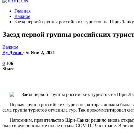
Главная
Важное
Заезд первой группы российских туристов на Шри-Ланку
Заезд первой группы российских турис
Важное
By
Денис
On
Янв 2, 2021
0
106
Share
Первая группа российских туристов, которая должна была з
сама группа туристов отменила тур. Так прокомментировал ситу
Напомним, правительство Шри-Ланки решило вновь открыть
было введено в марте после начала COVID-19 в стране. В числ