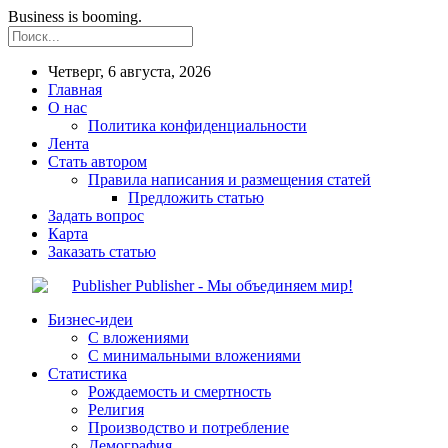
Business is booming.
Четверг, 6 августа, 2026
Главная
О нас
Политика конфиденциальности
Лента
Стать автором
Правила написания и размещения статей
Предложить статью
Задать вопрос
Карта
Заказать статью
Publisher - Мы объединяем мир!
Бизнес-идеи
С вложениями
С минимальными вложениями
Статистика
Рождаемость и смертность
Религия
Производство и потребление
Демография