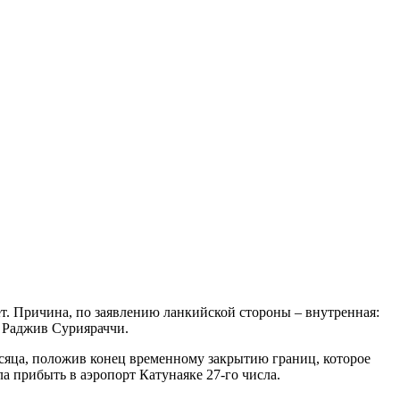
ет. Причина, по заявлению ланкийской стороны – внутренная:
. Раджив Сурияраччи.
сяца, положив конец временному закрытию границ, которое
а прибыть в аэропорт Катунаяке 27-го числа.