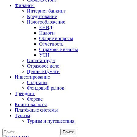
Финансы
Интернет банкинг
Кредитование
Налогообложение
ЕНВД
Налоги
Общие вопросы
Отчётность
Страховые взносы
УСН
Оплата труда
Страховое дело
Ценные бумаги
Инвестирование
Стартапы
Фондовый рынок
Трейдинг
Форекс
Криптовалюты
Платёжные системы
Туризм
Туризм и путешествия