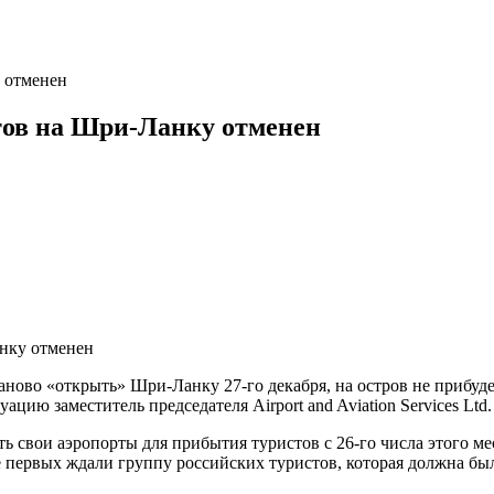
 отменен
тов на Шри-Ланку отменен
аново «открыть» Шри-Ланку 27-го декабря, на остров не прибуд
ацию заместитель председателя Airport and Aviation Services Ltd
 свои аэропорты для прибытия туристов с 26-го числа этого ме
е первых ждали группу российских туристов, которая должна был