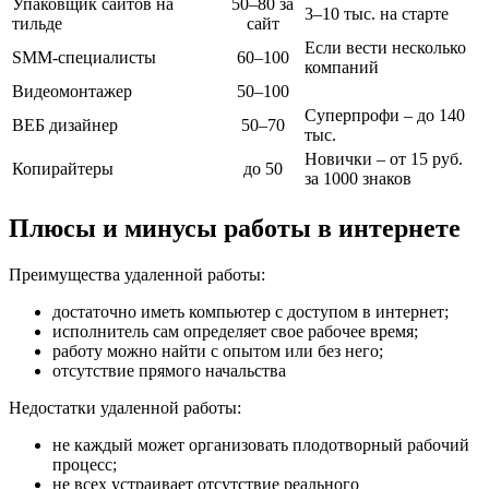
Упаковщик сайтов на
50–80 за
3–10 тыс. на старте
тильде
сайт
Если вести несколько
SMM-специалисты
60–100
компаний
Видеомонтажер
50–100
Суперпрофи – до 140
ВЕБ дизайнер
50–70
тыс.
Новички – от 15 руб.
Копирайтеры
до 50
за 1000 знаков
Плюсы и минусы работы в интернете
Преимущества удаленной работы:
достаточно иметь компьютер с доступом в интернет;
исполнитель сам определяет свое рабочее время;
работу можно найти с опытом или без него;
отсутствие прямого начальства
Недостатки удаленной работы:
не каждый может организовать плодотворный рабочий
процесс;
не всех устраивает отсутствие реального