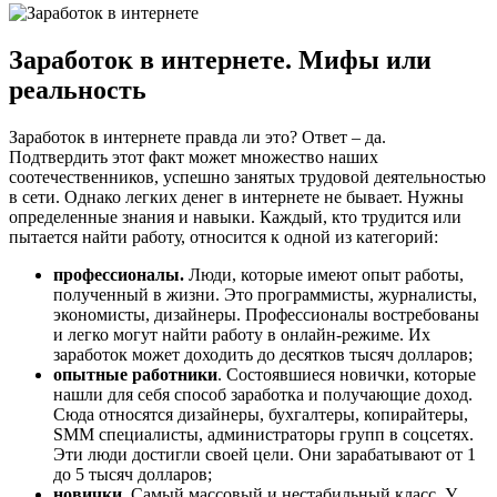
Заработок в интернете. Мифы или
реальность
Заработок в интернете правда ли это? Ответ – да.
Подтвердить этот факт может множество наших
соотечественников, успешно занятых трудовой деятельностью
в сети. Однако легких денег в интернете не бывает. Нужны
определенные знания и навыки. Каждый, кто трудится или
пытается найти работу, относится к одной из категорий:
профессионалы.
Люди, которые имеют опыт работы,
полученный в жизни. Это программисты, журналисты,
экономисты, дизайнеры. Профессионалы востребованы
и легко могут найти работу в онлайн-режиме. Их
заработок может доходить до десятков тысяч долларов;
опытные работники
. Состоявшиеся новички, которые
нашли для себя способ заработка и получающие доход.
Сюда относятся дизайнеры, бухгалтеры, копирайтеры,
SMM специалисты, администраторы групп в соцсетях.
Эти люди достигли своей цели. Они зарабатывают от 1
до 5 тысяч долларов;
новички.
Самый массовый и нестабильный класс. У