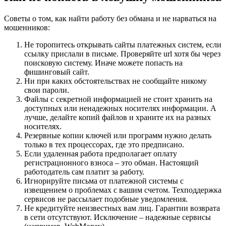
Советы о том, как найти работу без обмана и не нарваться на
мошенников:
Не торопитесь открывать сайты платежных систем, если
ссылку прислали в письме. Проверяйте url хотя бы через
поисковую систему. Иначе можете попасть на
фишинговый сайт.
Ни при каких обстоятельствах не сообщайте никому
свои пароли.
Файлы с секретной информацией не стоит хранить на
доступных или ненадежных носителях информации. А
лучше, делайте копий файлов и храните их на разных
носителях.
Резервные копии ключей или программ нужно делать
только в тех процессорах, где это предписано.
Если удаленная работа предполагает оплату
регистрационного взноса – это обман. Настоящий
работодатель сам платит за работу.
Игнорируйте письма от платежной системы с
извещением о проблемах с вашим счетом. Техподдержка
сервисов не рассылает подобные уведомления.
Не кредитуйте неизвестных вам лиц. Гарантии возврата
в сети отсутствуют. Исключение – надежные сервисы