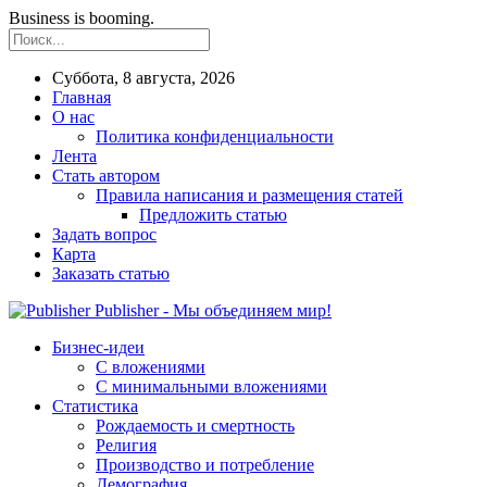
Business is booming.
Суббота, 8 августа, 2026
Главная
О нас
Политика конфиденциальности
Лента
Стать автором
Правила написания и размещения статей
Предложить статью
Задать вопрос
Карта
Заказать статью
Publisher - Мы объединяем мир!
Бизнес-идеи
С вложениями
С минимальными вложениями
Статистика
Рождаемость и смертность
Религия
Производство и потребление
Демография