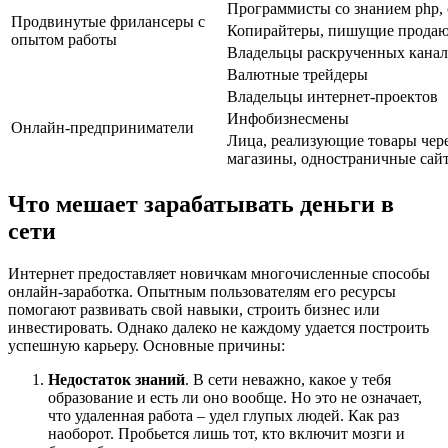
Программисты со знанием php, c
Продвинутые фрилансеры с
Копирайтеры, пишущие продаю
опытом работы
Владельцы раскрученных канал
Валютные трейдеры
Владельцы интернет-проектов
Инфобизнесмены
Онлайн-предприниматели
Лица, реализующие товары чере
магазины, одностраничные сай
Что мешает зарабатывать деньги в
сети
Интернет предоставляет новичкам многочисленные способы
онлайн-заработка. Опытным пользователям его ресурсы
помогают развивать свой навыки, строить бизнес или
инвестировать. Однако далеко не каждому удается построить
успешную карьеру. Основные причины:
Недостаток знаний
. В сети неважно, какое у тебя
образование и есть ли оно вообще. Но это не означает,
что удаленная работа – удел глупых людей. Как раз
наоборот. Пробьется лишь тот, кто включит мозги и