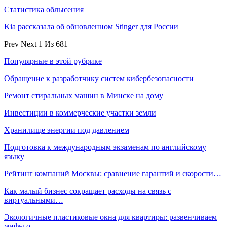
Статистика облысения
Kia рассказала об обновленном Stinger для России
Prev
Next
1 Из 681
Популярные в этой рубрике
Обращение к разработчику систем кибербезопасности
Ремонт стиральных машин в Минске на дому
Инвестиции в коммерческие участки земли
Хранилище энергии под давлением
Подготовка к международным экзаменам по английскому
языку
Рейтинг компаний Москвы: сравнение гарантий и скорости…
Как малый бизнес сокращает расходы на связь с
виртуальными…
Экологичные пластиковые окна для квартиры: развенчиваем
мифы о…