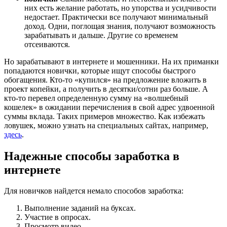
них есть желание работать, но упорства и усидчивости
недостает. Практически все получают минимальный
доход. Одни, поглощая знания, получают возможность
зарабатывать и дальше. Другие со временем
отсеиваются.
Но зарабатывают в интернете и мошенники. На их приманки
попадаются новички, которые ищут способы быстрого
обогащения. Кто-то «купился» на предложение вложить в
проект копейки, а получить в десятки/сотни раз больше. А
кто-то перевел определенную сумму на «волшебный
кошелек» в ожидании перечисления в свой адрес удвоенной
суммы вклада. Таких примеров множество. Как избежать
ловушек, можно узнать на специальных сайтах, например,
здесь
.
Надежные способы заработка в
интернете
Для новичков найдется немало способов заработка:
Выполнение заданий на буксах.
Участие в опросах.
Просмотр видео.