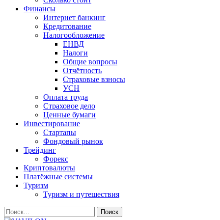
Финансы
Интернет банкинг
Кредитование
Налогообложение
ЕНВД
Налоги
Общие вопросы
Отчётность
Страховые взносы
УСН
Оплата труда
Страховое дело
Ценные бумаги
Инвестирование
Стартапы
Фондовый рынок
Трейдинг
Форекс
Криптовалюты
Платёжные системы
Туризм
Туризм и путешествия