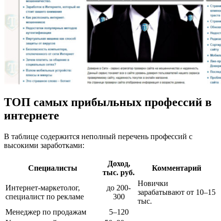
ТОП самых прибыльных профессий в
интернете
В таблице содержится неполный перечень профессий с
высокими заработками:
Доход,
Специалист
ы
Комментарий
тыс. руб.
Новички
Интернет-маркетолог,
до 200-
зарабатывают от 10–15
специалист по рекламе
300
тыс.
Менеджер по продажам
5–120