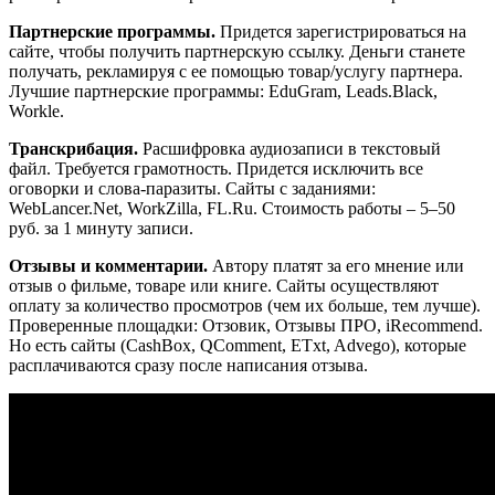
Партнерские программы.
Придется зарегистрироваться на
сайте, чтобы получить партнерскую ссылку. Деньги станете
получать, рекламируя с ее помощью товар/услугу партнера.
Лучшие партнерские программы: EduGram, Leads.Black,
Workle.
Транскрибация.
Расшифровка аудиозаписи в текстовый
файл. Требуется грамотность. Придется исключить все
оговорки и слова-паразиты. Сайты с заданиями:
WebLancer.Net, WorkZilla, FL.Ru. Стоимость работы – 5–50
руб. за 1 минуту записи.
Отзывы и комментарии.
Автору платят за его мнение или
отзыв о фильме, товаре или книге. Сайты осуществляют
оплату за количество просмотров (чем их больше, тем лучше).
Проверенные площадки: Отзовик, Отзывы ПРО, iRecommend.
Но есть сайты (CashBox, QComment, ETxt, Advego), которые
расплачиваются сразу после написания отзыва.