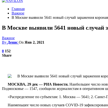
Главная
Важное
В Москве выявили 5641 новый случай заражения корона
В Москве выявили 5641 новый случай 
Важное
By
Денис
On
Янв 2, 2021
0
152
Share
МОСКВА, 29 дек — РИА Новости.
Наибольшее число новы
Подмосковье — 1547, сообщили журналистам в оперативном шт
«Распределение по субъектам: 1. Москва — 5641; 2. Санкт-
Наименьшее число новых случаев COVID-19 зафиксировано 