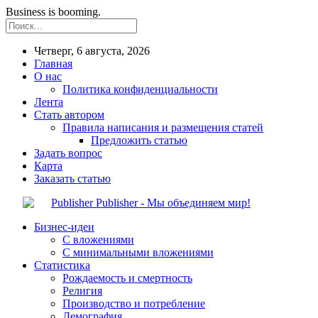
Business is booming.
Четверг, 6 августа, 2026
Главная
О нас
Политика конфиденциальности
Лента
Стать автором
Правила написания и размещения статей
Предложить статью
Задать вопрос
Карта
Заказать статью
Publisher - Мы объединяем мир!
Бизнес-идеи
С вложениями
С минимальными вложениями
Статистика
Рождаемость и смертность
Религия
Производство и потребление
Демография