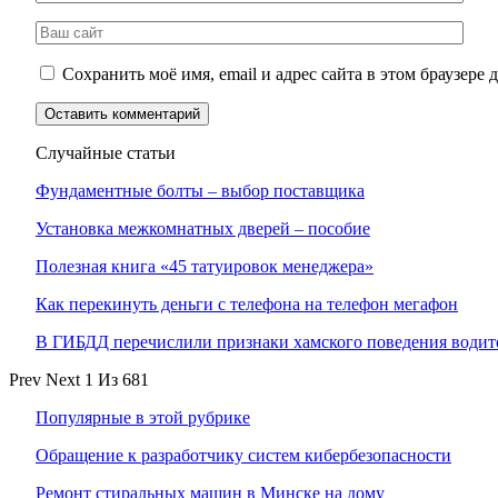
Сохранить моё имя, email и адрес сайта в этом браузер
Случайные статьи
Фундаментные болты – выбор поставщика
Установка межкомнатных дверей – пособие
Полезная книга «45 татуировок менеджера»
Как перекинуть деньги с телефона на телефон мегафон
В ГИБДД перечислили признаки хамского поведения водит
Prev
Next
1 Из 681
Популярные в этой рубрике
Обращение к разработчику систем кибербезопасности
Ремонт стиральных машин в Минске на дому