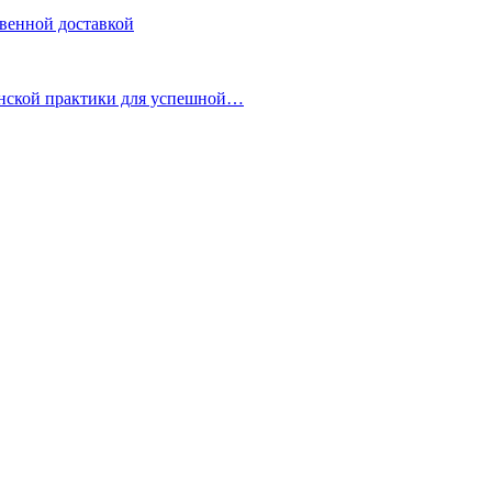
овенной доставкой
инской практики для успешной…