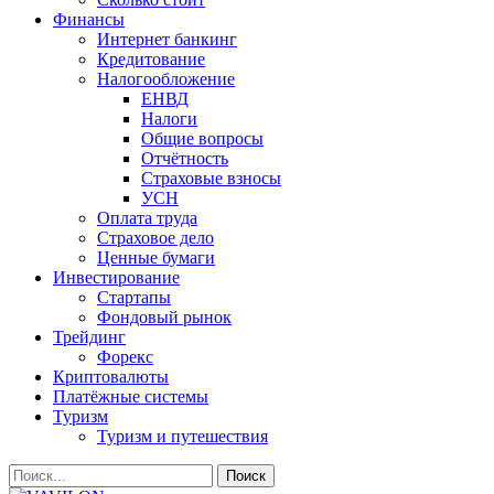
Финансы
Интернет банкинг
Кредитование
Налогообложение
ЕНВД
Налоги
Общие вопросы
Отчётность
Страховые взносы
УСН
Оплата труда
Страховое дело
Ценные бумаги
Инвестирование
Стартапы
Фондовый рынок
Трейдинг
Форекс
Криптовалюты
Платёжные системы
Туризм
Туризм и путешествия