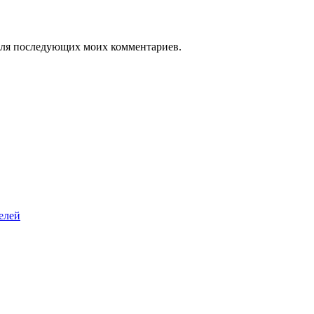
е для последующих моих комментариев.
елей