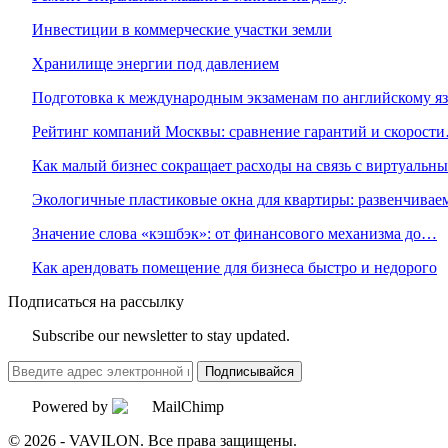
Инвестиции в коммерческие участки земли
Хранилище энергии под давлением
Подготовка к международным экзаменам по английскому я
Рейтинг компаний Москвы: сравнение гарантий и скорост
Как малый бизнес сокращает расходы на связь с виртуаль
Экологичные пластиковые окна для квартиры: развенчива
Значение слова «кэшбэк»: от финансового механизма до…
Как арендовать помещение для бизнеса быстро и недорого
Подписаться на рассылку
Subscribe our newsletter to stay updated.
Подписывайся
Powered by
© 2026 - VAVILON. Все права защищены.