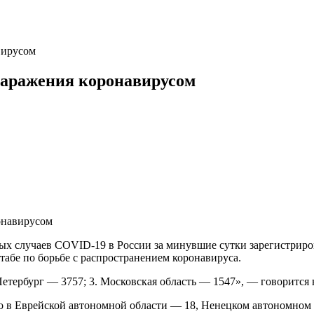
вирусом
заражения коронавирусом
х случаев COVID-19 в России за минувшие сутки зарегистриро
абе по борьбе с распространением коронавируса.
Петербург — 3757; 3. Московская область — 1547», — говорится
в Еврейской автономной области — 18, Ненецком автономном о