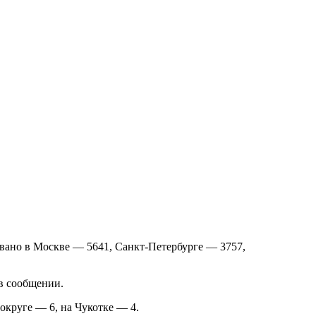
вано в Москве — 5641, Санкт-Петербурге — 3757,
 в сообщении.
круге — 6, на Чукотке — 4.