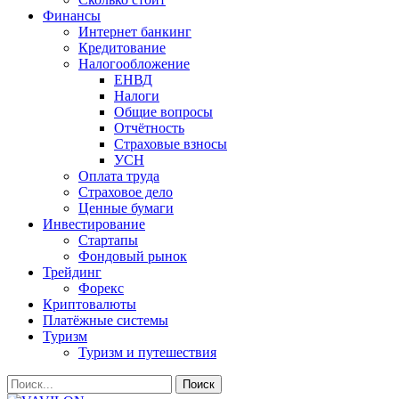
Финансы
Интернет банкинг
Кредитование
Налогообложение
ЕНВД
Налоги
Общие вопросы
Отчётность
Страховые взносы
УСН
Оплата труда
Страховое дело
Ценные бумаги
Инвестирование
Стартапы
Фондовый рынок
Трейдинг
Форекс
Криптовалюты
Платёжные системы
Туризм
Туризм и путешествия