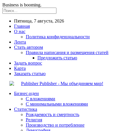
Business is booming.
Пятница, 7 августа, 2026
Главная
О нас
Политика конфиденциальности
Лента
Стать автором
Правила написания и размещения статей
Предложить статью
Задать вопрос
Карта
Заказать статью
Publisher - Мы объединяем мир!
Бизнес-идеи
С вложениями
С минимальными вложениями
Статистика
Рождаемость и смертность
Религия
Производство и потребление
Демография