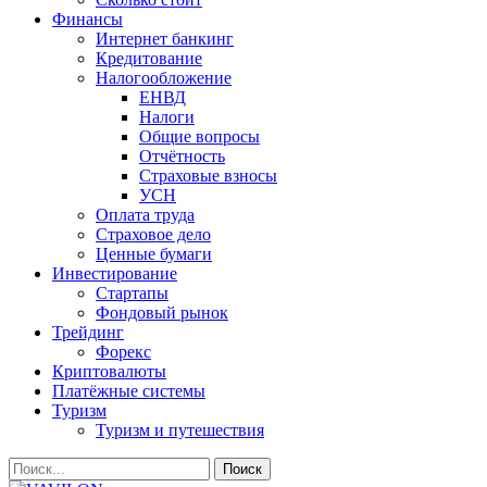
Финансы
Интернет банкинг
Кредитование
Налогообложение
ЕНВД
Налоги
Общие вопросы
Отчётность
Страховые взносы
УСН
Оплата труда
Страховое дело
Ценные бумаги
Инвестирование
Стартапы
Фондовый рынок
Трейдинг
Форекс
Криптовалюты
Платёжные системы
Туризм
Туризм и путешествия