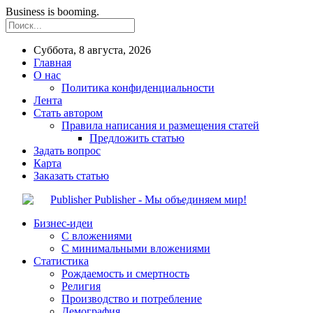
Business is booming.
Суббота, 8 августа, 2026
Главная
О нас
Политика конфиденциальности
Лента
Стать автором
Правила написания и размещения статей
Предложить статью
Задать вопрос
Карта
Заказать статью
Publisher - Мы объединяем мир!
Бизнес-идеи
С вложениями
С минимальными вложениями
Статистика
Рождаемость и смертность
Религия
Производство и потребление
Демография