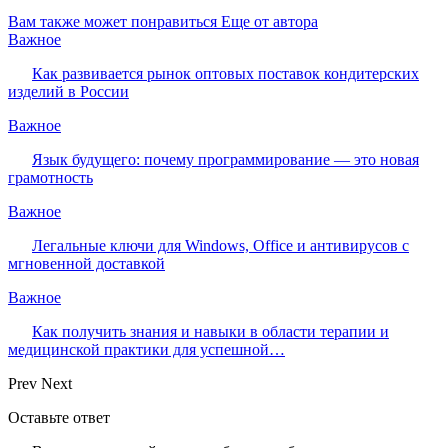
Вам также может понравиться
Еще от автора
Важное
Как развивается рынок оптовых поставок кондитерских
изделий в России
Важное
Язык будущего: почему программирование — это новая
грамотность
Важное
Легальные ключи для Windows, Office и антивирусов с
мгновенной доставкой
Важное
Как получить знания и навыки в области терапии и
медицинской практики для успешной…
Prev
Next
Оставьте ответ