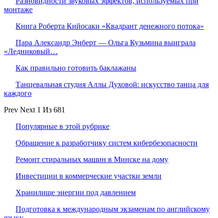
Разновидности звуковых эффектов, используемых при
монтаже
Книга Роберта Кийосаки «Квадрант денежного потока»
Пара Александр Энберт — Ольга Кузьмина выиграла
«Ледниковый…
Как правильно готовить баклажаны
Танцевальная студия Аллы Духовой: искусство танца для
каждого
Prev
Next
1 Из 681
Популярные в этой рубрике
Обращение к разработчику систем кибербезопасности
Ремонт стиральных машин в Минске на дому
Инвестиции в коммерческие участки земли
Хранилище энергии под давлением
Подготовка к международным экзаменам по английскому
языку