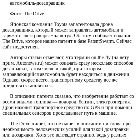
Фото: The Drive
Японская компания Toyota запатентовала дрона-
дозаправщика, который может заправлять автомобили и
заряжать электрокары «на лету». Об этом сообщает издание
The Drive, которое нашло патент в базе PatentSwarm. Сейчас
сайт недоступен.
Авторы статьи отмечают, что термин on-the-fly (на лету —
прим. Autonews.ru) может означать сразу несколько способов
дозаправки, в том числе и такой, при котором
заправляющийся автомобиль будет находиться в движении.
Однако, скорее всего, транспортному средству все же
придется остановиться.
В описании патента сказано, что изобретение работает со
всеми видами топлива — водород, бензин, электроэнергия.
Дрон находит транспортное средство по GPS и при помощи
специальных сенсоров прокладывает путь к машине.
The Drive пишет, что не нашел в описании ни слова про
необходимость человеческих усилий для такой дозаправки
или дозарядки. Хотя это выглядит странно, ведь у разных