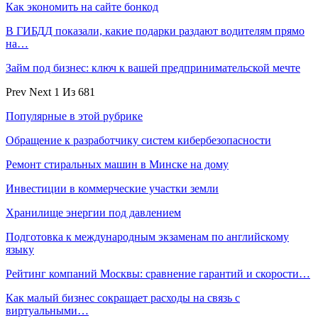
Как экономить на сайте бонкод
В ГИБДД показали, какие подарки раздают водителям прямо
на…
Займ под бизнес: ключ к вашей предпринимательской мечте
Prev
Next
1 Из 681
Популярные в этой рубрике
Обращение к разработчику систем кибербезопасности
Ремонт стиральных машин в Минске на дому
Инвестиции в коммерческие участки земли
Хранилище энергии под давлением
Подготовка к международным экзаменам по английскому
языку
Рейтинг компаний Москвы: сравнение гарантий и скорости…
Как малый бизнес сокращает расходы на связь с
виртуальными…