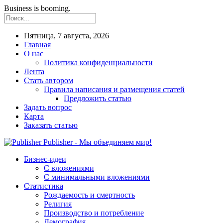
Business is booming.
Пятница, 7 августа, 2026
Главная
О нас
Политика конфиденциальности
Лента
Стать автором
Правила написания и размещения статей
Предложить статью
Задать вопрос
Карта
Заказать статью
Publisher - Мы объединяем мир!
Бизнес-идеи
С вложениями
С минимальными вложениями
Статистика
Рождаемость и смертность
Религия
Производство и потребление
Демография