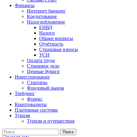
Финансы
Интернет банкинг
Кредитование
Налогообложение
ЕНВД
Налоги
Общие вопросы
Отчётность
Страховые взносы
УСН
Оплата труда
Страховое дело
Ценные бумаги
Инвестирование
Стартапы
Фондовый рынок
Трейдинг
Форекс
Криптовалюты
Платёжные системы
Туризм
Туризм и путешествия