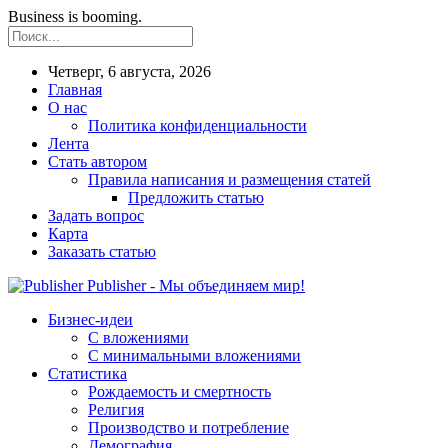
Business is booming.
Четверг, 6 августа, 2026
Главная
О нас
Политика конфиденциальности
Лента
Стать автором
Правила написания и размещения статей
Предложить статью
Задать вопрос
Карта
Заказать статью
Publisher - Мы объединяем мир!
Бизнес-идеи
С вложениями
С минимальными вложениями
Статистика
Рождаемость и смертность
Религия
Производство и потребление
Демография