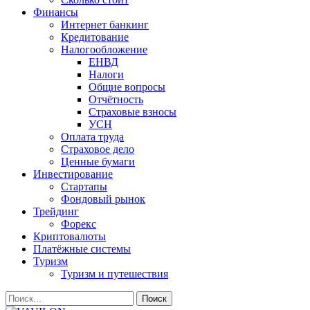
Финансы
Интернет банкинг
Кредитование
Налогообложение
ЕНВД
Налоги
Общие вопросы
Отчётность
Страховые взносы
УСН
Оплата труда
Страховое дело
Ценные бумаги
Инвестирование
Стартапы
Фондовый рынок
Трейдинг
Форекс
Криптовалюты
Платёжные системы
Туризм
Туризм и путешествия