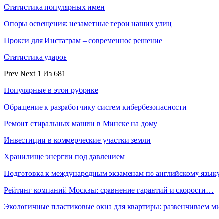
Статистика популярных имен
Опоры освещения: незаметные герои наших улиц
Прокси для Инстаграм – современное решение
Статистика ударов
Prev
Next
1 Из 681
Популярные в этой рубрике
Обращение к разработчику систем кибербезопасности
Ремонт стиральных машин в Минске на дому
Инвестиции в коммерческие участки земли
Хранилище энергии под давлением
Подготовка к международным экзаменам по английскому язык
Рейтинг компаний Москвы: сравнение гарантий и скорости…
Экологичные пластиковые окна для квартиры: развенчиваем 