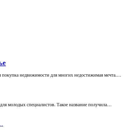
ье
ая покупка недвижимости для многих недостижимая мечта.…
 для молодых специалистов. Такое название получила…
и…