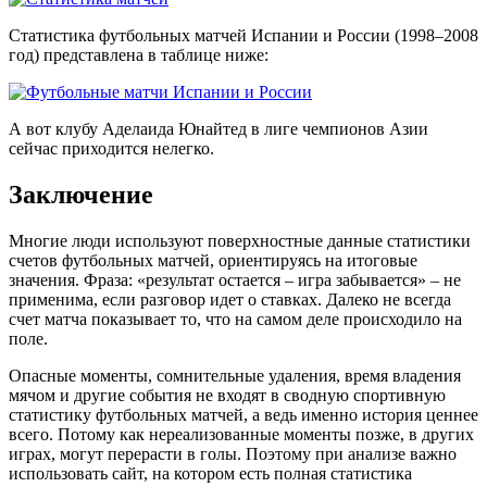
Статистика футбольных матчей Испании и России (1998–2008
год) представлена в таблице ниже:
А вот клубу Аделаида Юнайтед в лиге чемпионов Азии
сейчас приходится нелегко.
Заключение
Многие люди используют поверхностные данные статистики
счетов футбольных матчей, ориентируясь на итоговые
значения. Фраза: «результат остается – игра забывается» – не
применима, если разговор идет о ставках. Далеко не всегда
счет матча показывает то, что на самом деле происходило на
поле.
Опасные моменты, сомнительные удаления, время владения
мячом и другие события не входят в сводную спортивную
статистику футбольных матчей, а ведь именно история ценнее
всего. Потому как нереализованные моменты позже, в других
играх, могут перерасти в голы. Поэтому при анализе важно
использовать сайт, на котором есть полная статистика