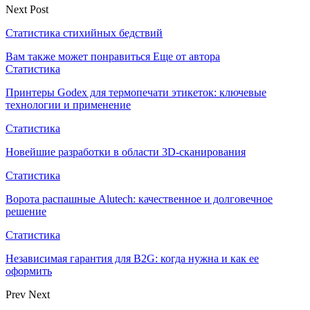
Next Post
Статистика стихийных бедствий
Вам также может понравиться
Еще от автора
Статистика
Принтеры Godex для термопечати этикеток: ключевые
технологии и применение
Статистика
Новейшие разработки в области 3D-сканирования
Статистика
Ворота распашные Alutech: качественное и долговечное
решение
Статистика
Независимая гарантия для B2G: когда нужна и как ее
оформить
Prev
Next