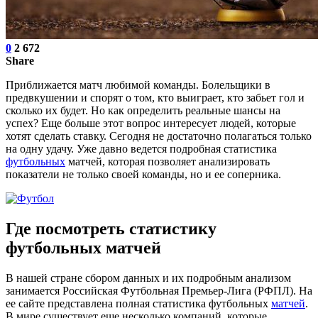
0
2 672
Share
Приближается матч любимой команды. Болельщики в
предвкушении и спорят о том, кто выиграет, кто забьет гол и
сколько их будет. Но как определить реальные шансы на
успех? Еще больше этот вопрос интересует людей, которые
хотят сделать ставку. Сегодня не достаточно полагаться только
на одну удачу. Уже давно ведется подробная статистика
футбольных
матчей, которая позволяет анализировать
показатели не только своей команды, но и ее соперника.
Где посмотреть статистику
футбольных матчей
В нашей стране сбором данных и их подробным анализом
занимается Российская Футбольная Премьер-Лига (РФПЛ). На
ее сайте представлена полная статистика футбольных
матчей
.
В мире существует еще несколько компаний, которые