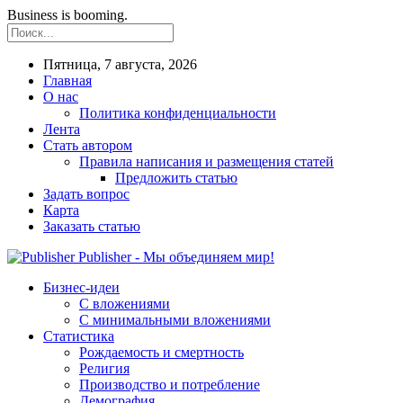
Business is booming.
Пятница, 7 августа, 2026
Главная
О нас
Политика конфиденциальности
Лента
Стать автором
Правила написания и размещения статей
Предложить статью
Задать вопрос
Карта
Заказать статью
Publisher - Мы объединяем мир!
Бизнес-идеи
С вложениями
С минимальными вложениями
Статистика
Рождаемость и смертность
Религия
Производство и потребление
Демография