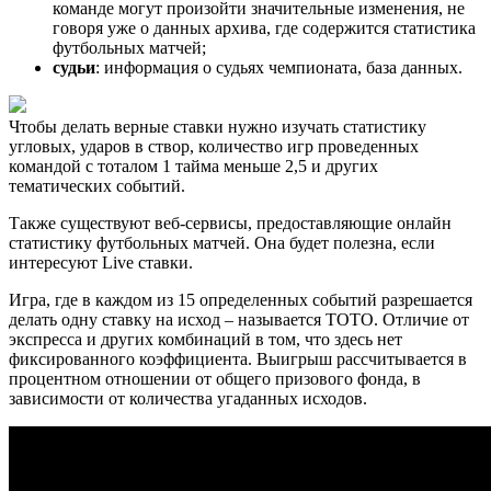
команде могут произойти значительные изменения, не
говоря уже о данных архива, где содержится статистика
футбольных матчей;
судьи
: информация о судьях чемпионата, база данных.
Чтобы делать верные ставки нужно изучать статистику
угловых, ударов в створ, количество игр проведенных
командой с тоталом 1 тайма меньше 2,5 и других
тематических событий.
Также существуют веб-сервисы, предоставляющие онлайн
статистику футбольных матчей. Она будет полезна, если
интересуют Live ставки.
Игра, где в каждом из 15 определенных событий разрешается
делать одну ставку на исход – называется ТОТО. Отличие от
экспресса и других комбинаций в том, что здесь нет
фиксированного коэффициента. Выигрыш рассчитывается в
процентном отношении от общего призового фонда, в
зависимости от количества угаданных исходов.