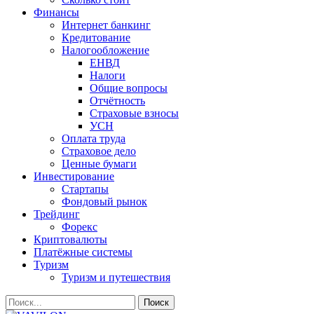
Финансы
Интернет банкинг
Кредитование
Налогообложение
ЕНВД
Налоги
Общие вопросы
Отчётность
Страховые взносы
УСН
Оплата труда
Страховое дело
Ценные бумаги
Инвестирование
Стартапы
Фондовый рынок
Трейдинг
Форекс
Криптовалюты
Платёжные системы
Туризм
Туризм и путешествия