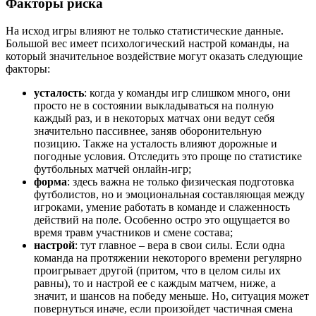
Факторы риска
На исход игры влияют не только статистические данные.
Большой вес имеет психологический настрой команды, на
который значительное воздействие могут оказать следующие
факторы:
усталость
: когда у команды игр слишком много, они
просто не в состоянии выкладываться на полную
каждый раз, и в некоторых матчах они ведут себя
значительно пассивнее, заняв оборонительную
позицию. Также на усталость влияют дорожные и
погодные условия. Отследить это проще по статистике
футбольных матчей онлайн-игр;
форма
: здесь важна не только физическая подготовка
футболистов, но и эмоциональная составляющая между
игроками, умение работать в команде и слаженность
действий на поле. Особенно остро это ощущается во
время травм участников и смене состава;
настрой
: тут главное – вера в свои силы. Если одна
команда на протяжении некоторого времени регулярно
проигрывает другой (притом, что в целом силы их
равны), то и настрой ее с каждым матчем, ниже, а
значит, и шансов на победу меньше. Но, ситуация может
повернуться иначе, если произойдет частичная смена