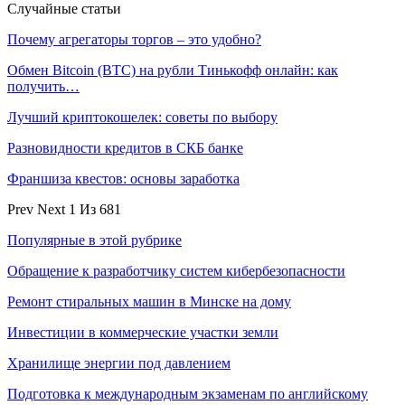
Случайные статьи
Почему агрегаторы торгов – это удобно?
Обмен Bitcoin (BTC) на рубли Тинькофф онлайн: как
получить…
Лучший криптокошелек: советы по выбору
Разновидности кредитов в СКБ банке
Франшиза квестов: основы заработка
Prev
Next
1 Из 681
Популярные в этой рубрике
Обращение к разработчику систем кибербезопасности
Ремонт стиральных машин в Минске на дому
Инвестиции в коммерческие участки земли
Хранилище энергии под давлением
Подготовка к международным экзаменам по английскому