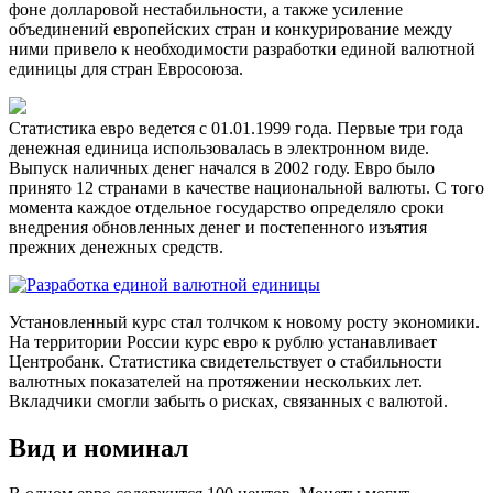
фоне долларовой нестабильности, а также усиление
объединений европейских стран и конкурирование между
ними привело к необходимости разработки единой валютной
единицы для стран Евросоюза.
Статистика евро ведется с 01.01.1999 года. Первые три года
денежная единица использовалась в электронном виде.
Выпуск наличных денег начался в 2002 году. Евро было
принято 12 странами в качестве национальной валюты. С того
момента каждое отдельное государство определяло сроки
внедрения обновленных денег и постепенного изъятия
прежних денежных средств.
Установленный курс стал толчком к новому росту экономики.
На территории России курс евро к рублю устанавливает
Центробанк. Статистика свидетельствует о стабильности
валютных показателей на протяжении нескольких лет.
Вкладчики смогли забыть о рисках, связанных с валютой.
Вид и номинал