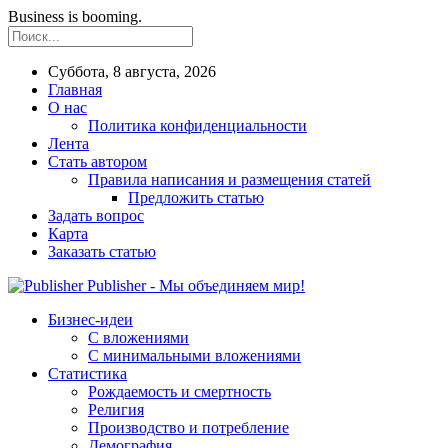
Business is booming.
Суббота, 8 августа, 2026
Главная
О нас
Политика конфиденциальности
Лента
Стать автором
Правила написания и размещения статей
Предложить статью
Задать вопрос
Карта
Заказать статью
Publisher - Мы объединяем мир!
Бизнес-идеи
С вложениями
С минимальными вложениями
Статистика
Рождаемость и смертность
Религия
Производство и потребление
Демография