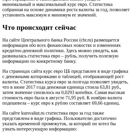
минимальный и максимальный курс евро. Статистика
собранная на основе динамики роста валюты за год, позволяет
установить максимум и минимум ее значений.
Что происходит сейчас
На сайте Центрального банка России (сbr.ru) размещается
информация обо всех финансовых новостях и изменениях
кредитно-денежной политики. Здесь можно увидеть, как
развивалась статистика евро – рубль, получить полезную
информацию по конкретному банку.
На страницах сайта курс евро ЦБ представлен в виде графика
с денежными котировками и таблицей, отображающей рост
валюты. Статистика курса евро за полгода позволяет увидеть,
что в июне 2017 года денежная единица стоила 63,81 руб.,
затем значение снизилось на 0,0293 копейки. Самая высокая
стоимость евро была в августе 71,95 руб. К ноябрю валюта
подешевела – курс евро к рублю составляет 69,66 единиц.
На сайте kursvaliut.ru статистика евро за год также
представлена в виде графика. Пользователю достаточно
указать временной промежуток, за который он хотел бы
узнать интересующую информацию: