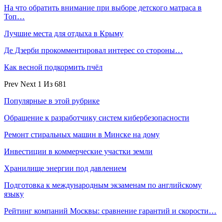
На что обратить внимание при выборе детского матраса в
Топ…
Лучшие места для отдыха в Крыму
Де Дзерби прокомментировал интерес со стороны…
Как весной подкормить пчёл
Prev
Next
1 Из 681
Популярные в этой рубрике
Обращение к разработчику систем кибербезопасности
Ремонт стиральных машин в Минске на дому
Инвестиции в коммерческие участки земли
Хранилище энергии под давлением
Подготовка к международным экзаменам по английскому
языку
Рейтинг компаний Москвы: сравнение гарантий и скорости…