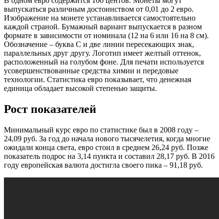
В одном евро содержится 100 центов. Монеты могут
выпускаться различным достоинством от 0,01 до 2 евро.
Изображение на монете устанавливается самостоятельно
каждой страной. Бумажный вариант выпускается в разном
формате в зависимости от номинала (12 на 6 или 16 на 8 см).
Обозначение – буква С и две линии пересекающих знак,
параллельных друг другу. Логотип имеет желтый оттенок,
расположенный на голубом фоне. Для печати используется
усовершенствованные средства химии и передовые
технологии. Статистика евро показывает, что денежная
единица обладает высокой степенью защиты.
Рост показателей
Минимальный курс евро по статистике был в 2008 году –
24,09 руб. За год до начала нового тысячелетия, когда многие
ожидали конца света, евро стоил в среднем 26,24 руб. Позже
показатель подрос на 3,14 пункта и составил 28,17 руб. В 2016
году европейская валюта достигла своего пика – 91,18 руб.