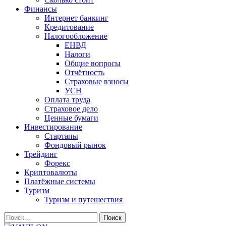
Финансы
Интернет банкинг
Кредитование
Налогообложение
ЕНВД
Налоги
Общие вопросы
Отчётность
Страховые взносы
УСН
Оплата труда
Страховое дело
Ценные бумаги
Инвестирование
Стартапы
Фондовый рынок
Трейдинг
Форекс
Криптовалюты
Платёжные системы
Туризм
Туризм и путешествия