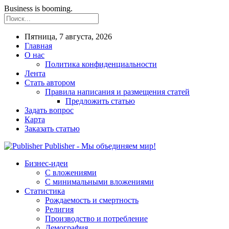
Business is booming.
Пятница, 7 августа, 2026
Главная
О нас
Политика конфиденциальности
Лента
Стать автором
Правила написания и размещения статей
Предложить статью
Задать вопрос
Карта
Заказать статью
Publisher - Мы объединяем мир!
Бизнес-идеи
С вложениями
С минимальными вложениями
Статистика
Рождаемость и смертность
Религия
Производство и потребление
Демография