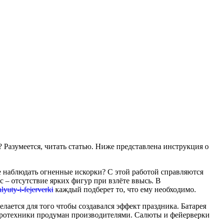
 Разумеется, читать статью. Ниже представлена инструкция о
е наблюдать огненные искорки? С этой работой справляются
– отсутствие ярких фигур при взлёте ввысь. В
alyuty-i-fejerverki
каждый подберет то, что ему необходимо.
ается для того чтобы создавался эффект праздника. Батарея
пиротехники продуман производителями. Салюты и фейерверки