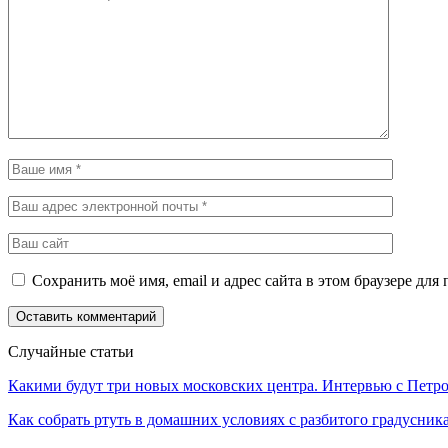
Сохранить моё имя, email и адрес сайта в этом браузере д
Случайные статьи
Какими будут три новых московских центра. Интервью с Пет
Как собрать ртуть в домашних условиях с разбитого градусник