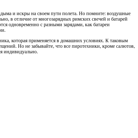
 дыма и искры на своем пути полета. Но помните: воздушные
ьно, в отличие от многозарядных римских свечей и батарей
ются одновременно с разными зарядами, как батареи
чи.
ника, которая применяется в домашних условиях. К таковым
щений. Но не забывайте, что все пиротехники, кроме салютов,
я индивидуально.