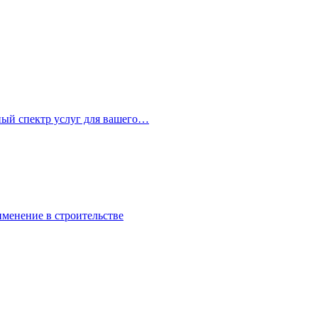
ный спектр услуг для вашего…
именение в строительстве