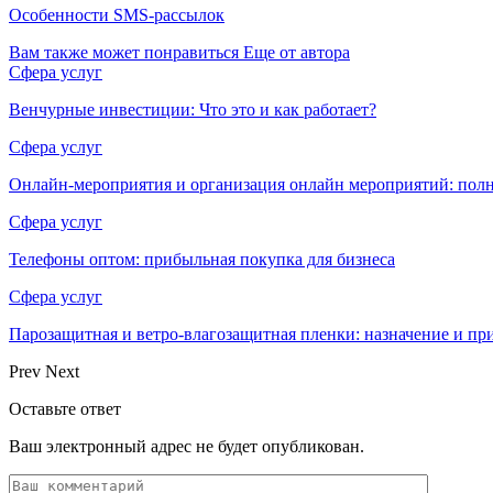
Особенности SMS-рассылок
Вам также может понравиться
Еще от автора
Сфера услуг
Венчурные инвестиции: Что это и как работает?
Сфера услуг
Онлайн-мероприятия и организация онлайн мероприятий: пол
Сфера услуг
Телефоны оптом: прибыльная покупка для бизнеса
Сфера услуг
Парозащитная и ветро-влагозащитная пленки: назначение и пр
Prev
Next
Оставьте ответ
Ваш электронный адрес не будет опубликован.