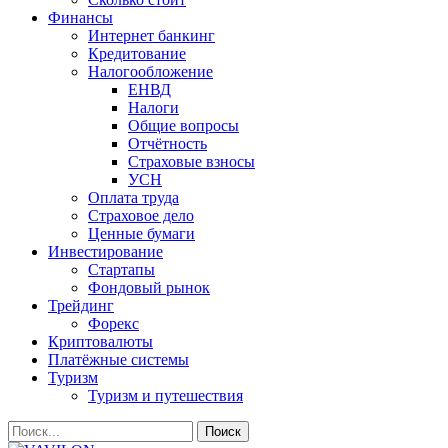
Финансы
Интернет банкинг
Кредитование
Налогообложение
ЕНВД
Налоги
Общие вопросы
Отчётность
Страховые взносы
УСН
Оплата труда
Страховое дело
Ценные бумаги
Инвестирование
Стартапы
Фондовый рынок
Трейдинг
Форекс
Криптовалюты
Платёжные системы
Туризм
Туризм и путешествия