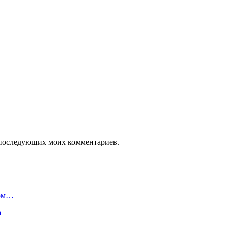
ля последующих моих комментариев.
ром…
а