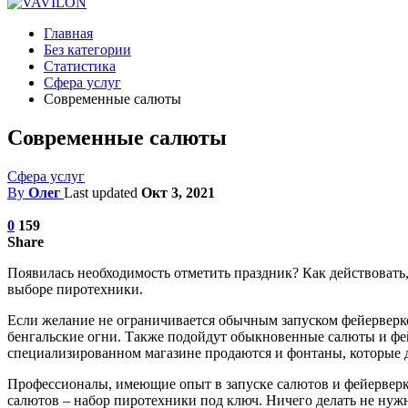
Главная
Без категории
Статистика
Сфера услуг
Современные салюты
Современные салюты
Сфера услуг
By
Олег
Last updated
Окт 3, 2021
0
159
Share
Появилась необходимость отметить праздник? Как действовать,
выборе пиротехники.
Если желание не ограничивается обычным запуском фейерверко
бенгальские огни. Также подойдут обыкновенные салюты и фей
специализированном магазине продаются и фонтаны, которые 
Профессионалы, имеющие опыт в запуске салютов и фейерверков
салютов – набор пиротехники под ключ. Ничего делать не ну