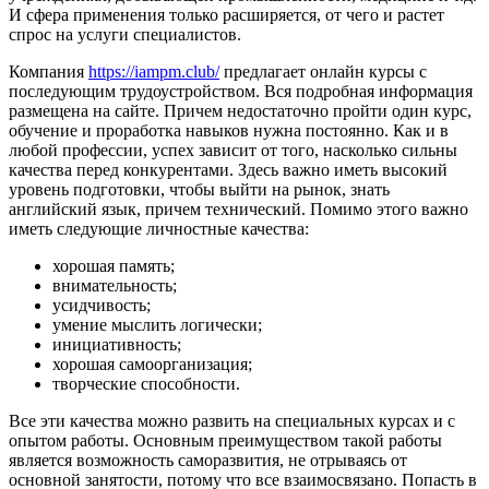
И сфера применения только расширяется, от чего и растет
спрос на услуги специалистов.
Компания
https://iampm.club/
предлагает онлайн курсы с
последующим трудоустройством. Вся подробная информация
размещена на сайте. Причем недостаточно пройти один курс,
обучение и проработка навыков нужна постоянно. Как и в
любой профессии, успех зависит от того, насколько сильны
качества перед конкурентами. Здесь важно иметь высокий
уровень подготовки, чтобы выйти на рынок, знать
английский язык, причем технический. Помимо этого важно
иметь следующие личностные качества:
хорошая память;
внимательность;
усидчивость;
умение мыслить логически;
инициативность;
хорошая самоорганизация;
творческие способности.
Все эти качества можно развить на специальных курсах и с
опытом работы. Основным преимуществом такой работы
является возможность саморазвития, не отрываясь от
основной занятости, потому что все взаимосвязано. Попасть в