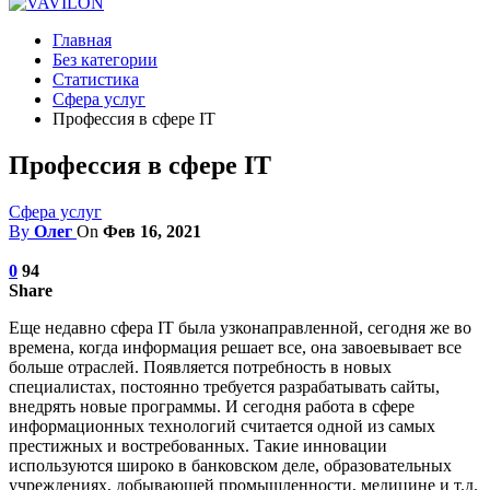
Главная
Без категории
Статистика
Сфера услуг
Профессия в сфере IT
Профессия в сфере IT
Сфера услуг
By
Олег
On
Фев 16, 2021
0
94
Share
Еще недавно сфера IT была узконаправленной, сегодня же во
времена, когда информация решает все, она завоевывает все
больше отраслей. Появляется потребность в новых
специалистах, постоянно требуется разрабатывать сайты,
внедрять новые программы.
И сегодня работа в сфере
информационных технологий считается одной из самых
престижных и востребованных. Такие инновации
используются широко в банковском деле, образовательных
учреждениях, добывающей промышленности, медицине и т.д.