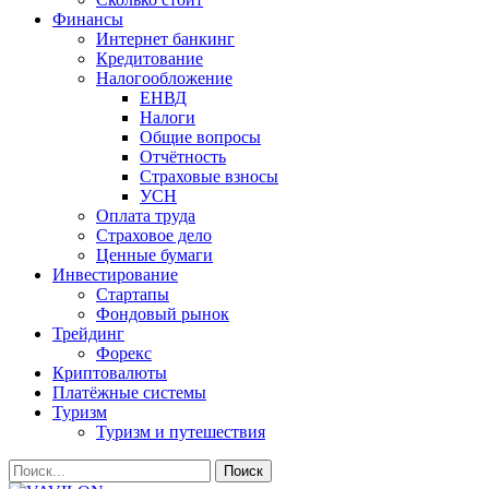
Финансы
Интернет банкинг
Кредитование
Налогообложение
ЕНВД
Налоги
Общие вопросы
Отчётность
Страховые взносы
УСН
Оплата труда
Страховое дело
Ценные бумаги
Инвестирование
Стартапы
Фондовый рынок
Трейдинг
Форекс
Криптовалюты
Платёжные системы
Туризм
Туризм и путешествия