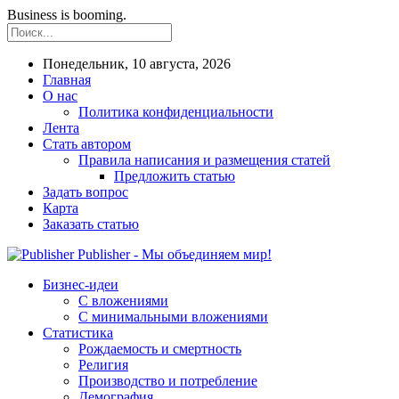
Business is booming.
Понедельник, 10 августа, 2026
Главная
О нас
Политика конфиденциальности
Лента
Стать автором
Правила написания и размещения статей
Предложить статью
Задать вопрос
Карта
Заказать статью
Publisher - Мы объединяем мир!
Бизнес-идеи
С вложениями
С минимальными вложениями
Статистика
Рождаемость и смертность
Религия
Производство и потребление
Демография