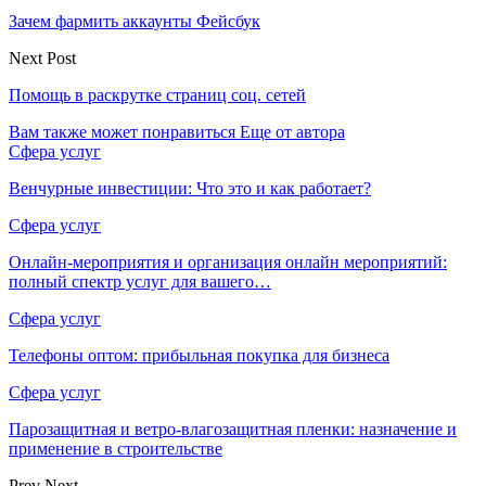
Зачем фармить аккаунты Фейсбук
Next Post
Помощь в раскрутке страниц соц. сетей
Вам также может понравиться
Еще от автора
Сфера услуг
Венчурные инвестиции: Что это и как работает?
Сфера услуг
Онлайн-мероприятия и организация онлайн мероприятий:
полный спектр услуг для вашего…
Сфера услуг
Телефоны оптом: прибыльная покупка для бизнеса
Сфера услуг
Парозащитная и ветро-влагозащитная пленки: назначение и
применение в строительстве
Prev
Next