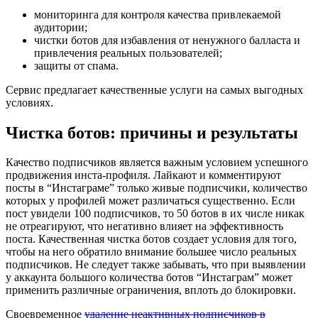
мониторинга для контроля качества привлекаемой
аудитории;
чистки ботов для избавления от ненужного балласта и
привлечения реальных пользователей;
защиты от спама.
Сервис предлагает качественные услуги на самых выгодных
условиях.
Чистка ботов: причины и результаты
Качество подписчиков является важным условием успешного
продвижения инста-профиля. Лайкают и комментируют
посты в “Инстаграме” только живые подписчики, количество
которых у профилей может различаться существенно. Если
пост увидели 100 подписчиков, то 50 ботов в их числе никак
не отреагируют, что негативно влияет на эффективность
поста. Качественная чистка ботов создает условия для того,
чтобы на него обратило внимание большее число реальных
подписчиков. Не следует также забывать, что при выявлении
у аккаунта большого количества ботов “Инстаграм” может
применить различные ограничения, вплоть до блокировки.
Своевременное
удаление неактивных подписчиков в