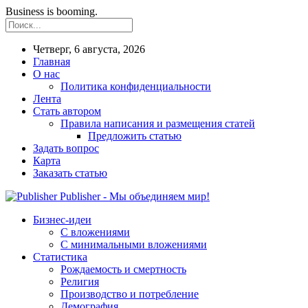
Business is booming.
Четверг, 6 августа, 2026
Главная
О нас
Политика конфиденциальности
Лента
Стать автором
Правила написания и размещения статей
Предложить статью
Задать вопрос
Карта
Заказать статью
Publisher - Мы объединяем мир!
Бизнес-идеи
С вложениями
С минимальными вложениями
Статистика
Рождаемость и смертность
Религия
Производство и потребление
Демография