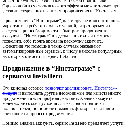
может получить на свой аккаунт 100-300 подписчиков.
Однако добиться столь высокого эффекта можно только при
условии следования правилам продвижения в “Инстаграме”.
Продвижение в “Инстаграме”, как и другие виды интернет-
маркетинга, требуют немалых усилий, затрат времени и
средств. При необходимости в быстром продвижении
аккаунта в “Инстаграме” владельцы профилей не могут
позволить себе терять время на раскрутку аккаунта.
Эффективную помощь в таких случаях оказывают
автоматизированные сервисы, к числу наиболее популярных
из которых относится сервис InstaHero.
Продвижение в “Инстаграме” с
сервисом InstaHero
Функционал сервиса
позволяет анализировать Инстаграм-
аккаунт
и выполнять другие необходимые для качественного
продвижения инста-профиля действия. Анализ аккаунта,
конечно, не создаст условия для массовой подписки
пользователей, но позволит выявить факторы, негативно
влияющие на процесс продвижения.
Помимо анализа аккаунта, сервис InstaHero предлагает услуги: