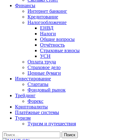
Финансы
Интернет банкинг
Кредитование
Налогообложение
ЕНВД
Налоги
Общие вопросы
Отчётность
Страховые взносы
УСН
Оплата труда
Страховое дело
Ценные бумаги
Инвестирование
Стартапы
Фондовый рынок
Трейдинг
Форекс
Криптовалюты
Платёжные системы
Туризм
Туризм и путешествия