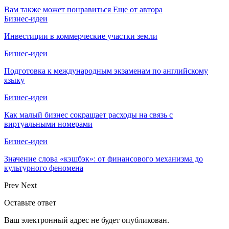
Вам также может понравиться
Еще от автора
Бизнес-идеи
Инвестиции в коммерческие участки земли
Бизнес-идеи
Подготовка к международным экзаменам по английскому
языку
Бизнес-идеи
Как малый бизнес сокращает расходы на связь с
виртуальными номерами
Бизнес-идеи
Значение слова «кэшбэк»: от финансового механизма до
культурного феномена
Prev
Next
Оставьте ответ
Ваш электронный адрес не будет опубликован.