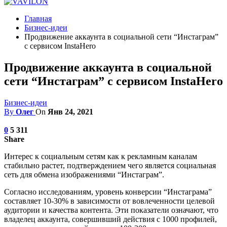
Главная
Бизнес-идеи
Продвижение аккаунта в социальной сети “Инстаграм”
с сервисом InstaHero
Продвижение аккаунта в социальной
сети “Инстаграм” с сервисом InstaHero
Бизнес-идеи
By
Олег
On
Янв 24, 2021
0
5 311
Share
Интерес к социальным сетям как к рекламным каналам
стабильно растет, подтверждением чего является социальная
сеть для обмена изображениями “Инстаграм”.
Согласно исследованиям, уровень конверсии “Инстаграма”
составляет 10-30% в зависимости от вовлеченности целевой
аудитории и качества контента. Эти показатели означают, что
владелец аккаунта, совершивший действия с 1000 профилей,