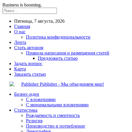
Business is booming.
Пятница, 7 августа, 2026
Главная
О нас
Политика конфиденциальности
Лента
Стать автором
Правила написания и размещения статей
Предложить статью
Задать вопрос
Карта
Заказать статью
Publisher - Мы объединяем мир!
Бизнес-идеи
С вложениями
С минимальными вложениями
Статистика
Рождаемость и смертность
Религия
Производство и потребление
Демография