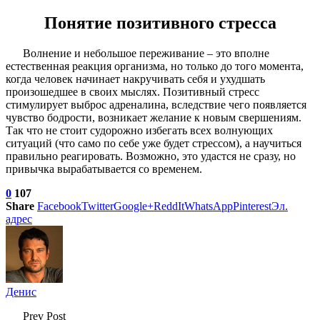
Понятие позитивного стресса
Волнение и небольшое переживание – это вполне
естественная реакция организма, но только до того момента,
когда человек начинает накручивать себя и ухудшать
произошедшее в своих мыслях. Позитивный стресс
стимулирует выброс адреналина, вследствие чего появляется
чувство бодрости, возникает желание к новым свершениям.
Так что не стоит судорожно избегать всех волнующих
ситуаций (что само по себе уже будет стрессом), а научиться
правильно реагировать. Возможно, это удастся не сразу, но
привычка вырабатывается со временем.
0
107
Share
Facebook
Twitter
Google+
ReddIt
WhatsApp
Pinterest
Эл.
адрес
Денис
Prev Post