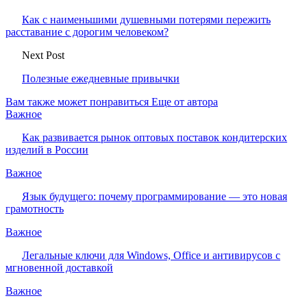
Как с наименьшими душевными потерями пережить
расставание с дорогим человеком?
Next Post
Полезные ежедневные привычки
Вам также может понравиться
Еще от автора
Важное
Как развивается рынок оптовых поставок кондитерских
изделий в России
Важное
Язык будущего: почему программирование — это новая
грамотность
Важное
Легальные ключи для Windows, Office и антивирусов с
мгновенной доставкой
Важное