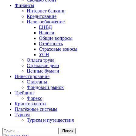
Финансы
Интернет банкинг
Кредитование
Налогообложение
ЕНВД
Налоги
Общие вопросы
Отчётность
Страховые взносы
УСН
Оплата труда
Страховое дело
Ценные бумаги
Инвестирование
Стартапы
Фондовый рынок
Трейдинг
Форекс
Криптовалюты
Платёжные системы
Туризм
Туризм и путешествия