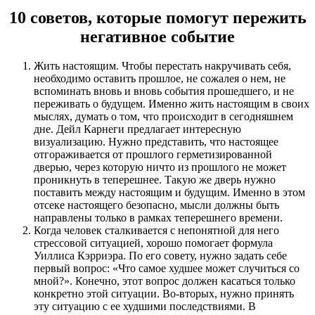
10 советов, которые помогут пережить
негативное событие
Жить настоящим. Чтобы перестать накручивать себя,
необходимо оставить прошлое, не сожалея о нем, не
вспоминать вновь и вновь события прошедшего, и не
переживать о будущем. Именно жить настоящим в своих
мыслях, думать о том, что происходит в сегодняшнем
дне. Дейл Карнеги предлагает интересную
визуализацию. Нужно представить, что настоящее
отгораживается от прошлого герметизированной
дверью, через которую ничто из прошлого не может
проникнуть в теперешнее. Такую же дверь нужно
поставить между настоящим и будущим. Именно в этом
отсеке настоящего безопасно, мысли должны быть
направлены только в рамках теперешнего времени.
Когда человек сталкивается с непонятной для него
стрессовой ситуацией, хорошо помогает формула
Уиллиса Кэрриэра. По его совету, нужно задать себе
первый вопрос: «Что самое худшее может случиться со
мной?». Конечно, этот вопрос должен касаться только
конкретно этой ситуации. Во-вторых, нужно принять
эту ситуацию с ее худшими последствиями. В