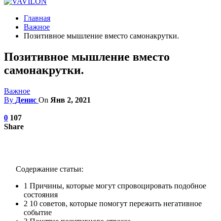
Главная
Важное
Позитивное мышление вместо самонакрутки.
Позитивное мышление вместо
самонакрутки.
Важное
By
Денис
On
Янв 2, 2021
0
107
Share
Содержание статьи:
1
Причины, которые могут спровоцировать подобное
состояния
2
10 советов, которые помогут пережить негативное
событие