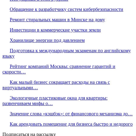
Обращение к разработчику систем кибербезопасности
Ремонт стиральных машин в Минске на дому
Инвестиции в коммерческие участки земли
Хранилище энергии под давлением
Подготовка к международным экзаменам по английскому
языку
Рейтинг компаний Москвы: сравнение гарантий и
скорости…
Как малый бизнес сокращает расходы на связь с
виртуальными…
Экологичные пластиковые окна для квартиры:
развенчиваем мифы о…
Значение слова «кэшбэк»: от финансового механизма до…
Как арендовать помещение для бизнеса быстро и недорого
Подписаться на рассылку