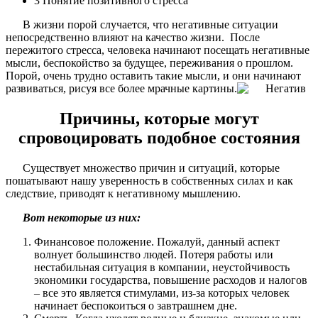
3
Понятие позитивного стресса
В жизни порой случается, что негативные ситуации
непосредственно влияют на качество жизни. После
пережитого стресса, человека начинают посещать негативные
мысли, беспокойство за будущее, переживания о прошлом.
Порой, очень трудно оставить такие мысли, и они начинают
развиваться, рисуя все более мрачные картины.
Причины, которые могут
спровоцировать подобное состояния
Существует множество причин и ситуаций, которые
пошатывают нашу уверенность в собственных силах и как
следствие, приводят к негативному мышлению.
Вот некоторые из них:
Финансовое положение. Пожалуй, данный аспект
волнует большинство людей. Потеря работы или
нестабильная ситуация в компании, неустойчивость
экономики государства, повышение расходов и налогов
– все это является стимулами, из-за которых человек
начинает беспокоиться о завтрашнем дне.