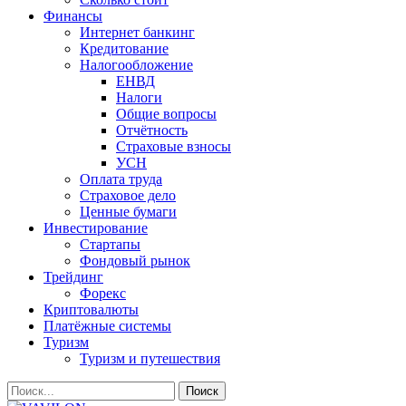
Финансы
Интернет банкинг
Кредитование
Налогообложение
ЕНВД
Налоги
Общие вопросы
Отчётность
Страховые взносы
УСН
Оплата труда
Страховое дело
Ценные бумаги
Инвестирование
Стартапы
Фондовый рынок
Трейдинг
Форекс
Криптовалюты
Платёжные системы
Туризм
Туризм и путешествия