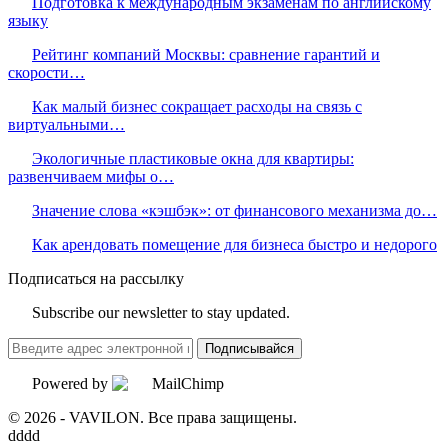
Подготовка к международным экзаменам по английскому
языку
Рейтинг компаний Москвы: сравнение гарантий и
скорости…
Как малый бизнес сокращает расходы на связь с
виртуальными…
Экологичные пластиковые окна для квартиры:
развенчиваем мифы о…
Значение слова «кэшбэк»: от финансового механизма до…
Как арендовать помещение для бизнеса быстро и недорого
Подписаться на рассылку
Subscribe our newsletter to stay updated.
Подписывайся
Powered by
© 2026 - VAVILON. Все права защищены.
dddd