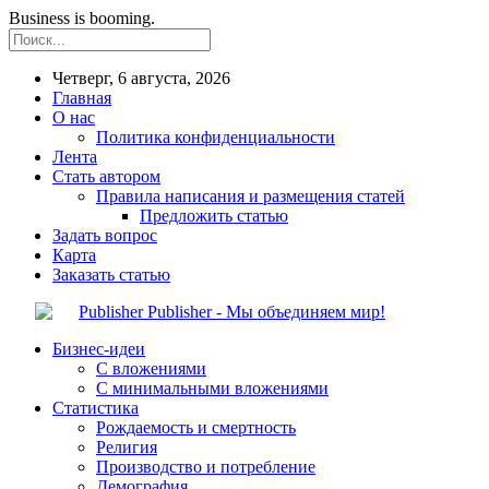
Business is booming.
Четверг, 6 августа, 2026
Главная
О нас
Политика конфиденциальности
Лента
Стать автором
Правила написания и размещения статей
Предложить статью
Задать вопрос
Карта
Заказать статью
Publisher - Мы объединяем мир!
Бизнес-идеи
С вложениями
С минимальными вложениями
Статистика
Рождаемость и смертность
Религия
Производство и потребление
Демография