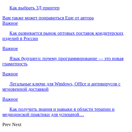
Как выбрать 3Д принтер
Вам также может понравиться
Еще от автора
Важное
Как развивается рынок оптовых поставок кондитерских
изделий в России
Важное
Язык будущего: почему программирование — это новая
грамотность
Важное
Легальные ключи для Windows, Office и антивирусов с
мгновенной доставкой
Важное
Как получить знания и навыки в области терапии и
медицинской практики для успешной…
Prev
Next