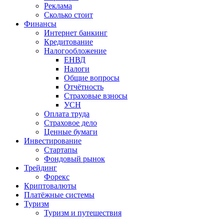
Реклама
Сколько стоит
Финансы
Интернет банкинг
Кредитование
Налогообложение
ЕНВД
Налоги
Общие вопросы
Отчётность
Страховые взносы
УСН
Оплата труда
Страховое дело
Ценные бумаги
Инвестирование
Стартапы
Фондовый рынок
Трейдинг
Форекс
Криптовалюты
Платёжные системы
Туризм
Туризм и путешествия