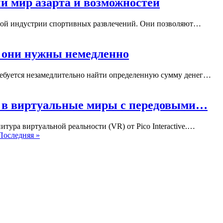
й мир азарта и возможностей
нной индустрии спортивных развлечений. Они позволяют…
а они нужны немедленно
ребуется незамедлительно найти определенную сумму денег…
сь в виртуальные миры с передовыми…
итура виртуальной реальности (VR) от Pico Interactive.…
Последняя »