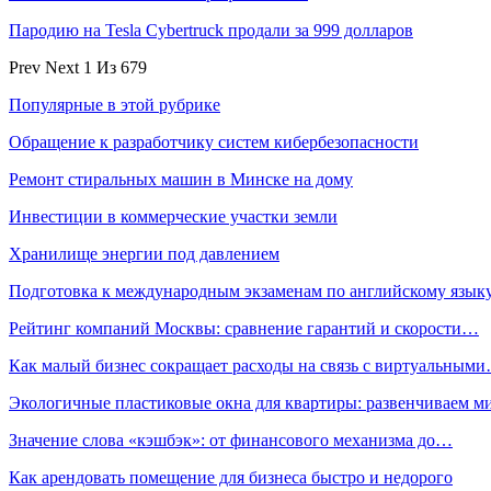
Пародию на Tesla Cybertruck продали за 999 долларов
Prev
Next
1 Из 679
Популярные в этой рубрике
Обращение к разработчику систем кибербезопасности
Ремонт стиральных машин в Минске на дому
Инвестиции в коммерческие участки земли
Хранилище энергии под давлением
Подготовка к международным экзаменам по английскому язык
Рейтинг компаний Москвы: сравнение гарантий и скорости…
Как малый бизнес сокращает расходы на связь с виртуальным
Экологичные пластиковые окна для квартиры: развенчиваем 
Значение слова «кэшбэк»: от финансового механизма до…
Как арендовать помещение для бизнеса быстро и недорого