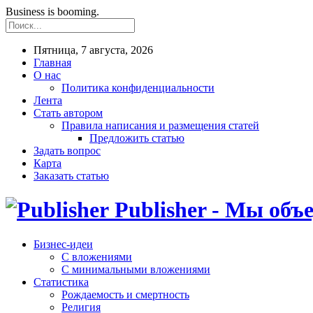
Business is booming.
Пятница, 7 августа, 2026
Главная
О нас
Политика конфиденциальности
Лента
Стать автором
Правила написания и размещения статей
Предложить статью
Задать вопрос
Карта
Заказать статью
Publisher - Мы объ
Бизнес-идеи
С вложениями
С минимальными вложениями
Статистика
Рождаемость и смертность
Религия