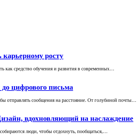
ь карьерному росту
ь как средство обучения и развития в современных…
 до цифрового письма
обы отправлять сообщения на расстояние. От голубиной почты…
Дизайн, вдохновляющий на наслаждение
де собираются люди, чтобы отдохнуть, пообщаться,…