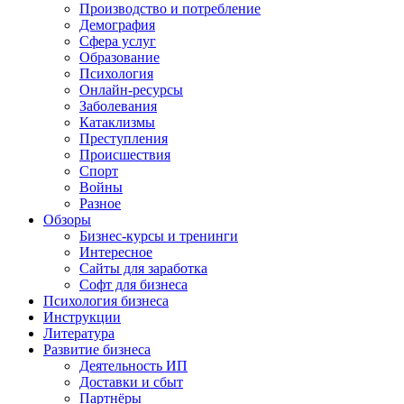
Производство и потребление
Демография
Сфера услуг
Образование
Психология
Онлайн-ресурсы
Заболевания
Катаклизмы
Преступления
Происшествия
Спорт
Войны
Разное
Обзоры
Бизнес-курсы и тренинги
Интересное
Сайты для заработка
Софт для бизнеса
Психология бизнеса
Инструкции
Литература
Развитие бизнеса
Деятельность ИП
Доставки и сбыт
Партнёры