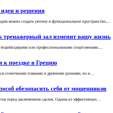
 идеи и решения
ходом можно создать уютное и функциональное пространство,…
ак тренажерный зал изменит вашу жизнь
 с бодибилдерами или профессиональными спортсменами.…
я к поездке в Грецию
ться солнечными пляжами и древними руинами, но и…
соб обезопасить себя от мошенников
нтов перед заключением сделок. Одним из эффективных…