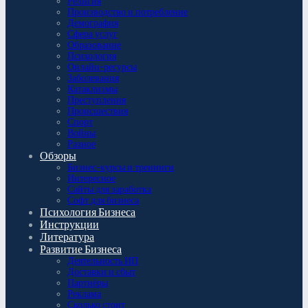
Религия
Производство и потребление
Демография
Сфера услуг
Образование
Психология
Онлайн-ресурсы
Заболевания
Катаклизмы
Преступления
Происшествия
Спорт
Войны
Разное
Обзоры
Бизнес-курсы и тренинги
Интересное
Сайты для заработка
Софт для бизнеса
Психология Бизнеса
Инструкции
Литература
Развитие Бизнеса
Деятельность ИП
Доставки и сбыт
Партнёры
Реклама
Сколько стоит