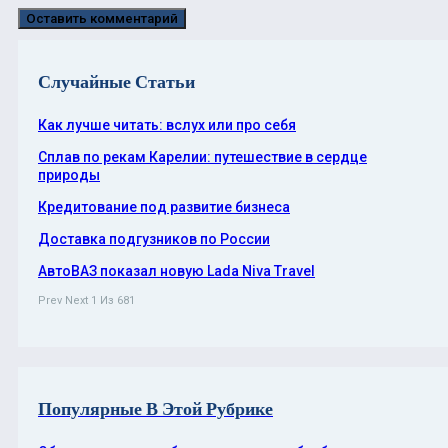
Случайные Статьи
Как лучше читать: вслух или про себя
Сплав по рекам Карелии: путешествие в сердце
природы
Кредитование под развитие бизнеса
Доставка подгузников по России
АвтоВАЗ показал новую Lada Niva Travel
Prev
Next
1 Из 681
Популярные В Этой Рубрике