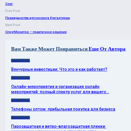
Олег
Prev Post
Преимущества аутсорсинга бухгалтерии
Next Post
СпрутМонитор – практичное решение
Вам Также Может Понравиться
Еще От Автора
Сфера Услуг
Венчурные инвестиции: Что это и как работает?
Сфера Услуг
Онлайн-мероприятия и организация онлайн
мероприятий: полный спектр услуг для вашего…
Сфера Услуг
Телефоны оптом: прибыльная покупка для бизнеса
Сфера Услуг
Парозащитная и ветро-влагозащитная пленки: