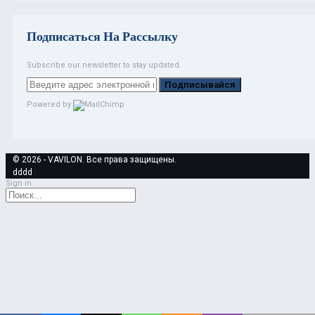
Подписаться На Рассылку
Subscribe our newsletter to stay updated.
Подписывайся
Powered by
© 2026 - VAVILON. Все права защищены.
dddd
Sign in