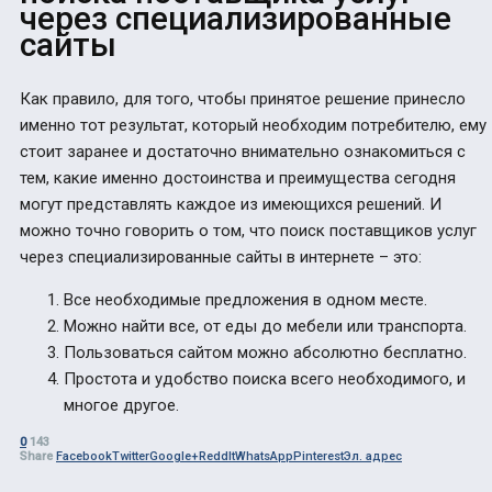
через специализированные
сайты
Как правило, для того, чтобы принятое решение принесло
именно тот результат, который необходим потребителю, ему
стоит заранее и достаточно внимательно ознакомиться с
тем, какие именно достоинства и преимущества сегодня
могут представлять каждое из имеющихся решений. И
можно точно говорить о том, что поиск поставщиков услуг
через специализированные сайты в интернете – это:
Все необходимые предложения в одном месте.
Можно найти все, от еды до мебели или транспорта.
Пользоваться сайтом можно абсолютно бесплатно.
Простота и удобство поиска всего необходимого, и
многое другое.
0
143
Share
Facebook
Twitter
Google+
ReddIt
WhatsApp
Pinterest
Эл. адрес