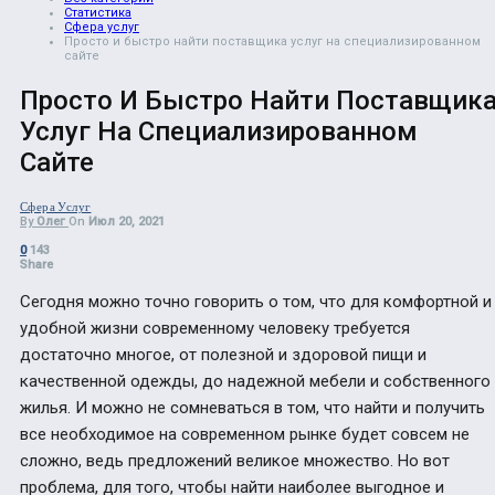
Статистика
Сфера услуг
Просто и быстро найти поставщика услуг на специализированном
сайте
Просто И Быстро Найти Поставщик
Услуг На Специализированном
Сайте
Сфера Услуг
By
Олег
On
Июл 20, 2021
0
143
Share
Сегодня можно точно говорить о том, что для комфортной и
удобной жизни современному человеку требуется
достаточно многое, от полезной и здоровой пищи и
качественной одежды, до надежной мебели и собственного
жилья. И можно не сомневаться в том, что найти и получить
все необходимое на современном рынке будет совсем не
сложно, ведь предложений великое множество.
Но вот
проблема, для того, чтобы найти наиболее выгодное и