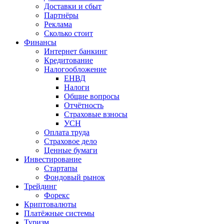
Доставки и сбыт
Партнёры
Реклама
Сколько стоит
Финансы
Интернет банкинг
Кредитование
Налогообложение
ЕНВД
Налоги
Общие вопросы
Отчётность
Страховые взносы
УСН
Оплата труда
Страховое дело
Ценные бумаги
Инвестирование
Стартапы
Фондовый рынок
Трейдинг
Форекс
Криптовалюты
Платёжные системы
Туризм