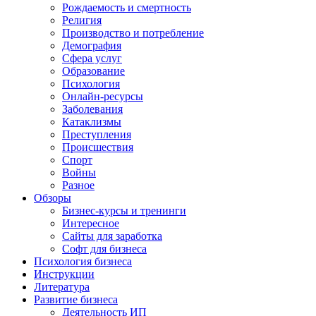
Рождаемость и смертность
Религия
Производство и потребление
Демография
Сфера услуг
Образование
Психология
Онлайн-ресурсы
Заболевания
Катаклизмы
Преступления
Происшествия
Спорт
Войны
Разное
Обзоры
Бизнес-курсы и тренинги
Интересное
Сайты для заработка
Софт для бизнеса
Психология бизнеса
Инструкции
Литература
Развитие бизнеса
Деятельность ИП