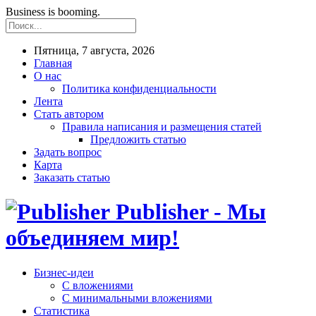
Business is booming.
Пятница, 7 августа, 2026
Главная
О нас
Политика конфиденциальности
Лента
Стать автором
Правила написания и размещения статей
Предложить статью
Задать вопрос
Карта
Заказать статью
Publisher - Мы
объединяем мир!
Бизнес-идеи
С вложениями
С минимальными вложениями
Статистика