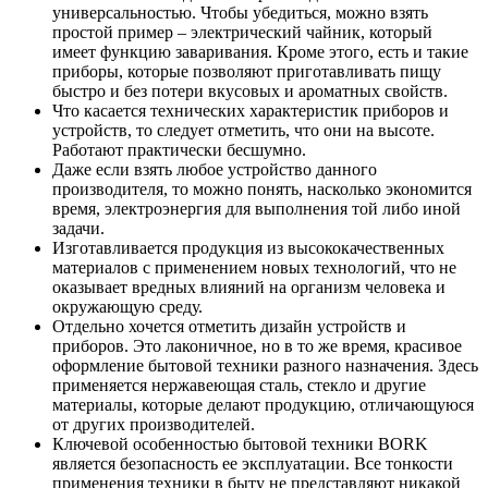
универсальностью. Чтобы убедиться, можно взять
простой пример – электрический чайник, который
имеет функцию заваривания. Кроме этого, есть и такие
приборы, которые позволяют приготавливать пищу
быстро и без потери вкусовых и ароматных свойств.
Что касается технических характеристик приборов и
устройств, то следует отметить, что они на высоте.
Работают практически бесшумно.
Даже если взять любое устройство данного
производителя, то можно понять, насколько экономится
время, электроэнергия для выполнения той либо иной
задачи.
Изготавливается продукция из высококачественных
материалов с применением новых технологий, что не
оказывает вредных влияний на организм человека и
окружающую среду.
Отдельно хочется отметить дизайн устройств и
приборов. Это лаконичное, но в то же время, красивое
оформление бытовой техники разного назначения. Здесь
применяется нержавеющая сталь, стекло и другие
материалы, которые делают продукцию, отличающуюся
от других производителей.
Ключевой особенностью бытовой техники BORK
является безопасность ее эксплуатации. Все тонкости
применения техники в быту не представляют никакой