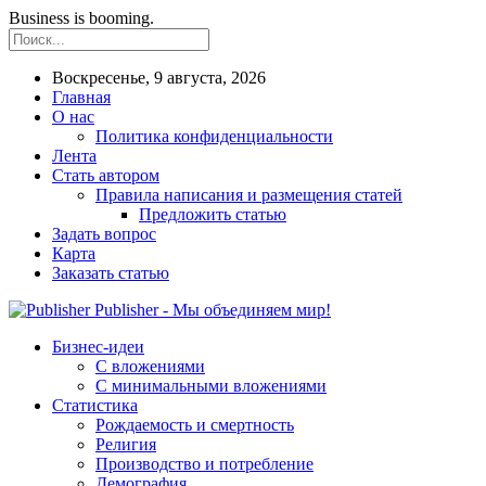
Business is booming.
Воскресенье, 9 августа, 2026
Главная
О нас
Политика конфиденциальности
Лента
Стать автором
Правила написания и размещения статей
Предложить статью
Задать вопрос
Карта
Заказать статью
Publisher - Мы объединяем мир!
Бизнес-идеи
С вложениями
С минимальными вложениями
Статистика
Рождаемость и смертность
Религия
Производство и потребление
Демография