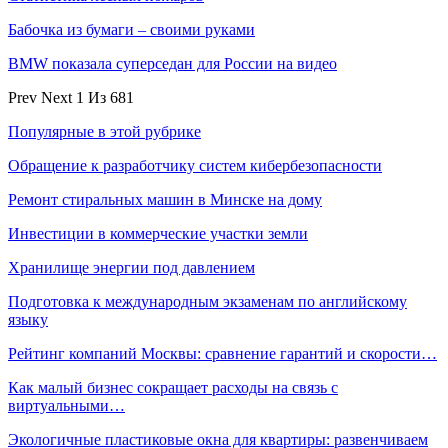
Бабочка из бумаги – своими руками
BMW показала суперседан для России на видео
Prev
Next
1 Из 681
Популярные в этой рубрике
Обращение к разработчику систем кибербезопасности
Ремонт стиральных машин в Минске на дому
Инвестиции в коммерческие участки земли
Хранилище энергии под давлением
Подготовка к международным экзаменам по английскому
языку
Рейтинг компаний Москвы: сравнение гарантий и скорости…
Как малый бизнес сокращает расходы на связь с
виртуальными…
Экологичные пластиковые окна для квартиры: развенчиваем