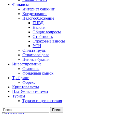
Финансы
Интернет банкинг
Кредитование
Налогообложение
ЕНВД
Налоги
Общие вопросы
Отчётность
Страховые взносы
УСН
Оплата труда
Страховое дело
Ценные бумаги
Инвестирование
Стартапы
Фондовый рынок
Трейдинг
Форекс
Криптовалюты
Платёжные системы
Туризм
Туризм и путешествия