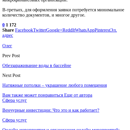
В-третьих, для оформления заявки потребуется минимальное
количество документов, и многое другое.
0
1 172
Share
Facebook
Twitter
Google+
ReddIt
WhatsApp
Pinterest
Эл.
адрес
Олег
Prev Post
Обеззараживание воды в бассейне
Next Post
Натяжные потолки – украшение любого помещения
Вам также может понравиться
Еще от автора
Сфера услуг
Венчурные инвестиции: Что это и как работает?
Сфера услуг
Онлайн-мероприятия и организация онлайн мероприятий: