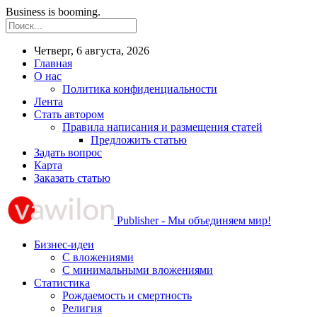
Business is booming.
Четверг, 6 августа, 2026
Главная
О нас
Политика конфиденциальности
Лента
Стать автором
Правила написания и размещения статей
Предложить статью
Задать вопрос
Карта
Заказать статью
Publisher - Мы объединяем мир!
Бизнес-идеи
С вложениями
С минимальными вложениями
Статистика
Рождаемость и смертность
Религия