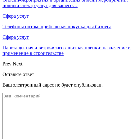
полный спектр услуг для вашего…
Сфера услуг
Телефоны оптом: прибыльная покупка для бизнеса
Сфера услуг
Парозащитная и ветро-влагозащитная пленки: назначение и
применение в строительстве
Prev
Next
Оставьте ответ
Ваш электронный адрес не будет опубликован.