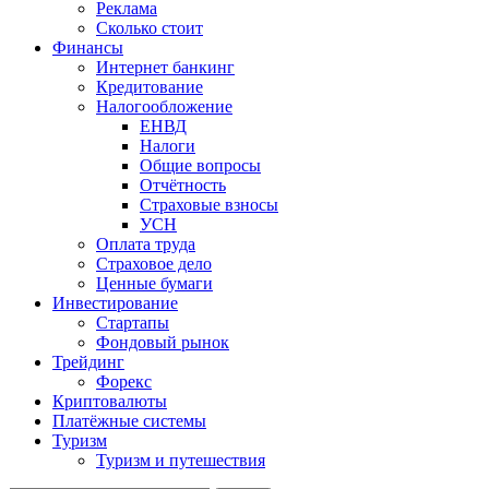
Реклама
Сколько стоит
Финансы
Интернет банкинг
Кредитование
Налогообложение
ЕНВД
Налоги
Общие вопросы
Отчётность
Страховые взносы
УСН
Оплата труда
Страховое дело
Ценные бумаги
Инвестирование
Стартапы
Фондовый рынок
Трейдинг
Форекс
Криптовалюты
Платёжные системы
Туризм
Туризм и путешествия