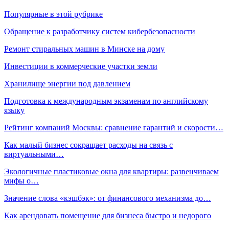
Популярные в этой рубрике
Обращение к разработчику систем кибербезопасности
Ремонт стиральных машин в Минске на дому
Инвестиции в коммерческие участки земли
Хранилище энергии под давлением
Подготовка к международным экзаменам по английскому
языку
Рейтинг компаний Москвы: сравнение гарантий и скорости…
Как малый бизнес сокращает расходы на связь с
виртуальными…
Экологичные пластиковые окна для квартиры: развенчиваем
мифы о…
Значение слова «кэшбэк»: от финансового механизма до…
Как арендовать помещение для бизнеса быстро и недорого