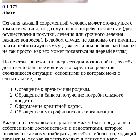
0
1 172
Share
Сегодня каждый современный человек может столкнуться с
такой ситуацией, когда ему срочно потребуются деньги (для
осуществления покупки, лечения или срочного лечения
важных вопросов). В любом случае, не зависимо от причины,
найти необходимую сумму (даже если она не большая) бывает
не так просто, как это может показаться на первый взгляд.
Но не стоит переживать, ведь сегодня можно найти для себя
достаточно большое количество вариантов решения
сложившееся ситуации, основными из которых можно
считать такие, как:
Обращение к друзьям или родным.
Обращение в банк за получение потребительского
кредита.
Оформление кредитной карты.
Обращение в микрофинансовые организации.
Каждый из имеющихся вариантов может быть представлен
собственными достоинствами и недостатками, которые
позволяют каждому подбирать для себя наиболее подходящий
вариант. И, так как вводить родных и близких в курс