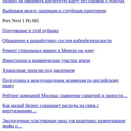
Можно ли оформить кредитную карту без справок о доходах
Выбираем между лазерным и струйным принтером
Prev
Next
1 Из 681
Популярные в этой рубрике
Обращение к разработчику систем кибербезопасности
Ремонт стиральных машин в Минске на дому
Инвестиции в коммерческие участки земли
Хранилище энергии под давлением
Подготовка к международным экзаменам по английскому
языку
Рейтинг компаний Москвы: сравнение гарантий и скорости…
Как малый бизнес сокращает расходы на связь с
виртуальными…
Экологичные пластиковые окна для квартиры: развенчиваем
мифы о…