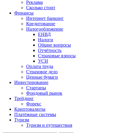
Реклама
Сколько стоит
Финансы
Интернет банкинг
Кредитование
Налогообложение
ЕНВД
Налоги
Общие вопросы
Отчётность
Страховые взносы
УСН
Оплата труда
Страховое дело
Ценные бумаги
Инвестирование
Стартапы
Фондовый рынок
Трейдинг
Форекс
Криптовалюты
Платёжные системы
Туризм
Туризм и путешествия