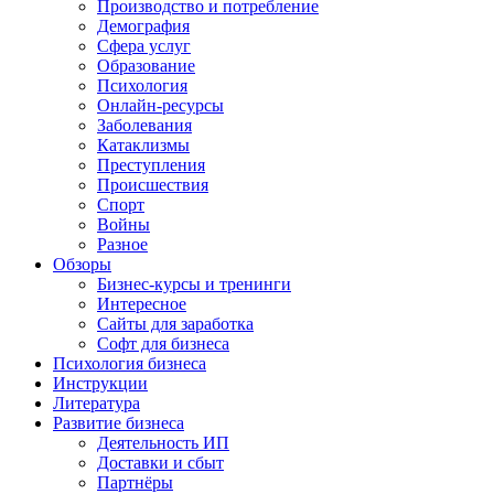
Производство и потребление
Демография
Сфера услуг
Образование
Психология
Онлайн-ресурсы
Заболевания
Катаклизмы
Преступления
Происшествия
Спорт
Войны
Разное
Обзоры
Бизнес-курсы и тренинги
Интересное
Сайты для заработка
Софт для бизнеса
Психология бизнеса
Инструкции
Литература
Развитие бизнеса
Деятельность ИП
Доставки и сбыт
Партнёры