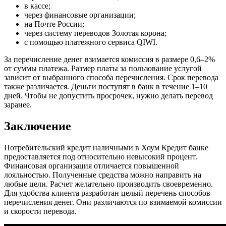
в кассе;
через финансовые организации;
на Почте России;
через систему переводов Золотая корона;
с помощью платежного сервиса QIWI.
За перечисление денег взимается комиссия в размере 0,6–2%
от суммы платежа. Размер платы за пользование услугой
зависит от выбранного способа перечисления. Срок перевода
также различается. Деньги поступят в банк в течение 1–10
дней. Чтобы не допустить просрочек, нужно делать перевод
заранее.
Заключение
Потребительский кредит наличными в Хоум Кредит банке
предоставляется под относительно невысокий процент.
Финансовая организация отличается повышенной
лояльностью. Полученные средства можно направить на
любые цели. Расчет желательно производить своевременно.
Для удобства клиента разработан целый перечень способов
перечисления денег. Они различаются по взимаемой комиссии
и скорости перевода.