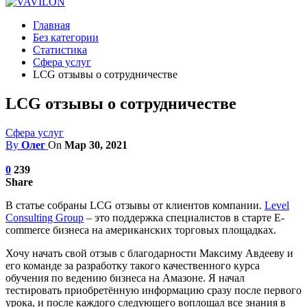
Главная
Без категории
Статистика
Сфера услуг
LCG отзывы о сотрудничестве
LCG отзывы о сотрудничестве
Сфера услуг
By
Олег
On
Мар 30, 2021
0
239
Share
В статье собраны LCG отзывы от клиентов компании.
Level
Consulting Group
– это поддержка специалистов в старте E-
commerce бизнеса на американских торговых площадках.
Хочу начать свой отзыв с благодарности Максиму Авдееву и
его команде за разработку такого качественного курса
обучения по ведению бизнеса на Амазоне. Я начал
тестировать приобретённую информацию сразу после первого
урока, и после каждого следующего воплощал все знания в