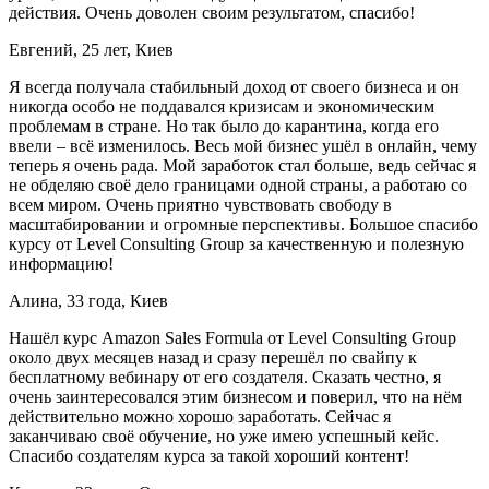
действия. Очень доволен своим результатом, спасибо!
Евгений, 25 лет, Киев
Я всегда получала стабильный доход от своего бизнеса и он
никогда особо не поддавался кризисам и экономическим
проблемам в стране. Но так было до карантина, когда его
ввели – всё изменилось. Весь мой бизнес ушёл в онлайн, чему
теперь я очень рада. Мой заработок стал больше, ведь сейчас я
не обделяю своё дело границами одной страны, а работаю со
всем миром. Очень приятно чувствовать свободу в
масштабировании и огромные перспективы. Большое спасибо
курсу от Level Consulting Group за качественную и полезную
информацию!
Алина, 33 года, Киев
Нашёл курс Amazon Sales Formula от Level Consulting Group
около двух месяцев назад и сразу перешёл по свайпу к
бесплатному вебинару от его создателя. Сказать честно, я
очень заинтересовался этим бизнесом и поверил, что на нём
действительно можно хорошо заработать. Сейчас я
заканчиваю своё обучение, но уже имею успешный кейс.
Спасибо создателям курса за такой хороший контент!