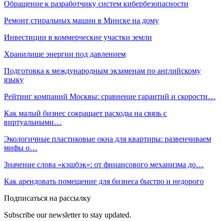
Обращение к разработчику систем кибербезопасности
Ремонт стиральных машин в Минске на дому
Инвестиции в коммерческие участки земли
Хранилище энергии под давлением
Подготовка к международным экзаменам по английскому
языку
Рейтинг компаний Москвы: сравнение гарантий и скорости…
Как малый бизнес сокращает расходы на связь с
виртуальными…
Экологичные пластиковые окна для квартиры: развенчиваем
мифы о…
Значение слова «кэшбэк»: от финансового механизма до…
Как арендовать помещение для бизнеса быстро и недорого
Подписаться на рассылку
Subscribe our newsletter to stay updated.