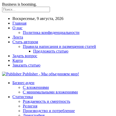
Business is booming.
Воскресенье, 9 августа, 2026
Главная
О нас
Политика конфиденциальности
Лента
Стать автором
Правила написания и размещения статей
Предложить статью
Задать вопрос
Карта
Заказать статью
Publisher - Мы объединяем мир!
Бизнес-идеи
С вложениями
С минимальными вложениями
Статистика
Рождаемость и смертность
Религия
Производство и потребление
Демография