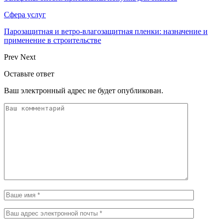
Сфера услуг
Парозащитная и ветро-влагозащитная пленки: назначение и
применение в строительстве
Prev
Next
Оставьте ответ
Ваш электронный адрес не будет опубликован.