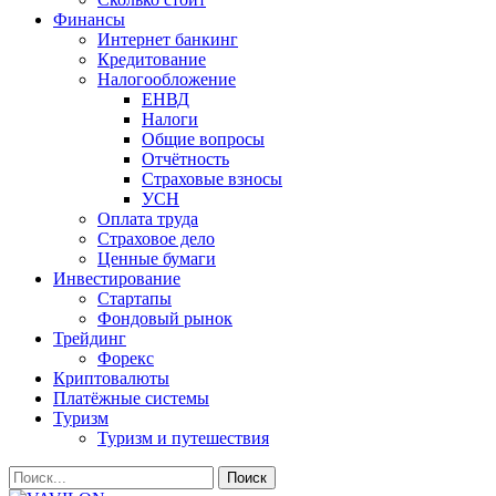
Финансы
Интернет банкинг
Кредитование
Налогообложение
ЕНВД
Налоги
Общие вопросы
Отчётность
Страховые взносы
УСН
Оплата труда
Страховое дело
Ценные бумаги
Инвестирование
Стартапы
Фондовый рынок
Трейдинг
Форекс
Криптовалюты
Платёжные системы
Туризм
Туризм и путешествия