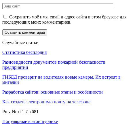
Сохранить моё имя, email и адрес сайта в этом браузере для
последующих моих комментариев.
Случайные статьи
Статистика бесплодия
Разновидности документов пожарной безопасности
предприятий
ГИБДД проверит на водителях новые камеры. Их встроят в
мигалки
Разработка сайтов: основные этапы и особенности
Как создать электронную почту на телефоне
Prev
Next
1 Из 681
Популярные в этой рубрике