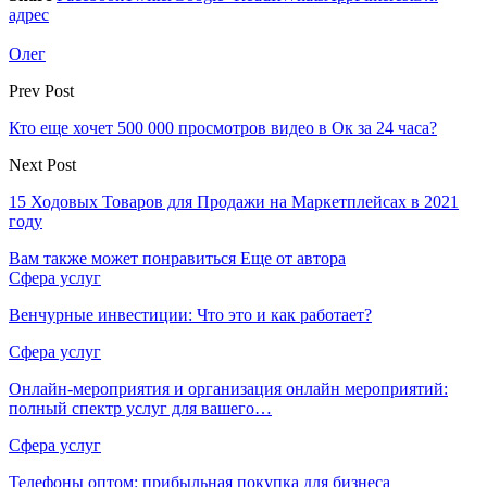
адрес
Олег
Prev Post
Кто еще хочет 500 000 просмотров видео в Ок за 24 часа?
Next Post
15 Ходовых Товаров для Продажи на Маркетплейсах в 2021
году
Вам также может понравиться
Еще от автора
Сфера услуг
Венчурные инвестиции: Что это и как работает?
Сфера услуг
Онлайн-мероприятия и организация онлайн мероприятий:
полный спектр услуг для вашего…
Сфера услуг
Телефоны оптом: прибыльная покупка для бизнеса