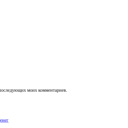
ля последующих моих комментариев.
енег