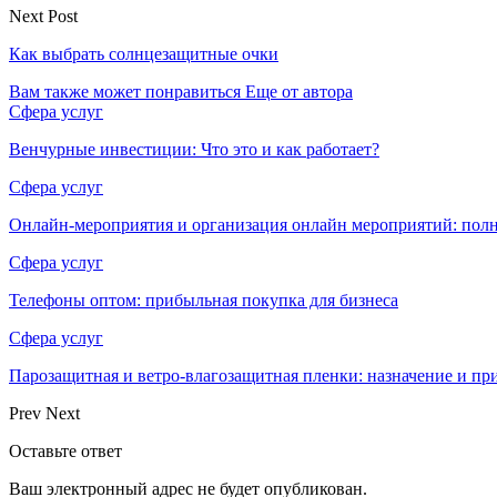
Next Post
Как выбрать солнцезащитные очки
Вам также может понравиться
Еще от автора
Сфера услуг
Венчурные инвестиции: Что это и как работает?
Сфера услуг
Онлайн-мероприятия и организация онлайн мероприятий: пол
Сфера услуг
Телефоны оптом: прибыльная покупка для бизнеса
Сфера услуг
Парозащитная и ветро-влагозащитная пленки: назначение и пр
Prev
Next
Оставьте ответ
Ваш электронный адрес не будет опубликован.