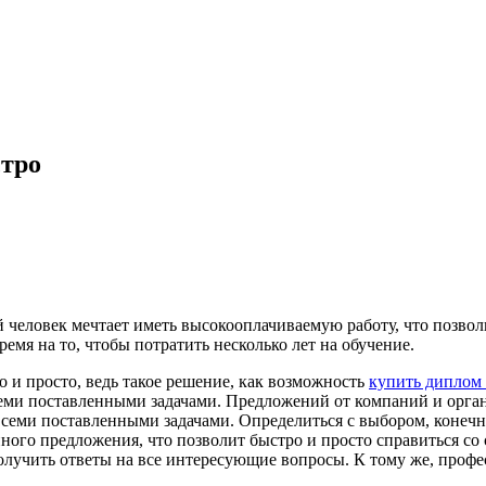
стро
 человек мечтает иметь высокооплачиваемую работу, что позвол
емя на то, чтобы потратить несколько лет на обучение.
о и просто, ведь такое решение, как возможность
купить диплом
всеми поставленными задачами. Предложений от компаний и орга
всеми поставленными задачами. Определиться с выбором, конечно
ого предложения, что позволит быстро и просто справиться со
получить ответы на все интересующие вопросы. К тому же, проф