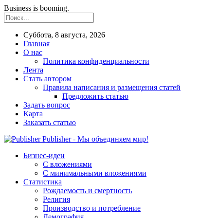
Business is booming.
Суббота, 8 августа, 2026
Главная
О нас
Политика конфиденциальности
Лента
Стать автором
Правила написания и размещения статей
Предложить статью
Задать вопрос
Карта
Заказать статью
Publisher - Мы объединяем мир!
Бизнес-идеи
С вложениями
С минимальными вложениями
Статистика
Рождаемость и смертность
Религия
Производство и потребление
Демография