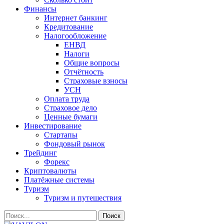
Финансы
Интернет банкинг
Кредитование
Налогообложение
ЕНВД
Налоги
Общие вопросы
Отчётность
Страховые взносы
УСН
Оплата труда
Страховое дело
Ценные бумаги
Инвестирование
Стартапы
Фондовый рынок
Трейдинг
Форекс
Криптовалюты
Платёжные системы
Туризм
Туризм и путешествия