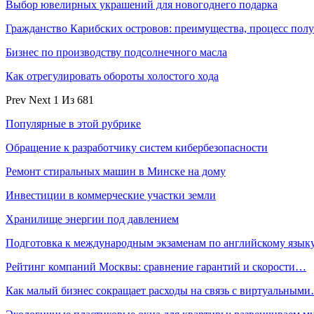
Выбор ювелирных украшений для новогоднего подарка
Гражданство Карибских островов: преимущества, процесс по
Бизнес по производству подсолнечного масла
Как отрегулировать обороты холостого хода
Prev
Next
1 Из 681
Популярные в этой рубрике
Обращение к разработчику систем кибербезопасности
Ремонт стиральных машин в Минске на дому
Инвестиции в коммерческие участки земли
Хранилище энергии под давлением
Подготовка к международным экзаменам по английскому язык
Рейтинг компаний Москвы: сравнение гарантий и скорости…
Как малый бизнес сокращает расходы на связь с виртуальным