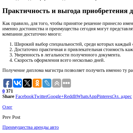
Практичность и выгода приобретения д
Как правило, для того, чтобы принятое решение принесло имен
именно достоинства и преимущества сегодня могут представля
компании достаточно много:
Широкий выбор специальностей, среди которых каждый см
Достаточно практичная и привлекательная стоимость ка
Уверенность в легальности полученного документа.
Скорость оформления всего несколько дней.
Получение диплома магистра позволяет получить именно ту раб
0
371
Share
Facebook
Twitter
Google+
ReddIt
WhatsApp
Pinterest
Эл. адрес
Олег
Prev Post
Преимущества аренды авто