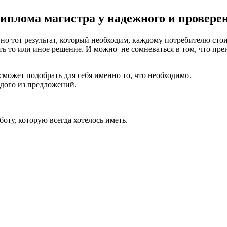
иплома магистра у надежного и провере
но тот результат, который необходим, каждому потребителю стои
ть то или иное решение. И можно не сомневаться в том, что пр
ожет подобрать для себя именно то, что необходимо.
ждого из предложений.
оту, которую всегда хотелось иметь.