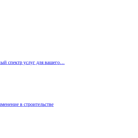
ный спектр услуг для вашего…
именение в строительстве