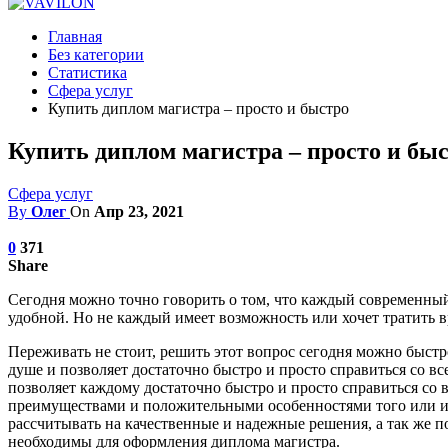
Главная
Без категории
Статистика
Сфера услуг
Купить диплом магистра – просто и быстро
Купить диплом магистра – просто и бы
Сфера услуг
By
Олег
On
Апр 23, 2021
0
371
Share
Сегодня можно точно говорить о том, что каждый современный
удобной. Но не каждый имеет возможность или хочет тратить вр
Переживать не стоит, решить этот вопрос сегодня можно быстр
душе и позволяет достаточно быстро и просто справиться со 
позволяет каждому достаточно быстро и просто справиться со 
преимуществами и положительными особенностями того или ин
рассчитывать на качественные и надежные решения, а так же 
необходимы для оформления диплома магистра.