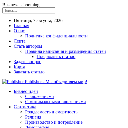
Business is booming.
Пятница, 7 августа, 2026
Главная
О нас
Политика конфиденциальности
Лента
Стать автором
Правила написания и размещения статей
Предложить статью
Задать вопрос
Карта
Заказать статью
Publisher - Мы объединяем мир!
Бизнес-идеи
С вложениями
С минимальными вложениями
Статистика
Рождаемость и смертность
Религия
Производство и потребление
Демография