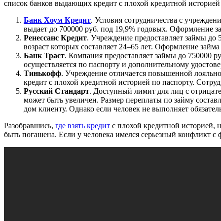
список банков выдающих кредит с плохой кредитной историей
Банк Хоум Кредит
. Условия сотрудничества с учрежден
выдает до 700000 руб. под 19,9% годовых. Оформление з
Ренессанс Кредит
. Учреждение предоставляет займы до 
возраст которых составляет 24–65 лет. Оформление займ
Банк Траст
. Компания предоставляет займы до 750000 р
осуществляется по паспорту и дополнительному удостов
Тинькофф
. Учреждение отличается повышенной лояльно
кредит с плохой кредитной историей по паспорту. Сотруд
Русский Стандарт
. Доступный лимит для лиц с отрицат
может быть увеличен. Размер переплаты по займу состав
дом клиенту. Однако если человек не выполняет обязатель
Разобравшись,
где взять кредит
с плохой кредитной историей, 
быть погашена. Если у человека имелся серьезный конфликт с 