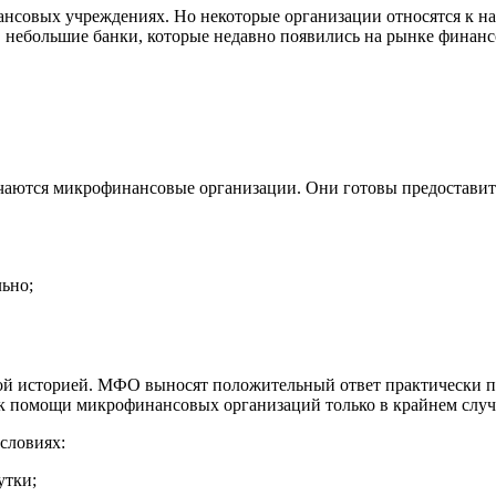
ансовых учреждениях. Но некоторые организации относятся к н
в небольшие банки, которые недавно появились на рынке финанс
аются микрофинансовые организации. Они готовы предоставить
ьно;
ной историей. МФО выносят положительный ответ практически 
 к помощи микрофинансовых организаций только в крайнем случ
словиях:
утки;