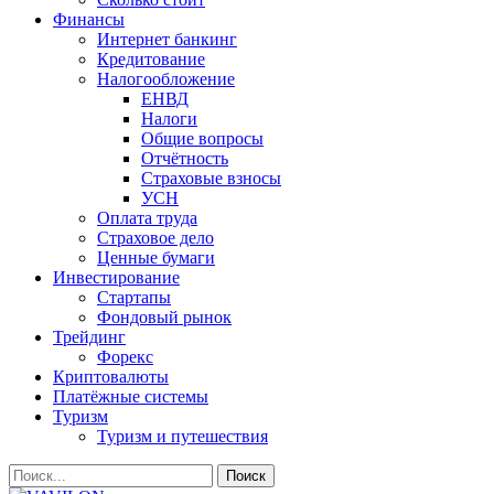
Финансы
Интернет банкинг
Кредитование
Налогообложение
ЕНВД
Налоги
Общие вопросы
Отчётность
Страховые взносы
УСН
Оплата труда
Страховое дело
Ценные бумаги
Инвестирование
Стартапы
Фондовый рынок
Трейдинг
Форекс
Криптовалюты
Платёжные системы
Туризм
Туризм и путешествия