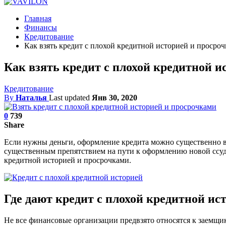
Главная
Финансы
Кредитование
Как взять кредит с плохой кредитной историей и просро
Как взять кредит с плохой кредитной и
Кредитование
By
Наталья
Last updated
Янв 30, 2020
0
739
Share
Если нужны деньги, оформление кредита можно существенно 
существенным препятствием на пути к оформлению новой ссуды
кредитной историей и просрочками.
Где дают кредит с плохой кредитной ис
Не все финансовые организации предвзято относятся к заемщи