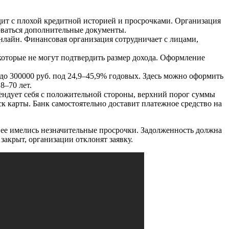
дит с плохой кредитной историей и просрочками. Организация
боваться дополнительные документы.
онлайн. Финансовая организация сотрудничает с лицами,
которые не могут подтвердить размер дохода. Оформление
о 300000 руб. под 24,9–45,9% годовых. Здесь можно оформить
8–70 лет.
ендует себя с положительной стороны, верхний порог суммы
к карты. Банк самостоятельно доставит платежное средство на
нее имелись незначительные просрочки. Задолженность должна
акрыт, организации отклонят заявку.