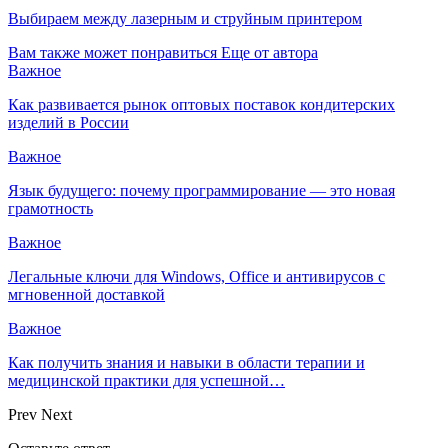
Выбираем между лазерным и струйным принтером
Вам также может понравиться
Еще от автора
Важное
Как развивается рынок оптовых поставок кондитерских
изделий в России
Важное
Язык будущего: почему программирование — это новая
грамотность
Важное
Легальные ключи для Windows, Office и антивирусов с
мгновенной доставкой
Важное
Как получить знания и навыки в области терапии и
медицинской практики для успешной…
Prev
Next