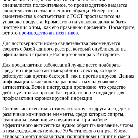
специалистов положительное, то производителю выдается
свидетельство государственного образца. Номер этого
свидетельства в соответствии с ГОСТ проставляется на
упаковке продукта. Кроме этого на упаковке должна быть
инструкция о том, как его правильно применять. Посмотрите,
вот это
производство антисептиков
.
Для достоверности номер свидетельства рекомендуется
сверить с базой единого реестра, который опубликован на
официальной странице Роспортебнадзора в Интернете.
Для профилактики заболеваний лучше всего подбирать
средство широкого антимикробного спектра, которое
действует как против бактерий, так и против вирусов. Данная
информация также должна располагаться на упаковке
антисептика. Если в инструкции прописано, что средство
действует только против бактерий, то он не подходит для
профилактики короновирусной инфекции.
Составы антисептиков отличаются друг от друга и содержат
различные химические элементы, среди которых спирты,
гуанидины, аммонивые соединения. При выборе
эффективного антисептика нужно обратить внимание, чтобы
в нем содержалось не менее 70 % этилового спирта. Кроме
этилового могут добавляться изопропиловый спирт и смеси