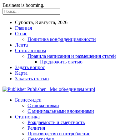
Business is booming.
Суббота, 8 августа, 2026
Главная
О нас
Политика конфиденциальности
Лента
Стать автором
Правила написания и размещения статей
Предложить статью
Задать вопрос
Карта
Заказать статью
Publisher - Мы объединяем мир!
Бизнес-идеи
С вложениями
С минимальными вложениями
Статистика
Рождаемость и смертность
Религия
Производство и потребление
Демография