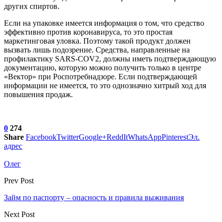
других спиртов.
Если на упаковке имеется информация о том, что средство
эффективно против коронавируса, то это простая
маркетинговая уловка. Поэтому такой продукт должен
вызвать лишь подозрение. Средства, направленные на
профилактику SARS-COV2, должны иметь подтверждающую
документацию, которую можно получить только в центре
«Вектор» при Роспотребнадзоре. Если подтверждающей
информации не имеется, то это однозначно хитрый ход для
повышения продаж.
0
274
Share
Facebook
Twitter
Google+
ReddIt
WhatsApp
Pinterest
Эл.
адрес
Олег
Prev Post
Займ по паспорту – опасность и правила выживания
Next Post