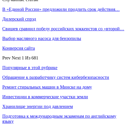
В «Единой России» предложили продлить срок действия…
Дилерский спрэд
Свищев сравнил победу российских хоккеистов со «второй…
Выбор масляного насоса для бензопилы
Конверсия сайта
Prev
Next
1 Из 681
Популярные в этой рубрике
Обращение к разработчику систем кибербезопасности
Ремонт стиральных машин в Минске на дому
Инвестиции в коммерческие участки земли
Хранилище энергии под давлением
Подготовка к международным экзаменам по английскому
языку