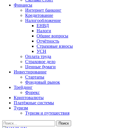
Финансы
Интернет банкинг
Кредитование
Налогообложение
ЕНВД
Налоги
Общие вопросы
Отчётность
Страховые взносы
УСН
Оплата труда
Страховое дело
Ценные бумаги
Инвестирование
Стартапы
Фондовый рынок
Трейдинг
Форекс
Криптовалюты
Платёжные системы
Туризм
Туризм и путешествия