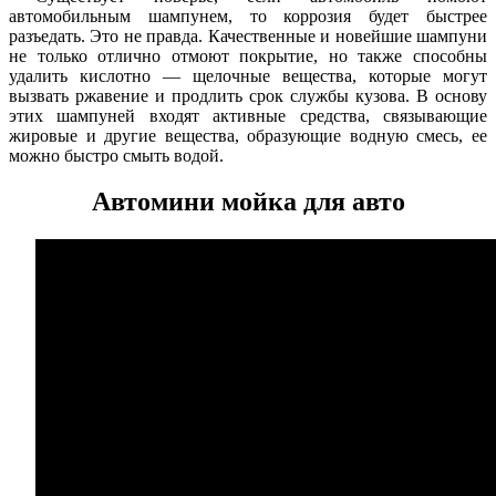
автомобильным шампунем, то коррозия будет быстрее
разъедать. Это не правда. Качественные и новейшие шампуни
не только отлично отмоют покрытие, но также способны
удалить кислотно — щелочные вещества, которые могут
вызвать ржавение и продлить срок службы кузова. В основу
этих шампуней входят активные средства, связывающие
жировые и другие вещества, образующие водную смесь, ее
можно быстро смыть водой.
Автомини мойка для авто