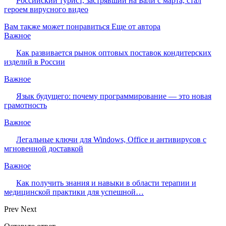
Российский турист, застрявший на Бали с марта, стал
героем вирусного видео
Вам также может понравиться
Еще от автора
Важное
Как развивается рынок оптовых поставок кондитерских
изделий в России
Важное
Язык будущего: почему программирование — это новая
грамотность
Важное
Легальные ключи для Windows, Office и антивирусов с
мгновенной доставкой
Важное
Как получить знания и навыки в области терапии и
медицинской практики для успешной…
Prev
Next