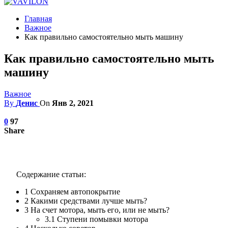
Главная
Важное
Как правильно самостоятельно мыть машину
Как правильно самостоятельно мыть
машину
Важное
By
Денис
On
Янв 2, 2021
0
97
Share
Содержание статьи:
1
Сохраняем автопокрытие
2
Какими средствами лучше мыть?
3
На счет мотора, мыть его, или не мыть?
3.1
Ступени помывки мотора