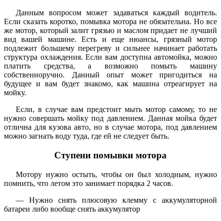
Данным вопросом может задаваться каждый водитель.
Если сказать коротко, помывка мотора не обязательна. Но все
же мотор, который залит грязью и маслом придает не лучший
вид вашей машине. Есть и еще нюансы, грязный мотор
подлежит большему перегреву и сильнее начинает работать
структура охлаждения. Если вам доступна автомойка, можно
платить средства, а возможно помыть машину
собственноручно. Данный опыт может пригодиться на
будущее и вам будет знакомо, как машина отреагирует на
мойку.
Если, в случае вам предстоит мыть мотор самому, то не
нужно совершать мойку под давлением. Данная мойка будет
отлична для кузова авто, но в случае мотора, под давлением
можно загнать воду туда, где ей не следует быть.
Ступени помывки мотора
Мотору нужно остыть, чтобы он был холодным, нужно
помнить, что летом это занимает порядка 2 часов.
— Нужно снять плюсовую клемму с аккумуляторной
батареи либо вообще снять аккумулятор