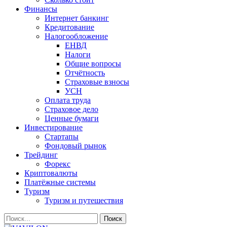
Финансы
Интернет банкинг
Кредитование
Налогообложение
ЕНВД
Налоги
Общие вопросы
Отчётность
Страховые взносы
УСН
Оплата труда
Страховое дело
Ценные бумаги
Инвестирование
Стартапы
Фондовый рынок
Трейдинг
Форекс
Криптовалюты
Платёжные системы
Туризм
Туризм и путешествия