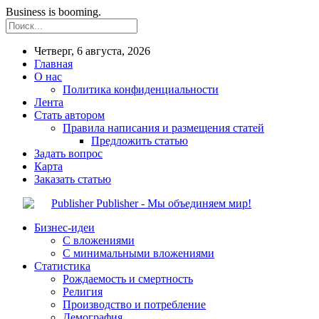
Business is booming.
Четверг, 6 августа, 2026
Главная
О нас
Политика конфиденциальности
Лента
Стать автором
Правила написания и размещения статей
Предложить статью
Задать вопрос
Карта
Заказать статью
Publisher - Мы объединяем мир!
Бизнес-идеи
С вложениями
С минимальными вложениями
Статистика
Рождаемость и смертность
Религия
Производство и потребление
Демография