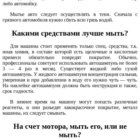
либо автомойку.
Мытье авто следует осуществлять в тени. Сначала с
грязного автомобиля нужно сбить всю грязь водой.
Какими средствами лучше мыть?
Для машины стоит применять только спец. средства, т.к.
иная химия, в составе которой есть щелочные и кислотные
примеси обязательно повредят покрытие. Обычно,
профессионалы советуют использовать автошампунь не более
3 — 4 раз в месяц. Существует жидкий либо сухой
автошампунь. У жидкого автошампуня концентрация сильная,
умеренная и при добавлении в воду его нужно чуть — чуть.
На наклейке автошампуня должна быть инструкция и также,
срок годности.
В зимнее время на машину могут попасть различные
реагенты, и они разъедят лакокрасочное покрытие, металл
машины, их следует смывать.
На счет мотора, мыть его, или не
мыть?