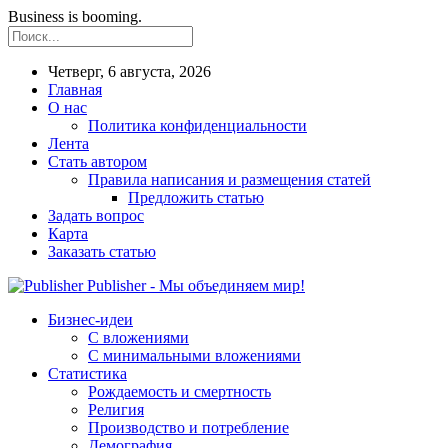
Business is booming.
Четверг, 6 августа, 2026
Главная
О нас
Политика конфиденциальности
Лента
Стать автором
Правила написания и размещения статей
Предложить статью
Задать вопрос
Карта
Заказать статью
Publisher - Мы объединяем мир!
Бизнес-идеи
С вложениями
С минимальными вложениями
Статистика
Рождаемость и смертность
Религия
Производство и потребление
Демография