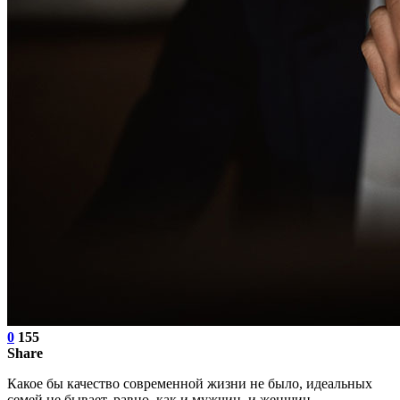
0
155
Share
Какое бы качество современной жизни не было, идеальных
семей не бывает, равно, как и мужчин, и женщин.