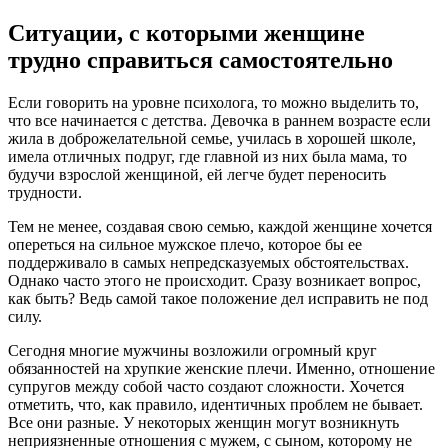
Ситуации, с которыми женщине
трудно справиться самостоятельно
Если говорить на уровне психолога, то можно выделить то,
что все начинается с детства. Девочка в раннем возрасте если
жила в доброжелательной семье, училась в хорошей школе,
имела отличных подруг, где главной из них была мама, то
будучи взрослой женщиной, ей легче будет переносить
трудности.
Тем не менее, создавая свою семью, каждой женщине хочется
опереться на сильное мужское плечо, которое бы ее
поддерживало в самых непредсказуемых обстоятельствах.
Однако часто этого не происходит. Сразу возникает вопрос,
как быть? Ведь самой такое положение дел исправить не под
силу.
Сегодня многие мужчины возложили огромный круг
обязанностей на хрупкие женские плечи. Именно, отношение
супругов между собой часто создают сложности. Хочется
отметить, что, как правило, идентичных проблем не бывает.
Все они разные. У некоторых женщин могут возникнуть
неприязненные отношения с мужем, с сыном, которому не