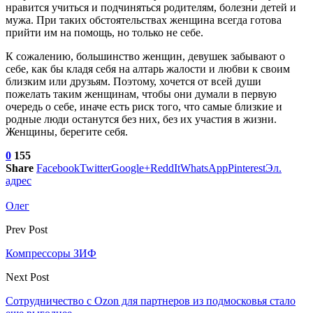
нравится учиться и подчиняться родителям, болезни детей и
мужа. При таких обстоятельствах женщина всегда готова
прийти им на помощь, но только не себе.
К сожалению, большинство женщин, девушек забывают о
себе, как бы кладя себя на алтарь жалости и любви к своим
близким или друзьям. Поэтому, хочется от всей души
пожелать таким женщинам, чтобы они думали в первую
очередь о себе, иначе есть риск того, что самые близкие и
родные люди останутся без них, без их участия в жизни.
Женщины, берегите себя.
0
155
Share
Facebook
Twitter
Google+
ReddIt
WhatsApp
Pinterest
Эл.
адрес
Олег
Prev Post
Компрессоры ЗИФ
Next Post
Сотрудничество с Ozon для партнеров из подмосковья стало