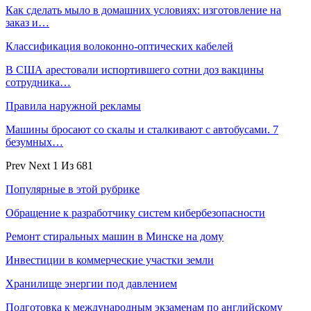
Как сделать мыло в домашних условиях: изготовление на
заказ и…
Классификация волоконно-оптических кабелей
В США арестовали испортившего сотни доз вакцины
сотрудника…
Правила наружной рекламы
Машины бросают со скалы и сталкивают с автобусами. 7
безумных…
Prev
Next
1 Из 681
Популярные в этой рубрике
Обращение к разработчику систем кибербезопасности
Ремонт стиральных машин в Минске на дому
Инвестиции в коммерческие участки земли
Хранилище энергии под давлением
Подготовка к международным экзаменам по английскому