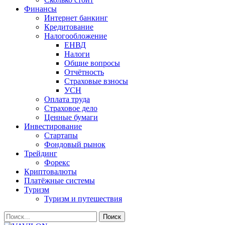
Финансы
Интернет банкинг
Кредитование
Налогообложение
ЕНВД
Налоги
Общие вопросы
Отчётность
Страховые взносы
УСН
Оплата труда
Страховое дело
Ценные бумаги
Инвестирование
Стартапы
Фондовый рынок
Трейдинг
Форекс
Криптовалюты
Платёжные системы
Туризм
Туризм и путешествия