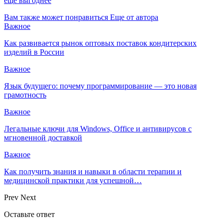
еще выгоднее
Вам также может понравиться
Еще от автора
Важное
Как развивается рынок оптовых поставок кондитерских
изделий в России
Важное
Язык будущего: почему программирование — это новая
грамотность
Важное
Легальные ключи для Windows, Office и антивирусов с
мгновенной доставкой
Важное
Как получить знания и навыки в области терапии и
медицинской практики для успешной…
Prev
Next
Оставьте ответ