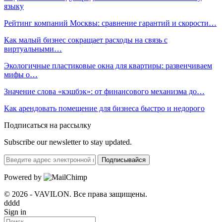
языку
Рейтинг компаний Москвы: сравнение гарантий и скорости…
Как малый бизнес сокращает расходы на связь с
виртуальными…
Экологичные пластиковые окна для квартиры: развенчиваем
мифы о…
Значение слова «кэшбэк»: от финансового механизма до…
Как арендовать помещение для бизнеса быстро и недорого
Подписаться на рассылку
Subscribe our newsletter to stay updated.
Подписывайся
Powered by
© 2026 - VAVILON. Все права защищены.
dddd
Sign in