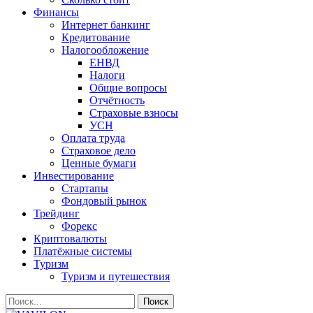
Финансы
Интернет банкинг
Кредитование
Налогообложение
ЕНВД
Налоги
Общие вопросы
Отчётность
Страховые взносы
УСН
Оплата труда
Страховое дело
Ценные бумаги
Инвестирование
Стартапы
Фондовый рынок
Трейдинг
Форекс
Криптовалюты
Платёжные системы
Туризм
Туризм и путешествия