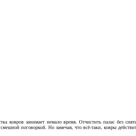
стка ковров занимает немало время. Отчистить палас без сня
я смешной поговоркой. Но замечая, что всё-таки, ковры действ