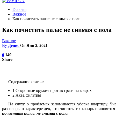
Главная
Важное
Как почистить палас не снимая с пола
Как почистить палас не снимая с пола
Важное
By
Денис
On
Янв 2, 2021
0
140
Share
Содержание статьи:
1
Секретные оружия против грязи на коврах
2
Аква фильтры
На слуху о проблемах запоминается уборка квартиру. Чи
разговоры о характере дев, что чистоты их козырь становитс
почистить палас, не снимая с пола.