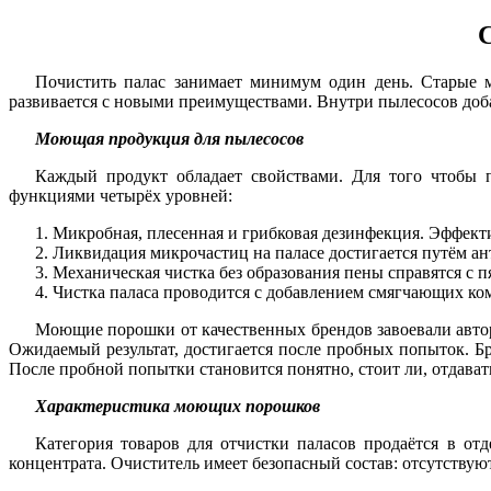
С
Почистить палас занимает минимум один день. Старые м
развивается с новыми преимуществами. Внутри пылесосов доба
Моющая продукция для пылесосов
Каждый продукт обладает свойствами. Для того чтобы 
функциями четырёх уровней:
Микробная, плесенная и грибковая дезинфекция. Эффект
Ликвидация микрочастиц на паласе достигается путём ан
Механическая чистка без образования пены справятся с п
Чистка паласа проводится с добавлением смягчающих ко
Моющие порошки от качественных брендов завоевали автор
Ожидаемый результат, достигается после пробных попыток. Б
После пробной попытки становится понятно, стоит ли, отдават
Характеристика моющих порошков
Категория товаров для отчистки паласов продаётся в от
концентрата. Очиститель имеет безопасный состав: отсутствую