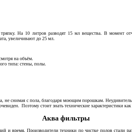
 тряпку. На 10 литров разводят 15 мл вещества. В момент о
та, увеличивают до 25 мл.
смотря на объём.
го типа: стены, полы.
са, не снимая с пола, благодаря моющим порошкам. Неудивител
 очевиден. Поэтому стоит знать технические характеристики как
Аква фильтры
лий и время. Производители техники по чистке полов стали раз