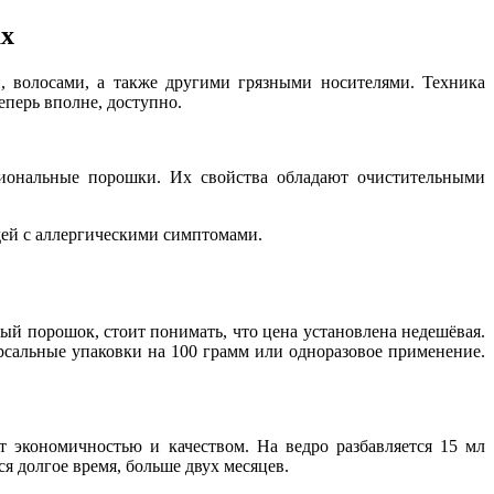
ах
, волосами, а также другими грязными носителями. Техника
еперь вполне, доступно.
сиональные порошки. Их свойства обладают очистительными
дей с аллергическими симптомами.
ый порошок, стоит понимать, что цена установлена недешёвая.
рсальные упаковки на 100 грамм или одноразовое применение.
т экономичностью и качеством. На ведро разбавляется 15 мл
я долгое время, больше двух месяцев.