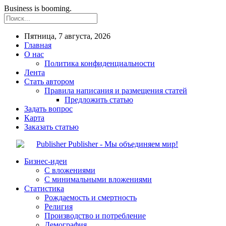
Business is booming.
Пятница, 7 августа, 2026
Главная
О нас
Политика конфиденциальности
Лента
Стать автором
Правила написания и размещения статей
Предложить статью
Задать вопрос
Карта
Заказать статью
Publisher - Мы объединяем мир!
Бизнес-идеи
С вложениями
С минимальными вложениями
Статистика
Рождаемость и смертность
Религия
Производство и потребление
Демография