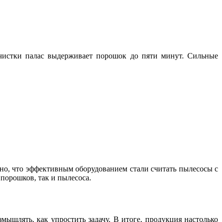
тчистки палас выдерживает порошок до пяти минут. Сильные
ьно, что эффективным оборудованием стали считать пылесосы с
 порошков, так и пылесоса.
мышлять, как упростить задачу. В итоге, продукция настолько