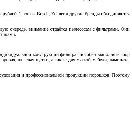
 рублей. Thomas, Bosch, Zelmer и другие бренды объединяются
ервую очередь, внимание отдаётся пылесосам с фильтрами. Они
стиками.
ндивидуальной конструкции фильтра способен выполнять сбор
ровая, щелевая щётки, а также для мягкой мебели, ламината,
борудования и профессиональной продукции порошков. Поэтому