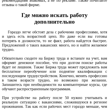
рекомендациям знакомых, а не по рекламе. Также почитайте
отзывы о такой фирме.
Где можно искать работу
дополнительно
Гораздо легче обстоят дела с рабочими профессиями, хотя
и здесь есть возрастной ценз. Но даже если вы готовы
потерять в должности, то не факт, работа найдется быстрее.
Предложений о таких вакансиях много, но и найти желаемое
трудно.
Обязательно сходите на Биржу труда и встаньте на учет, вам
оформят денежное пособие, что при долгом поиске работы
будет не лишним. Также Биржа труда может предложить вам
бесплатное переобучение или поднятие квалификации с
последующим трудоустройством. Конечно, менять профессию
в таком возрасте трудно, но возможно при желании.
Запишитесь при необходимости на компьютерные курсы, где
обучают распространенным программам.
При устройстве на работу после 50 нужно учитывать и
реальную ситуацию с вакансиями, сложившуюся в регионе
проживания. Так как если рабочих мест гораздо меньше, чем