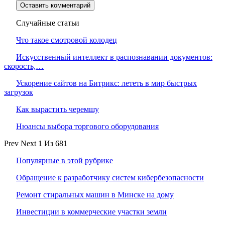
Случайные статьи
Что такое смотровой колодец
Искусственный интеллект в распознавании документов:
скорость,…
Ускорение сайтов на Битрикс: лететь в мир быстрых
загрузок
Как вырастить черемшу
Нюансы выбора торгового оборудования
Prev
Next
1 Из 681
Популярные в этой рубрике
Обращение к разработчику систем кибербезопасности
Ремонт стиральных машин в Минске на дому
Инвестиции в коммерческие участки земли