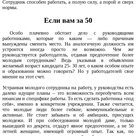
Сотрудник способен работать, а полую силу, а порой и сверх
нормы.
Если вам за 50
Особо плачевно обстоит дело с руководящими
работниками, которые по каким — либо причинам
вынуждены сменить место. На аналогичную должность им
устроится иногда просто не возможно. Чем же
руководствуется работодатель, отдавая предпочтение более
молодым сотрудникам? Ведь указывая в объявлении
желаемый возраст кандидата 25- 30 лет, о каком особом опыте
и образовании можно говорить? Но у работодателей свое
мнение на этот счет.
Устраивая молодого сотрудника на работу, у руководства есть
далеко идущие планы – это возможность переобучить всем
нюансам и специфике работы. То есть сделать работника «под
себя», именно в конкретном учреждении. Также считается,
что молодые люди более гибкие, коммуникабельные и
активные. Не стоит забывать и об амбициях, присущих
молодежи. И при собеседовании молодой даме, только
вышедшей из декрета, отдадут явное предпочтение, а не 50
летней женщине, имеющей огромный опыт. Так как, по