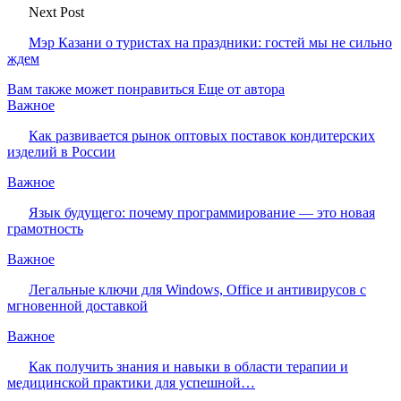
Next Post
Мэр Казани о туристах на праздники: гостей мы не сильно
ждем
Вам также может понравиться
Еще от автора
Важное
Как развивается рынок оптовых поставок кондитерских
изделий в России
Важное
Язык будущего: почему программирование — это новая
грамотность
Важное
Легальные ключи для Windows, Office и антивирусов с
мгновенной доставкой
Важное
Как получить знания и навыки в области терапии и
медицинской практики для успешной…