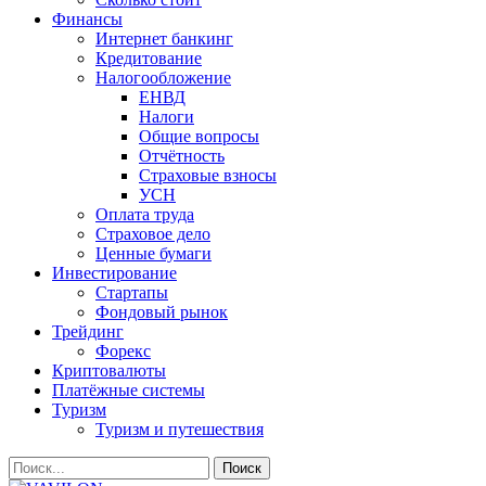
Финансы
Интернет банкинг
Кредитование
Налогообложение
ЕНВД
Налоги
Общие вопросы
Отчётность
Страховые взносы
УСН
Оплата труда
Страховое дело
Ценные бумаги
Инвестирование
Стартапы
Фондовый рынок
Трейдинг
Форекс
Криптовалюты
Платёжные системы
Туризм
Туризм и путешествия