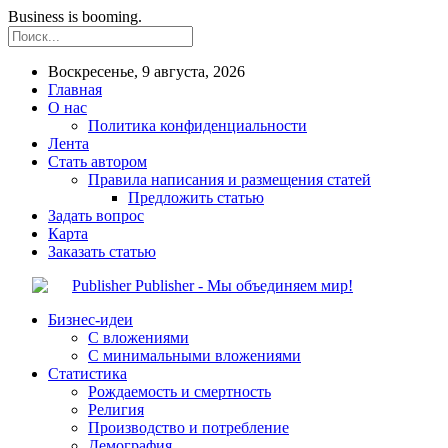
Business is booming.
Воскресенье, 9 августа, 2026
Главная
О нас
Политика конфиденциальности
Лента
Стать автором
Правила написания и размещения статей
Предложить статью
Задать вопрос
Карта
Заказать статью
Publisher - Мы объединяем мир!
Бизнес-идеи
С вложениями
С минимальными вложениями
Статистика
Рождаемость и смертность
Религия
Производство и потребление
Демография