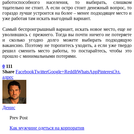
работоспособного населения, то выбирать, слишком
тщательно не стоит. А если остро стоит денежный вопрос, то
гораздо лучше устроится на более – менее подходящее место и
уже работая там искать выгодный вариант.
Самый беспроигрышный вариант, искать новое место, еще не
уволившись с прежнего. Тогда вы почти ничего не потеряете
и сколько угодно долго можете выбирать подходящую
вакансию. Поэтому не торопитесь уходить, а если уже твердо
решил сменить место работы, то постарайтесь, чтобы это
прошло с минимальными потерями.
0
111
Share
Facebook
Twitter
Google+
ReddIt
WhatsApp
Pinterest
Эл.
адрес
Денис
Prev Post
Как мужчине одеться на корпоратив