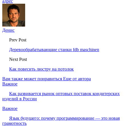
адрес
Денис
Prev Post
Деревообрабатывающие станки fdb maschinen
Next Post
Как повесить люстру на потолок
Вам также может понравиться
Еще от автора
Важное
Как развивается рынок оптовых поставок кондитерских
изделий в России
Важное
Язык будущего: почему программирование — это новая
грамотность