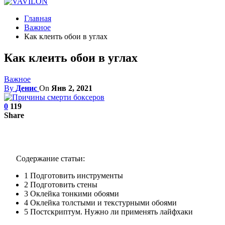
Главная
Важное
Как клеить обои в углах
Как клеить обои в углах
Важное
By
Денис
On
Янв 2, 2021
0
119
Share
Содержание статьи:
1
Подготовить инструменты
2
Подготовить стены
3
Оклейка тонкими обоями
4
Оклейка толстыми и текстурными обоями
5
Постскриптум. Нужно ли применять лайфхаки