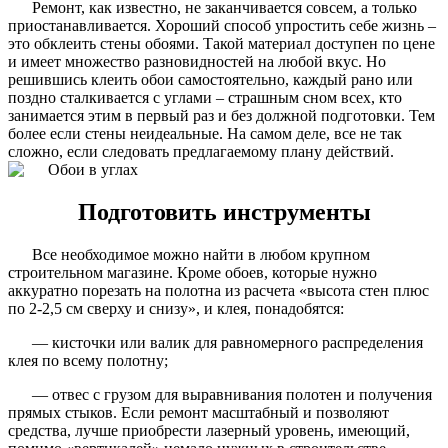
Ремонт, как известно, не заканчивается совсем, а только
приостанавливается. Хороший способ упростить себе жизнь –
это обклеить стены обоями. Такой материал доступен по цене
и имеет множество разновидностей на любой вкус. Но
решившись клеить обои самостоятельно, каждый рано или
поздно сталкивается с углами – страшным сном всех, кто
занимается этим в первый раз и без должной подготовки. Тем
более если стены неидеальные. На самом деле, все не так
сложно, если следовать предлагаемому плану действий.
Подготовить инструменты
Все необходимое можно найти в любом крупном
строительном магазине. Кроме обоев, которые нужно
аккуратно порезать на полотна из расчета «высота стен плюс
по 2-2,5 см сверху и снизу», и клея, понадобятся:
— кисточки или валик для равномерного распределения
клея по всему полотну;
— отвес с грузом для выравнивания полотен и получения
прямых стыков. Если ремонт масштабный и позволяют
средства, лучше приобрести лазерный уровень, имеющий,