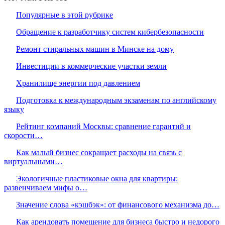
Популярные в этой рубрике
Обращение к разработчику систем кибербезопасности
Ремонт стиральных машин в Минске на дому
Инвестиции в коммерческие участки земли
Хранилище энергии под давлением
Подготовка к международным экзаменам по английскому
языку
Рейтинг компаний Москвы: сравнение гарантий и
скорости…
Как малый бизнес сокращает расходы на связь с
виртуальными…
Экологичные пластиковые окна для квартиры:
развенчиваем мифы о…
Значение слова «кэшбэк»: от финансового механизма до…
Как арендовать помещение для бизнеса быстро и недорого