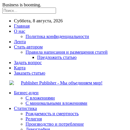
Business is booming.
Суббота, 8 августа, 2026
Главная
О нас
Политика конфиденциальности
Лента
Стать автором
Правила написания и размещения статей
Предложить статью
Задать вопрос
Карта
Заказать статью
Publisher - Мы объединяем мир!
Бизнес-идеи
С вложениями
С минимальными вложениями
Статистика
Рождаемость и смертность
Религия
Производство и потребление
Демография