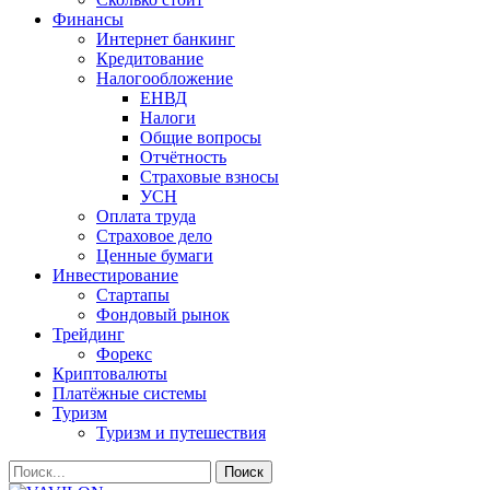
Финансы
Интернет банкинг
Кредитование
Налогообложение
ЕНВД
Налоги
Общие вопросы
Отчётность
Страховые взносы
УСН
Оплата труда
Страховое дело
Ценные бумаги
Инвестирование
Стартапы
Фондовый рынок
Трейдинг
Форекс
Криптовалюты
Платёжные системы
Туризм
Туризм и путешествия