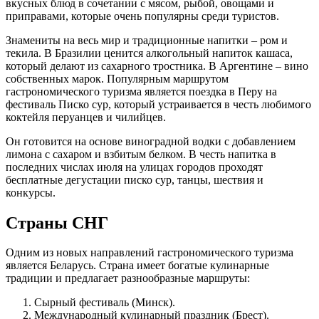
вкусных блюд в сочетании с мясом, рыбой, овощами и
приправами, которые очень популярны среди туристов.
Знамениты на весь мир и традиционные напитки – ром и
текила. В Бразилии ценится алкогольный напиток кашаса,
который делают из сахарного тростника. В Аргентине – вино
собственных марок. Популярным маршрутом
гастрономического туризма является поездка в Перу на
фестиваль Писко сур, который устраивается в честь любимого
коктейля перуанцев и чилийцев.
Он готовится на основе виноградной водки с добавлением
лимона с сахаром и взбитым белком. В честь напитка в
последних числах июля на улицах городов проходят
бесплатные дегустации писко сур, танцы, шествия и
конкурсы.
Страны СНГ
Одним из новых направлений гастрономического туризма
является Беларусь. Страна имеет богатые кулинарные
традиции и предлагает разнообразные маршруты:
Сырный фестиваль (Минск).
Международный кулинарный праздник (Брест).