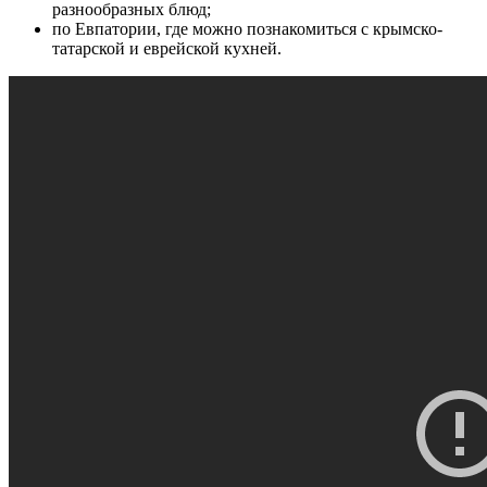
разнообразных блюд;
по Евпатории, где можно познакомиться с крымско-
татарской и еврейской кухней.