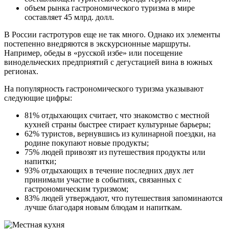
объем рынка гастрономического туризма в мире
составляет 45 млрд. долл.
В России гастротуров еще не так много. Однако их элементы
постепенно внедряются в экскурсионные маршруты.
Например, обеды в «русской избе» или посещение
винодельческих предприятий с дегустацией вина в южных
регионах.
На популярность гастрономического туризма указывают
следующие цифры:
81% отдыхающих считает, что знакомство с местной
кухней страны быстрее стирает культурные барьеры;
62% туристов, вернувшись из кулинарной поездки, на
родине покупают новые продукты;
75% людей привозят из путешествия продукты или
напитки;
93% отдыхающих в течение последних двух лет
принимали участие в событиях, связанных с
гастрономическим туризмом;
83% людей утверждают, что путешествия запоминаются
лучше благодаря новым блюдам и напиткам.