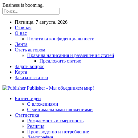
Business is booming.
Пятница, 7 августа, 2026
Главная
О нас
Политика конфиденциальности
Лента
Стать автором
Правила написания и размещения статей
Предложить статью
Задать вопрос
Карта
Заказать статью
Publisher - Мы объединяем мир!
Бизнес-идеи
С вложениями
С минимальными вложениями
Статистика
Рождаемость и смертность
Религия
Производство и потребление
Демография