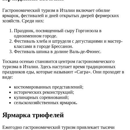
Гастрономический туризм в Италии включает обилие
ярмарок, фестивалей и дней открытых дверей фермерских
хозяйств. Среди них:
Праздник, посвященный сыру Горгонзола в
одноименном городе.
Фестиваль хлеба и штруделя с дегустациями и мастер-
классами в городе Брессанон.
Фестиваль шпика в долине Валь-де-Фюнес.
Тоскана осенью становится центром гастрономического
туризма в Италии. Здесь наступает время традиционных
праздников еды, которые называют «Сагра». Они проходят в
виде:
костюмированных представлений;
исторических реконструкций;
кулинарных соревнований;
сельскохозяйственных ярмарок
.
Ярмарка трюфелей
Ежегодно гастрономический туризм привлекает тысячи