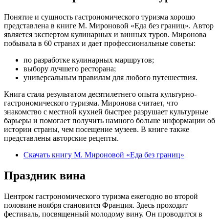
Понятие и сущность гастрономического туризма хорошо
представлена в книге М. Мироновой «Еда без границ». Автор
является экспертом кулинарных и винных туров. Миронова
побывала в 60 странах и дает профессиональные советы:
по разработке кулинарных маршрутов;
выбору лучшего ресторана;
универсальным правилам для любого путешествия.
Книга стала результатом десятилетнего опыта культурно-
гастрономического туризма. Миронова считает, что
знакомство с местной кухней быстрее разрушает культурные
барьеры и помогает получить намного больше информации об
истории страны, чем посещение музеев. В книге также
представлены авторские рецепты.
Скачать книгу М. Мироновой «Еда без границ»
Праздник вина
Центром гастрономического туризма ежегодно во второй
половине ноября становится Франция. Здесь проходит
фестиваль, посвященный молодому вину. Он проводится в