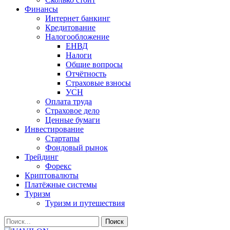
Финансы
Интернет банкинг
Кредитование
Налогообложение
ЕНВД
Налоги
Общие вопросы
Отчётность
Страховые взносы
УСН
Оплата труда
Страховое дело
Ценные бумаги
Инвестирование
Стартапы
Фондовый рынок
Трейдинг
Форекс
Криптовалюты
Платёжные системы
Туризм
Туризм и путешествия