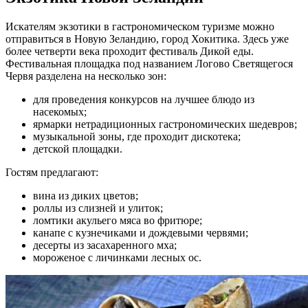
Искателям экзотики в гастрономическом туризме можно
отправиться в Новую Зеландию, город Хокитика. Здесь уже
более четверти века проходит фестиваль Дикой еды.
Фестивальная площадка под названием Логово Светящегося
Червя разделена на несколько зон:
для проведения конкурсов на лучшее блюдо из
насекомых;
ярмарки нетрадиционных гастрономических шедевров;
музыкальной зоны, где проходит дискотека;
детской площадки.
Гостям предлагают:
вина из диких цветов;
роллы из слизней и улиток;
ломтики акульего мяса во фритюре;
канапе с кузнечиками и дождевыми червями;
десерты из засахаренного мха;
мороженое с личинками лесных ос.