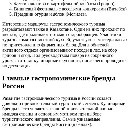
Фестиваль пива и картофельной колбасы (Гродно).
Вишневый фестиваль с веселыми конкурсами (Витебск).
Праздник огурца и яблок (Могилев).
Интересные маршруты гастрономического туризма
разрабатывают также в Казахстане. Один из них проходит по
местам, где проживают потомки старообрядцев. Участники
тура знакомятся с местной кухней, участвуют в мастер-классах
по приготовлению фирменных блюд. Для любителей
активного отдыха организовывают походы в лес, на сбор
грибов и ягод. Под руководством повара из собранного
урожая готовят кулинарные вкусности, после чего проводится
их дегустация.
Главные гастрономические бренды
России
Развитие гастрономического туризма в России создаст
довольно привлекательный туристский сегмент. Кулинарные
бренды часто являются главной притягательной частью
имиджа страны и основным мотивом при выборе
туристического направления. Самые узнаваемые
гастрономические бренды России (в баллах):