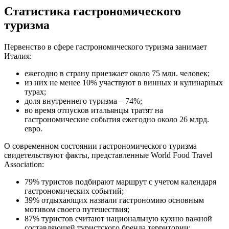
Статистика гастрономического
туризма
Первенство в сфере гастрономического туризма занимает
Италия:
ежегодно в страну приезжает около 75 млн. человек;
из них не менее 10% участвуют в винных и кулинарных
турах;
доля внутреннего туризма – 74%;
во время отпусков итальянцы тратят на
гастрономические события ежегодно около 26 млрд.
евро.
О современном состоянии гастрономического туризма
свидетельствуют факты, представленные World Food Travel
Association:
79% туристов подбирают маршрут с учетом календаря
гастрономических событий;
39% отдыхающих назвали гастрономию основным
мотивом своего путешествия;
87% туристов считают национальную кухню важной
составляющей туристского бренда территории;