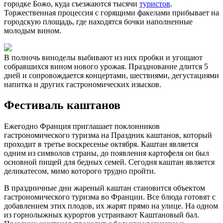
городке Божо, куда съезжаются тысячи
туристов
.
Торжественная процессия с горящими факелами прибывает на
городскую площадь, где находятся бочки наполненные
молодым вином.
В полночь виноделы выбивают из них пробки и угощают
собравшихся вином нового урожая. Празднование длится 5
дней и сопровождается концертами, шествиями, дегустациями
напитка и других гастрономических изысков.
Фестиваль каштанов
Ежегодно Франция приглашает поклонников
гастрономического туризма на Праздник каштанов, который
проходит в третье воскресенье октября. Каштан является
одним из символов страны, до появления картофеля он был
основной пищей для бедных семей. Сегодня каштан является
деликатесом, мимо которого трудно пройти.
В праздничные дни жареный каштан становится объектом
гастрономического туризма во Франции. Все блюда готовят с
добавлением этих плодов, их жарят прямо на улице. На одном
из горнолыжных курортов устраивают Каштановый бал.