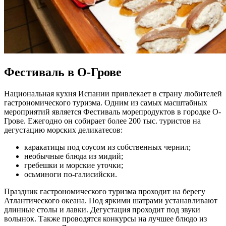
Фестиваль в О-Грове
Национальная кухня Испании привлекает в страну любителей
гастрономического туризма. Одним из самых масштабных
мероприятий является Фестиваль морепродуктов в городке О-
Грове. Ежегодно он собирает более 200 тыс. туристов на
дегустацию морских деликатесов:
каракатицы под соусом из собственных чернил;
необычные блюда из мидий;
гребешки и морские уточки;
осьминоги по-галисийски.
Праздник гастрономического туризма проходит на берегу
Атлантического океана. Под яркими шатрами устанавливают
длинные столы и лавки. Дегустация проходит под звуки
волынок. Также проводятся конкурсы на лучшее блюдо из