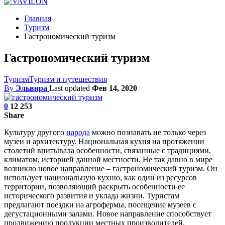
Главная
Туризм
Гастрономический туризм
Гастрономический туризм
Туризм
Туризм и путешествия
By
Эльвира
Last updated
Фев 14, 2020
0
12 253
Share
Культуру другого
народа
можно познавать не только через
музеи и архитектуру. Национальная кухня на протяжении
столетий впитывала особенности, связанные с традициями,
климатом, историей данной местности. Не так давно в мире
возникло новое направление – гастрономический туризм. Он
использует национальную кухню, как один из ресурсов
территории, позволяющий раскрыть особенности ее
исторического развития и уклада жизни. Туристам
предлагают поездки на агрофермы, посещение музеев с
дегустационными залами. Новое направление способствует
продвижению продукции местных производителей.