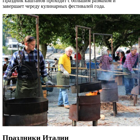
Праздник каштанов проходит с большим размахом и
завершает череду кулинарных фестивалей года.
Праздники Италии