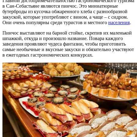
Главной достопримечательностью гастрономического туризма
в Сан-Себастьяне являются пинчос. Это миниатюрные
бутерброды из кусочка обжаренного хлеба с разнообразной
закуской, которые употребляют с вином, а чаще – с сидром.
Они очень популярны среди туристов и местного
населения
.
Пинчос выставляют на барной стойке, скрепив их маленькой
шпажкой, откуда и произошло название. Повара каждого
заведения проявляют чудеса фантазии, чтобы приготовить
самые необычные и вкусные закуски и обязательно участвуют
в ежегодных гастрономических конкурсах.