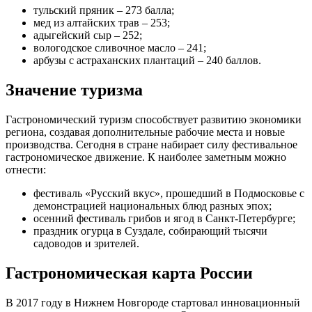
тульский пряник – 273 балла;
мед из алтайских трав – 253;
адыгейский сыр – 252;
вологодское сливочное масло – 241;
арбузы с астраханских плантаций – 240 баллов.
Значение туризма
Гастрономический туризм способствует развитию экономики
региона, создавая дополнительные рабочие места и новые
производства. Сегодня в стране набирает силу фестивальное
гастрономическое движение. К наиболее заметным можно
отнести:
фестиваль «Русский вкус», прошедший в Подмосковье с
демонстрацией национальных блюд разных эпох;
осенний фестиваль грибов и ягод в Санкт-Петербурге;
праздник огурца в Суздале, собирающий тысячи
садоводов и зрителей.
Гастрономическая карта России
В 2017 году в Нижнем Новгороде стартовал инновационный