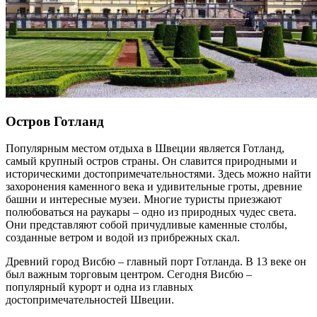
Остров Готланд
Популярным местом отдыха в Швеции является Готланд,
самый крупный остров страны. Он славится природными и
историческими достопримечательностями. Здесь можно найти
захоронения каменного века и удивительные гроты, древние
башни и интересные музеи. Многие туристы приезжают
полюбоваться на раукары – одно из природных чудес света.
Они представляют собой причудливые каменные столбы,
созданные ветром и водой из прибрежных скал.
Древний город Висбю – главный порт Готланда. В 13 веке он
был важным торговым центром. Сегодня Висбю –
популярный курорт и одна из главных
достопримечательностей Швеции.