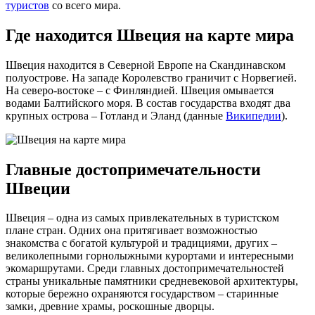
туристов
со всего мира.
Где находится Швеция на карте мира
Швеция находится в Северной Европе на Скандинавском
полуострове. На западе Королевство граничит с Норвегией.
На северо-востоке – с Финляндией. Швеция омывается
водами Балтийского моря. В состав государства входят два
крупных острова – Готланд и Эланд (данные
Википедии
).
Главные достопримечательности
Швеции
Швеция – одна из самых привлекательных в туристском
плане стран. Одних она притягивает возможностью
знакомства с богатой культурой и традициями, других –
великолепными горнолыжными курортами и интересными
экомаршрутами. Среди главных достопримечательностей
страны уникальные памятники средневековой архитектуры,
которые бережно охраняются государством – старинные
замки, древние храмы, роскошные дворцы.