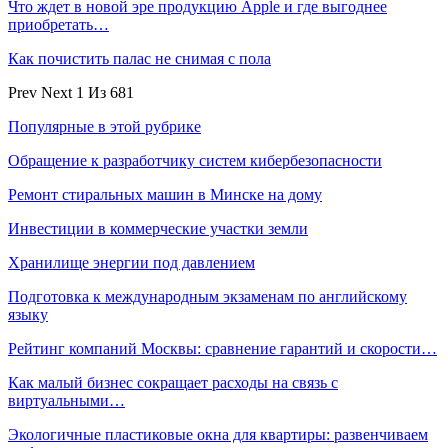
Что ждет в новой эре продукцию Apple и где выгоднее
приобретать…
Как почистить палас не снимая с пола
Prev
Next
1 Из 681
Популярные в этой рубрике
Обращение к разработчику систем кибербезопасности
Ремонт стиральных машин в Минске на дому
Инвестиции в коммерческие участки земли
Хранилище энергии под давлением
Подготовка к международным экзаменам по английскому
языку
Рейтинг компаний Москвы: сравнение гарантий и скорости…
Как малый бизнес сокращает расходы на связь с
виртуальными…
Экологичные пластиковые окна для квартиры: развенчиваем