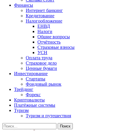
Финансы
Интернет банкинг
Кредитование
Налогообложение
ЕНВД
Налоги
Общие вопросы
Отчётность
Страховые взносы
УСН
Оплата труда
Страховое дело
Ценные бумаги
Инвестирование
Стартапы
Фондовый рынок
Трейдинг
Форекс
Криптовалюты
Платёжные системы
Туризм
Туризм и путешествия