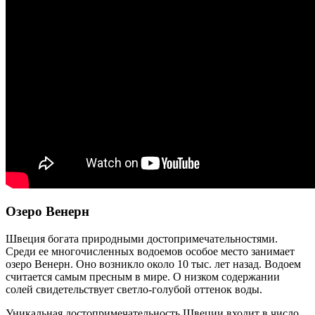
Озеро Венерн
Швеция богата природными достопримечательностями.
Среди ее многочисленных водоемов особое место занимает
озеро Венерн. Оно возникло около 10 тыс. лет назад. Водоем
считается самым пресным в мире. О низком содержании
солей свидетельствует светло-голубой оттенок воды.
Уникальная достопримечательность Швеции входит в число