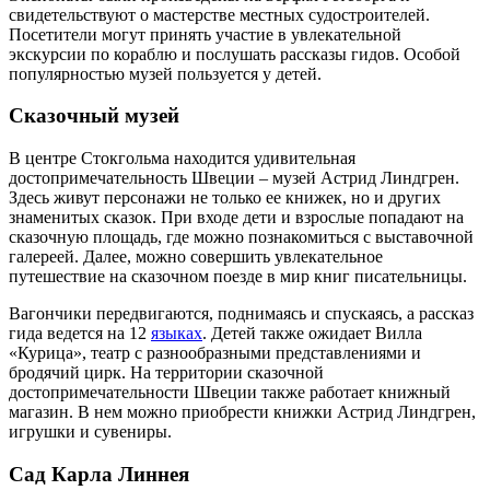
свидетельствуют о мастерстве местных судостроителей.
Посетители могут принять участие в увлекательной
экскурсии по кораблю и послушать рассказы гидов. Особой
популярностью музей пользуется у детей.
Сказочный музей
В центре Стокгольма находится удивительная
достопримечательность Швеции – музей Астрид Линдгрен.
Здесь живут персонажи не только ее книжек, но и других
знаменитых сказок. При входе дети и взрослые попадают на
сказочную площадь, где можно познакомиться с выставочной
галереей. Далее, можно совершить увлекательное
путешествие на сказочном поезде в мир книг писательницы.
Вагончики передвигаются, поднимаясь и спускаясь, а рассказ
гида ведется на 12
языках
. Детей также ожидает Вилла
«Курица», театр с разнообразными представлениями и
бродячий цирк. На территории сказочной
достопримечательности Швеции также работает книжный
магазин. В нем можно приобрести книжки Астрид Линдгрен,
игрушки и сувениры.
Сад Карла Линнея