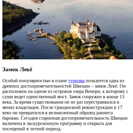
Замок Лекё
Особой популярностью в плане
туризма
пользуется одна из
древних достопримечательностей Швеции – замок Лекё. Он
расположен на одном из островов озера Венерн, к которому с
суши ведет единственный мост. Замок сооружен в конце 13
века. За время существования он не раз перестраивался и
менял владельцев. После грандиозной реконструкции в 17
веке он превратился в великолепный образец раннего
барокко. Сегодня старинная достопримечательность Швеции
включена в экскурсионную программу и открыта для
посещений в летний период.