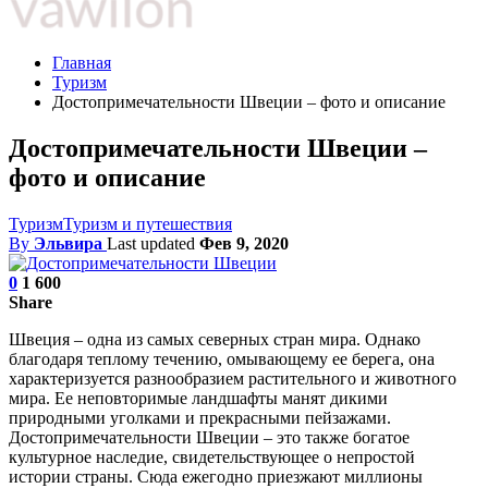
Главная
Туризм
Достопримечательности Швеции – фото и описание
Достопримечательности Швеции –
фото и описание
Туризм
Туризм и путешествия
By
Эльвира
Last updated
Фев 9, 2020
0
1 600
Share
Швеция – одна из самых северных стран мира. Однако
благодаря теплому течению, омывающему ее берега, она
характеризуется разнообразием растительного и животного
мира. Ее неповторимые ландшафты манят дикими
природными уголками и прекрасными пейзажами.
Достопримечательности Швеции – это также богатое
культурное наследие, свидетельствующее о непростой
истории страны. Сюда ежегодно приезжают миллионы