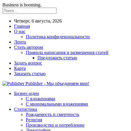
Business is booming.
Четверг, 6 августа, 2026
Главная
О нас
Политика конфиденциальности
Лента
Стать автором
Правила написания и размещения статей
Предложить статью
Задать вопрос
Карта
Заказать статью
Publisher - Мы объединяем мир!
Бизнес-идеи
С вложениями
С минимальными вложениями
Статистика
Рождаемость и смертность
Религия
Производство и потребление
Демография