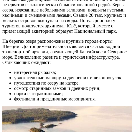
резерватов с экологически сбалансированной средой. Берега
озера, изрезанные небольшими заливами, покрыты густыми
хвойными и смешанными лесами. Свыше 20 тыс. крупных и
мелких островов выступают из воды. Популярностью у
туристов пользуется архипелаг Юрё, который вместе с
прилегающей акваторией образует Национальный парк.
На берегах озера расположены крупные города-порты
Швеции. Достопримечательность является частью водной
транспортной артерии, соединяющей Балтийское и Северное
море. Великолепно развита и туристская инфраструктура.
Отдыхающих ожидают:
интересная рыбалка;
увлекательные маршруты для пеших и велопрогулок;
путешествия по озеру на катере;
осмотр старинных замков и древних руин;
парки с аттракционами;
фестивали и праздничные мероприятия.