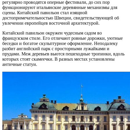
регулярно проводятся оперные фестивали, до сих пор
функционируют итальянские деревянные механизмы для
сцены. Китайский павильон стал изящной
достопримечательностью Швеции, свидетельствующей об
увлечении европейцев восточной архитектурой.
Китайский павильон окружен чудесным садом во
французском стиле. Его отличают ровные дорожки, уютные
беседки и богатое скульптурное оформление. Неподалеку
разбит английский парк с просторными лужайками и
прудами. Меж деревьев вьются пешеходные тропинки, вдоль
которых стоят скамеечки. В разных местах установлены
античные статуи.