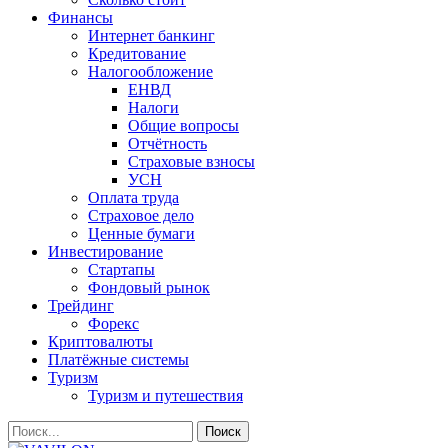
Финансы
Интернет банкинг
Кредитование
Налогообложение
ЕНВД
Налоги
Общие вопросы
Отчётность
Страховые взносы
УСН
Оплата труда
Страховое дело
Ценные бумаги
Инвестирование
Стартапы
Фондовый рынок
Трейдинг
Форекс
Криптовалюты
Платёжные системы
Туризм
Туризм и путешествия