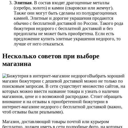
Элитная
. В состав входят драгоценные металлы
(серебро, золото) и камни (сваровски или жемчуг).
Также они могут быть сделаны из полудрагоценных
камней. Элитные и дорогие украшения продаются
обычно с бесплатной доставкой по России. Такого рода
бижутерия недорого с бесплатной доставкой и без
предоплаты не может быть приобретена. Если есть
предложение купить элитные украшения недорого, то
лучше от него отказаться.
Несколько советов при выборе
магазина
Выбрать хороший
магазин бижутерии с дешевой доставкой можно не только по
поисковым запросам. В сети существует множество сайтов, на
которых можно ввести название товара и узнать о наличии
магазинов, цене и о возможной распродаже. Стоит обращать
внимание и на отзывы к приобретенной бижутерии в
интернет-магазине недорого с бесплатной доставкой (важно,
чтоб отзывы были реальными).
Магазин, доставляющий товары почтой или курьером
бесплатно, должен иметь в сети подробные фото, на которых