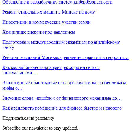
Обращение к разработчику систем кибербезопасности
Ремонт стиральных машин в Минске на дому
Инвестиции в коммерческие участки земли
Хранилище энергии под давлением
Подготовка к международным экзаменам по английскому
языку
Рейтинг компаний Москвы: сравнение гарантий и скорости…
Как малый бизнес сокращает расходы на связь с
виртуальными…
Экологичные пластиковые окна для квартиры: развенчиваем
мифы о…
Значение слова «кэшбэк»: от финансового механизма до…
Как арендовать помещение для бизнеса быстро и недорого
Подписаться на рассылку
Subscribe our newsletter to stay updated.