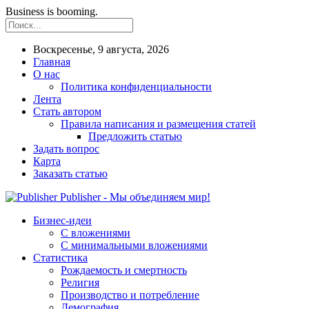
Business is booming.
Воскресенье, 9 августа, 2026
Главная
О нас
Политика конфиденциальности
Лента
Стать автором
Правила написания и размещения статей
Предложить статью
Задать вопрос
Карта
Заказать статью
Publisher - Мы объединяем мир!
Бизнес-идеи
С вложениями
С минимальными вложениями
Статистика
Рождаемость и смертность
Религия
Производство и потребление
Демография