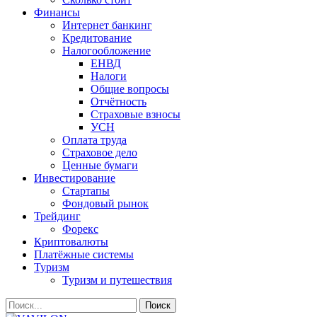
Финансы
Интернет банкинг
Кредитование
Налогообложение
ЕНВД
Налоги
Общие вопросы
Отчётность
Страховые взносы
УСН
Оплата труда
Страховое дело
Ценные бумаги
Инвестирование
Стартапы
Фондовый рынок
Трейдинг
Форекс
Криптовалюты
Платёжные системы
Туризм
Туризм и путешествия