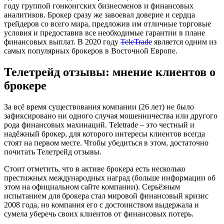
году группой гонконгских бизнесменов и финансовых
аналитиков. Брокер сразу же завоевал доверие и сердца
трейдеров со всего мира, предложив им отличные торговые
условия и предоставив все необходимые гарантии в плане
финансовых выплат. В 2020 году
TeleTrade
является одним из
самых популярных брокеров в Восточной Европе.
Телетрейд отзывы: мнение клиентов о
брокере
За всё время существования компании (26 лет) не было
зафиксировано ни одного случая мошенничества или другого
рода финансовых махинаций. Teletrade – это честный и
надёжный брокер, для которого интересы клиентов всегда
стоят на первом месте. Чтобы убедиться в этом, достаточно
почитать Телетрейд отзывы.
Стоит отметить, что в активе брокера есть несколько
престижных международных наград (больше информации об
этом на официальном сайте компании). Серьёзным
испытанием для брокера стал мировой финансовый кризис
2008 года, но компания его с достоинством выдержала и
сумела уберечь своих клиентов от финансовых потерь.