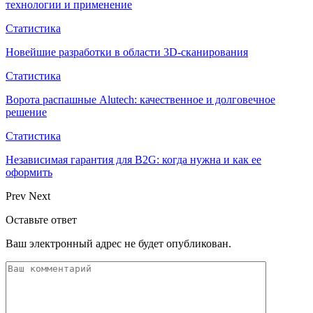
технологии и применение
Статистика
Новейшие разработки в области 3D-сканирования
Статистика
Ворота распашные Alutech: качественное и долговечное
решение
Статистика
Независимая гарантия для B2G: когда нужна и как ее
оформить
Prev
Next
Оставьте ответ
Ваш электронный адрес не будет опубликован.