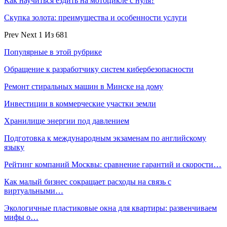
Как научиться ездить на мотоцикле с нуля?
Скупка золота: преимущества и особенности услуги
Prev
Next
1 Из 681
Популярные в этой рубрике
Обращение к разработчику систем кибербезопасности
Ремонт стиральных машин в Минске на дому
Инвестиции в коммерческие участки земли
Хранилище энергии под давлением
Подготовка к международным экзаменам по английскому
языку
Рейтинг компаний Москвы: сравнение гарантий и скорости…
Как малый бизнес сокращает расходы на связь с
виртуальными…
Экологичные пластиковые окна для квартиры: развенчиваем
мифы о…