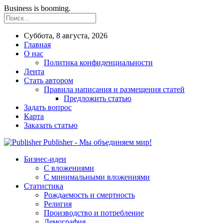
Business is booming.
Суббота, 8 августа, 2026
Главная
О нас
Политика конфиденциальности
Лента
Стать автором
Правила написания и размещения статей
Предложить статью
Задать вопрос
Карта
Заказать статью
Publisher - Мы объединяем мир!
Бизнес-идеи
С вложениями
С минимальными вложениями
Статистика
Рождаемость и смертность
Религия
Производство и потребление
Демография