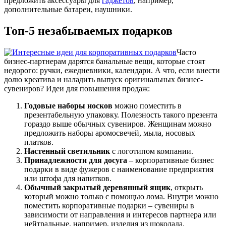
предложить аксессуары для
гаджетов
, например,
дополнительные батареи, наушники.
Топ-5 незабываемых подарков
Часто
бизнес-партнерам дарятся банальные вещи, которые стоят
недорого: ручки, ежедневники, календари. А что, если внести
долю креатива и наладить выпуск оригинальных бизнес-
сувениров? Идеи для повышения продаж:
Годовые наборы носков
можно поместить в
презентабельную упаковку. Полезность такого презента
гораздо выше обычных сувениров. Женщинам можно
предложить наборы аромосвечей, мыла, носовых
платков.
Настенный светильник
с логотипом компании.
Принадлежности для досуга
– корпоративные бизнес
подарки в виде фужеров с наименование предприятия
или штофа для напитков.
Обычный закрытый деревянный ящик
, открыть
который можно только с помощью лома. Внутри можно
поместить корпоративные подарки – сувениры в
зависимости от направления и интересов партнера или
нейтральные, например, изделия из шоколада.