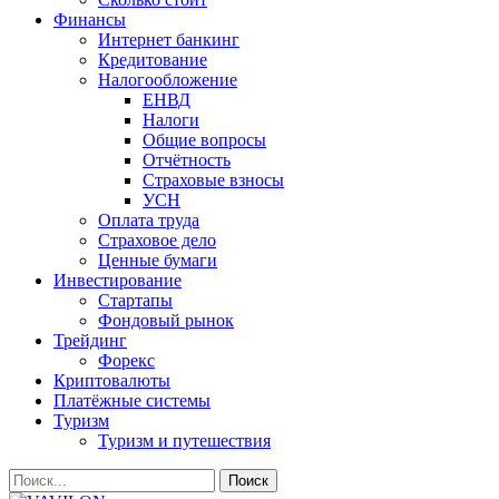
Финансы
Интернет банкинг
Кредитование
Налогообложение
ЕНВД
Налоги
Общие вопросы
Отчётность
Страховые взносы
УСН
Оплата труда
Страховое дело
Ценные бумаги
Инвестирование
Стартапы
Фондовый рынок
Трейдинг
Форекс
Криптовалюты
Платёжные системы
Туризм
Туризм и путешествия