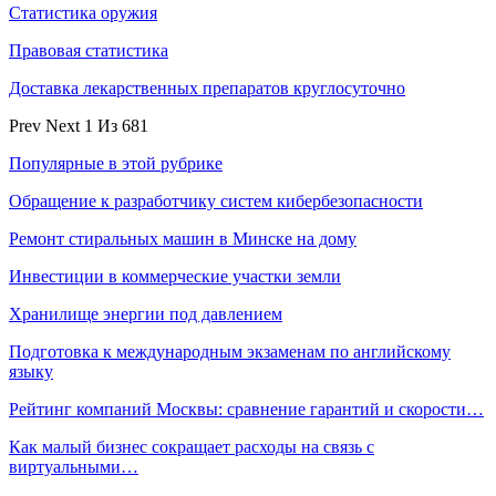
Статистика оружия
Правовая статистика
Доставка лекарственных препаратов круглосуточно
Prev
Next
1 Из 681
Популярные в этой рубрике
Обращение к разработчику систем кибербезопасности
Ремонт стиральных машин в Минске на дому
Инвестиции в коммерческие участки земли
Хранилище энергии под давлением
Подготовка к международным экзаменам по английскому
языку
Рейтинг компаний Москвы: сравнение гарантий и скорости…
Как малый бизнес сокращает расходы на связь с
виртуальными…