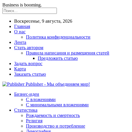
Business is booming.
Воскресенье, 9 августа, 2026
Главная
О нас
Политика конфиденциальности
Лента
Стать автором
Правила написания и размещения статей
Предложить статью
Задать вопрос
Карта
Заказать статью
Publisher - Мы объединяем мир!
Бизнес-идеи
С вложениями
С минимальными вложениями
Статистика
Рождаемость и смертность
Религия
Производство и потребление
Демография