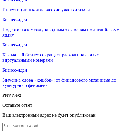
Инвестиции в коммерческие участки земли
Бизнес-идеи
Подготовка к международным экзаменам по английскому
языку
Бизнес-идеи
Как малый бизнес сокращает расходы на связь с
виртуальными номерами
Бизнес-идеи
Значение слова «кэшбэк»: от финансового механизма до
культурного феномена
Prev
Next
Оставьте ответ
Ваш электронный адрес не будет опубликован.