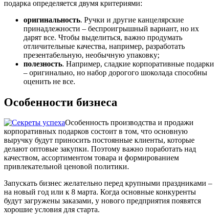
подарка определяется двумя критериями:
оригинальность
. Ручки и другие канцелярские
принадлежности – беспроигрышный вариант, но их
дарят все. Чтобы выделиться, важно продумать
отличительные качества, например, разработать
презентабельную, необычную упаковку;
полезность
. Например, сладкие корпоративные подарки
– оригинально, но набор дорогого шоколада способны
оценить не все.
Особенности бизнеса
Особенность производства и продажи
корпоративных подарков состоит в том, что основную
выручку будут приносить постоянные клиенты, которые
делают оптовые закупки. Поэтому важно поработать над
качеством, ассортиментом товара и формированием
привлекательной ценовой политики.
Запускать бизнес желательно перед крупными праздниками –
на новый год или к 8 марта. Когда основные конкуренты
будут загружены заказами, у нового предприятия появятся
хорошие условия для старта.