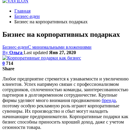
Главная
Бизнес-идеи
Бизнес на корпоративных подарках
Бизнес на корпоративных подарках
Бизнес-идеи
С минимальными вложениями
By
Ольга
Last updated
Янв 27, 2020
0
714
Share
Любое предприятие стремится к узнаваемости и увеличению
клиентов. Успех напрямую связан с профессионализмом
сотрудников, сплоченностью команды, заинтересованностью
партнеров в долговременном сотрудничестве. Крупные
фирмы уделяют много внимания продвижению
бренда
,
поэтому особую рекламную роль играют корпоративные
сувениры. Их производство и сбыт могут наладить
начинающие предприниматели. Корпоративные подарки как
бизнес способны приносить хороший доход, даже с учетом
сезонности товара.