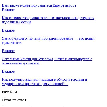
Вам также может понравиться
Еще от автора
Важное
Как развивается рынок оптовых поставок кондитерских
изделий в России
Важное
Язык будущего: почему программирование — это новая
грамотность
Важное
Легальные ключи для Windows, Office и антивирусов с
мгновенной доставкой
Важное
Как получить знания и навыки в области терапии и
медицинской практики для успешной…
Prev
Next
Оставьте ответ