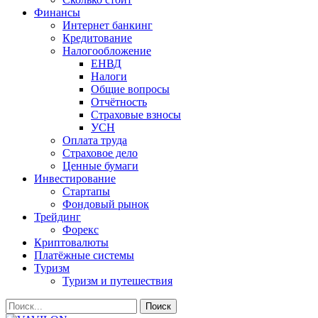
Финансы
Интернет банкинг
Кредитование
Налогообложение
ЕНВД
Налоги
Общие вопросы
Отчётность
Страховые взносы
УСН
Оплата труда
Страховое дело
Ценные бумаги
Инвестирование
Стартапы
Фондовый рынок
Трейдинг
Форекс
Криптовалюты
Платёжные системы
Туризм
Туризм и путешествия