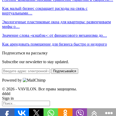
Как малый бизнес сокращает расходы на связь с
виртуальными…
Экологичные пластиковые окна для квартиры: развенчиваем
мифы о…
Значение слова «кэшбэк»: от финансового механизма до…
Как арендовать помещение для бизнеса быстро и недорого
Подписаться на рассылку
Subscribe our newsletter to stay updated.
Подписывайся
Powered by
© 2026 - VAVILON. Все права защищены.
dddd
Sign in