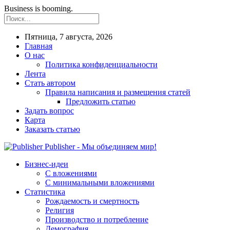
Business is booming.
Пятница, 7 августа, 2026
Главная
О нас
Политика конфиденциальности
Лента
Стать автором
Правила написания и размещения статей
Предложить статью
Задать вопрос
Карта
Заказать статью
Publisher - Мы объединяем мир!
Бизнес-идеи
С вложениями
С минимальными вложениями
Статистика
Рождаемость и смертность
Религия
Производство и потребление
Демография