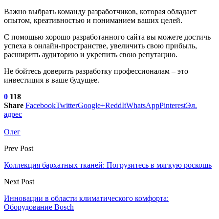
Важно выбрать команду разработчиков, которая обладает
опытом, креативностью и пониманием ваших целей.
С помощью хорошо разработанного сайта вы можете достичь
успеха в онлайн-пространстве, увеличить свою прибыль,
расширить аудиторию и укрепить свою репутацию.
Не бойтесь доверить разработку профессионалам – это
инвестиция в ваше будущее.
0
118
Share
Facebook
Twitter
Google+
ReddIt
WhatsApp
Pinterest
Эл.
адрес
Олег
Prev Post
Коллекция бархатных тканей: Погрузитесь в мягкую роскошь
Next Post
Инновации в области климатического комфорта:
Оборудование Bosch