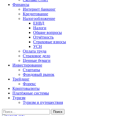
Финансы
Интернет банкинг
Кредитование
Налогообложение
ЕНВД
Налоги
Общие вопросы
Отчётность
Страховые взносы
УСН
Оплата труда
Страховое дело
Ценные бумаги
Инвестирование
Стартапы
Фондовый рынок
Трейдинг
Форекс
Криптовалюты
Платёжные системы
Туризм
Туризм и путешествия