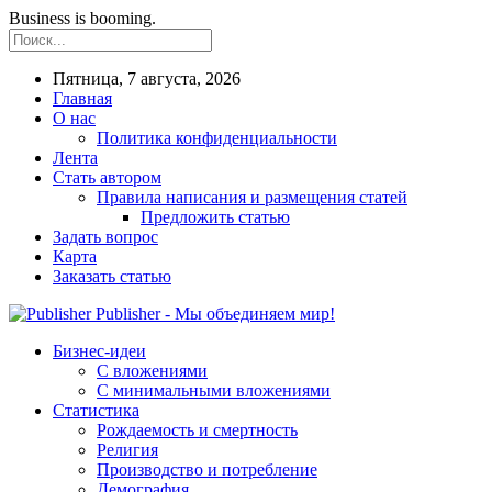
Business is booming.
Пятница, 7 августа, 2026
Главная
О нас
Политика конфиденциальности
Лента
Стать автором
Правила написания и размещения статей
Предложить статью
Задать вопрос
Карта
Заказать статью
Publisher - Мы объединяем мир!
Бизнес-идеи
С вложениями
С минимальными вложениями
Статистика
Рождаемость и смертность
Религия
Производство и потребление
Демография