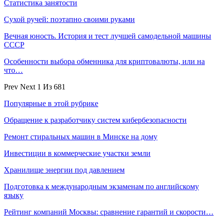
Статистика занятости
Сухой ручей: поэтапно своими руками
Вечная юность. История и тест лучшей самодельной машины
СССР
Особенности выбора обменника для криптовалюты, или на
что…
Prev
Next
1 Из 681
Популярные в этой рубрике
Обращение к разработчику систем кибербезопасности
Ремонт стиральных машин в Минске на дому
Инвестиции в коммерческие участки земли
Хранилище энергии под давлением
Подготовка к международным экзаменам по английскому
языку
Рейтинг компаний Москвы: сравнение гарантий и скорости…