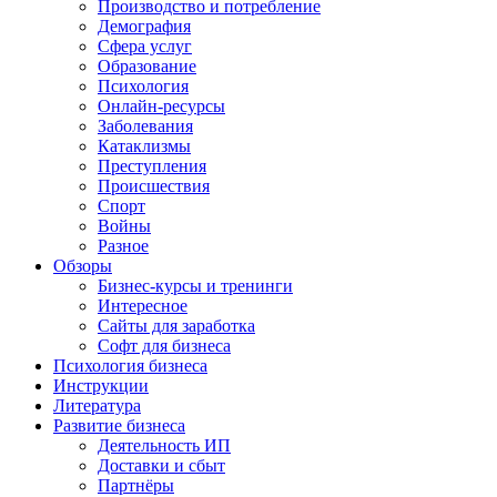
Производство и потребление
Демография
Сфера услуг
Образование
Психология
Онлайн-ресурсы
Заболевания
Катаклизмы
Преступления
Происшествия
Спорт
Войны
Разное
Обзоры
Бизнес-курсы и тренинги
Интересное
Сайты для заработка
Софт для бизнеса
Психология бизнеса
Инструкции
Литература
Развитие бизнеса
Деятельность ИП
Доставки и сбыт
Партнёры