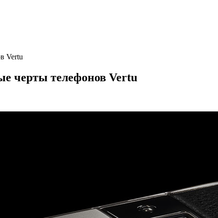
в Vertu
е черты телефонов Vertu