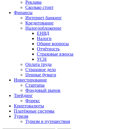
Реклама
Сколько стоит
Финансы
Интернет банкинг
Кредитование
Налогообложение
ЕНВД
Налоги
Общие вопросы
Отчётность
Страховые взносы
УСН
Оплата труда
Страховое дело
Ценные бумаги
Инвестирование
Стартапы
Фондовый рынок
Трейдинг
Форекс
Криптовалюты
Платёжные системы
Туризм
Туризм и путешествия