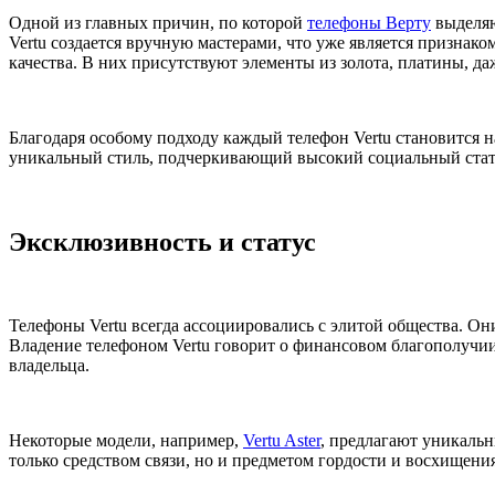
Одной из главных причин, по которой
телефоны Верту
выделяю
Vertu создается вручную мастерами, что уже является признак
качества. В них присутствуют элементы из золота, платины, д
Благодаря особому подходу каждый телефон Vertu становится н
уникальный стиль, подчеркивающий высокий социальный стат
Эксклюзивность и статус
Телефоны Vertu всегда ассоциировались с элитой общества. Он
Владение телефоном Vertu говорит о финансовом благополучии 
владельца.
Некоторые модели, например,
Vertu Aster
, предлагают уникаль
только средством связи, но и предметом гордости и восхищения