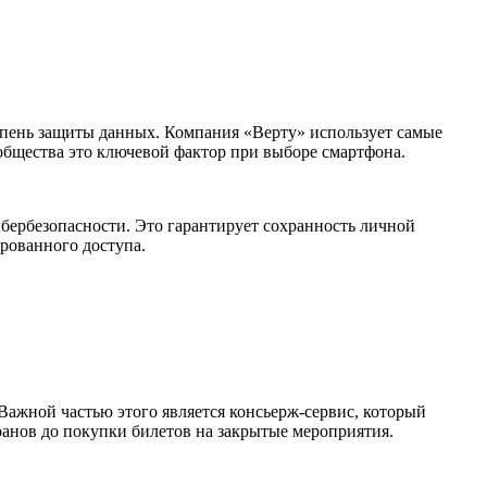
тепень защиты данных. Компания «Верту» использует самые
общества это ключевой фактор при выборе смартфона.
ербезопасности. Это гарантирует сохранность личной
рованного доступа.
Важной частью этого является консьерж-сервис, который
ранов до покупки билетов на закрытые мероприятия.