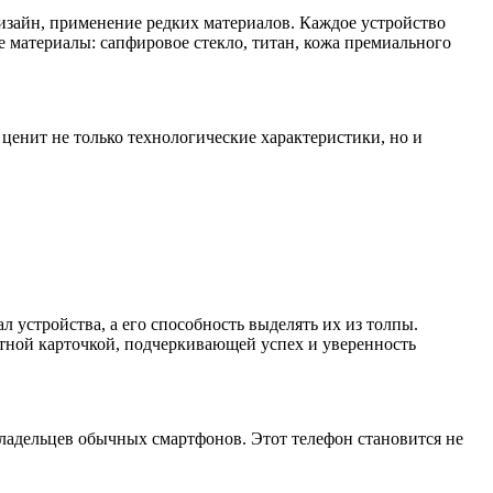
изайн, применение редких материалов. Каждое устройство
е материалы: сапфировое стекло, титан, кожа премиального
 ценит не только технологические характеристики, но и
 устройства, а его способность выделять их из толпы.
итной карточкой, подчеркивающей успех и уверенность
ладельцев обычных смартфонов. Этот телефон становится не