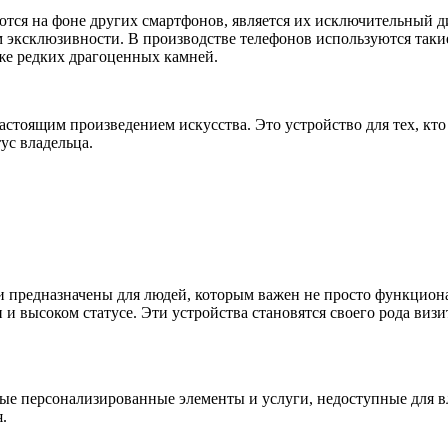
тся на фоне других смартфонов, является их исключительный д
ом эксклюзивности. В производстве телефонов используются таки
аже редких драгоценных камней.
астоящим произведением искусства. Это устройство для тех, кто
ус владельца.
и предназначены для людей, которым важен не просто функционал
и высоком статусе. Эти устройства становятся своего рода виз
ные персонализированные элементы и услуги, недоступные для в
.