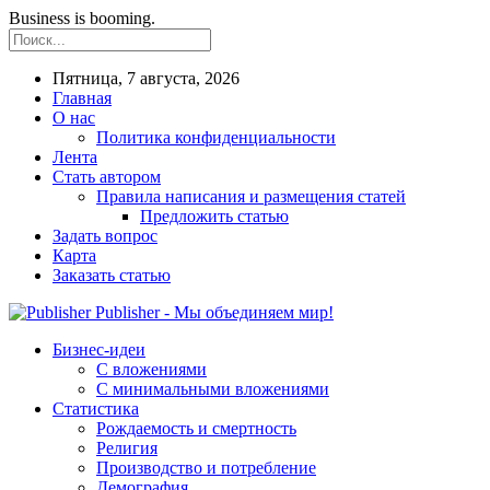
Business is booming.
Пятница, 7 августа, 2026
Главная
О нас
Политика конфиденциальности
Лента
Стать автором
Правила написания и размещения статей
Предложить статью
Задать вопрос
Карта
Заказать статью
Publisher - Мы объединяем мир!
Бизнес-идеи
С вложениями
С минимальными вложениями
Статистика
Рождаемость и смертность
Религия
Производство и потребление
Демография