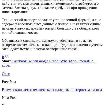
действия, но при значительных изменениях потребуется его
замена. Замена документа также требуется при проведении
инвентаризации.
Технический паспорт обладает установленной формой, а еще
содержит абсолютно все данные о жилье. Он является одним
из самых важных документов для большинства обладателей
жилой недвижимости.
Обращаясь к специалистам, можно убедиться в том, что
оформление технического паспорта будет выполнено с учетом
законодательства и в четко оговоренные сроки.
0
58
Share
Facebook
Twitter
Google+
ReddIt
WhatsApp
Pinterest
Эл.
адрес
Олег
Prev Post
В чем заключается техническая поддержка интернет-магазина
Next Post