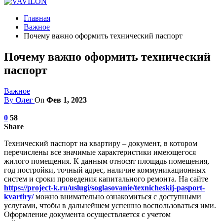
Главная
Важное
Почему важно оформить технический паспорт
Почему важно оформить технический
паспорт
Важное
By
Олег
On
Фев 1, 2023
0
58
Share
Технический паспорт на квартиру – документ, в котором
перечислены все значимые характеристики имеющегося
жилого помещения.
К данным относят площадь помещения,
год постройки, точный адрес, наличие коммуникационных
систем и сроки проведения капитального ремонта. На сайте
https://project-k.ru/uslugi/soglasovanie/texnicheskij-pasport-
kvartiry/
можно внимательно ознакомиться с доступными
услугами, чтобы в дальнейшем успешно воспользоваться ими.
Оформление документа осуществляется с учетом