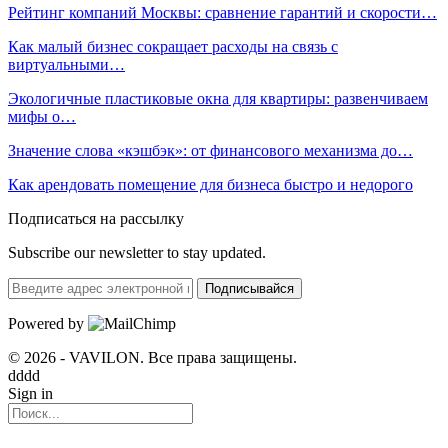
Рейтинг компаний Москвы: сравнение гарантий и скорости…
Как малый бизнес сокращает расходы на связь с
виртуальными…
Экологичные пластиковые окна для квартиры: развенчиваем
мифы о…
Значение слова «кэшбэк»: от финансового механизма до…
Как арендовать помещение для бизнеса быстро и недорого
Подписаться на рассылку
Subscribe our newsletter to stay updated.
Подписывайся
Powered by
© 2026 - VAVILON. Все права защищены.
dddd
Sign in