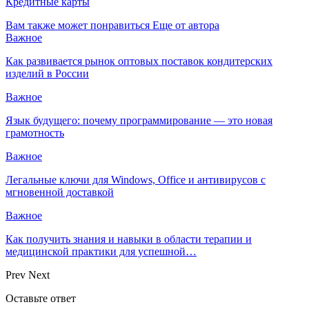
Кредитные карты
Вам также может понравиться
Еще от автора
Важное
Как развивается рынок оптовых поставок кондитерских
изделий в России
Важное
Язык будущего: почему программирование — это новая
грамотность
Важное
Легальные ключи для Windows, Office и антивирусов с
мгновенной доставкой
Важное
Как получить знания и навыки в области терапии и
медицинской практики для успешной…
Prev
Next
Оставьте ответ