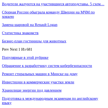
Водители жалуются на участившиеся автоподставы. 5 схем…
Сборная России обыграла команду Швеции на МЧМ по
хоккею
Замена шаровой на Renault Logan
Статистика знакомств
Бизнес-план гостиницы для животных
Prev
Next
1 Из 681
Популярные в этой рубрике
Обращение к разработчику систем кибербезопасности
Ремонт стиральных машин в Минске на дому
Инвестиции в коммерческие участки земли
Хранилище энергии под давлением
Подготовка к международным экзаменам по английскому
языку