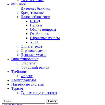
Финансы
Интернет банкинг
Кредитование
Налогообложение
ЕНВД
Налоги
Общие вопросы
Отчётность
Страховые взносы
УСН
Оплата труда
Страховое дело
Ценные бумаги
Инвестирование
Стартапы
Фондовый рынок
Трейдинг
Форекс
Криптовалюты
Платёжные системы
Туризм
Туризм и путешествия