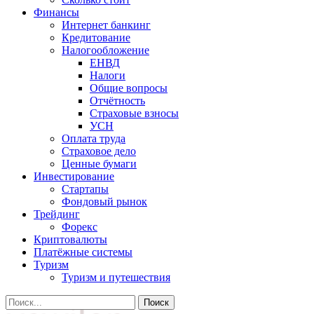
Финансы
Интернет банкинг
Кредитование
Налогообложение
ЕНВД
Налоги
Общие вопросы
Отчётность
Страховые взносы
УСН
Оплата труда
Страховое дело
Ценные бумаги
Инвестирование
Стартапы
Фондовый рынок
Трейдинг
Форекс
Криптовалюты
Платёжные системы
Туризм
Туризм и путешествия