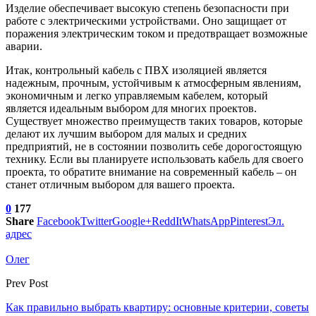
Изделие обеспечивает высокую степень безопасности при
работе с электрическими устройствами. Оно защищает от
поражения электрическим током и предотвращает возможные
аварии.
Итак, контрольный кабель с ПВХ изоляцией является
надежным, прочным, устойчивым к атмосферным явлениям,
экономичным и легко управляемым кабелем, который
является идеальным выбором для многих проектов.
Существует множество преимуществ таких товаров, которые
делают их лучшим выбором для малых и средних
предприятий, не в состоянии позволить себе дорогостоящую
технику. Если вы планируете использовать кабель для своего
проекта, то обратите внимание на современный кабель – он
станет отличным выбором для вашего проекта.
0
177
Share
Facebook
Twitter
Google+
ReddIt
WhatsApp
Pinterest
Эл.
адрес
Олег
Prev Post
Как правильно выбрать квартиру: основные критерии, советы