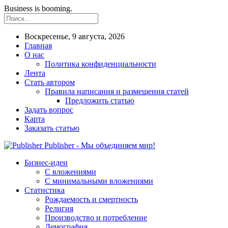
Business is booming.
Воскресенье, 9 августа, 2026
Главная
О нас
Политика конфиденциальности
Лента
Стать автором
Правила написания и размещения статей
Предложить статью
Задать вопрос
Карта
Заказать статью
Publisher - Мы объединяем мир!
Бизнес-идеи
С вложениями
С минимальными вложениями
Статистика
Рождаемость и смертность
Религия
Производство и потребление
Демография