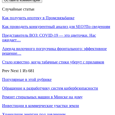
Случайные статьи
Как получить ипотеку в Промсвязьбанке
Как проводить конкурентный анализ для SEO?По сведениям
Представитель ВОЗ: COVID-19 — это цветочки. Нас
ожидает…
Аренда вилочного погрузчика фронтального: эффективное
решение…
Стало известно, когда табачные стики уберут с прилавков
Prev
Next
1 Из 681
Популярные в этой рубрике
Обращение к разработчику систем кибербезопасности
Ремонт стиральных машин в Минске на дому
Инвестиции в коммерческие участки земли
Хранилище энергии под давлением