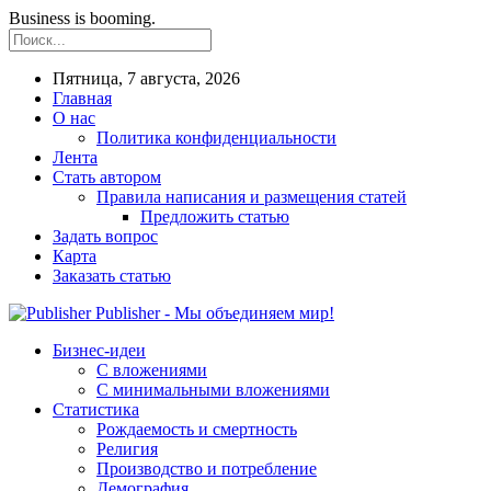
Business is booming.
Пятница, 7 августа, 2026
Главная
О нас
Политика конфиденциальности
Лента
Стать автором
Правила написания и размещения статей
Предложить статью
Задать вопрос
Карта
Заказать статью
Publisher - Мы объединяем мир!
Бизнес-идеи
С вложениями
С минимальными вложениями
Статистика
Рождаемость и смертность
Религия
Производство и потребление
Демография