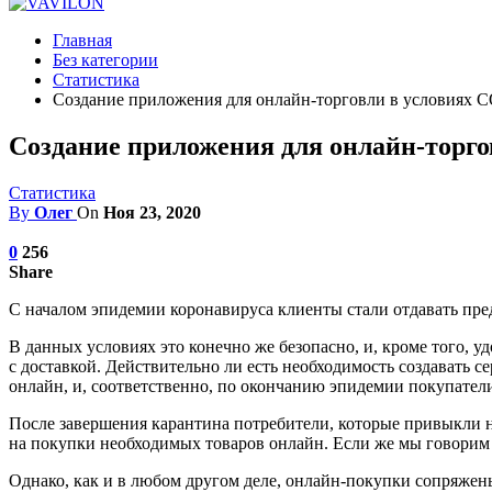
Главная
Без категории
Статистика
Создание приложения для онлайн-торговли в условиях 
Создание приложения для онлайн-торго
Статистика
By
Олег
On
Ноя 23, 2020
0
256
Share
С началом эпидемии коронавируса клиенты стали отдавать пре
В данных условиях это конечно же безопасно, и, кроме того, у
с доставкой. Действительно ли есть необходимость создавать 
онлайн, и, соответственно, по окончанию эпидемии покупатели 
После завершения карантина потребители, которые привыкли не 
на покупки необходимых товаров онлайн. Если же мы говорим 
Однако, как и в любом другом деле, онлайн-покупки сопряжен