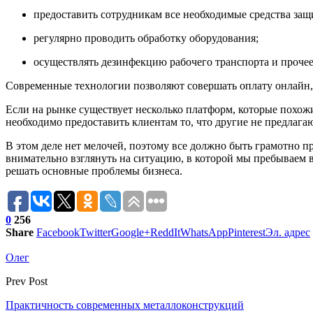
предоставить сотрудникам все необходимые средства защ
регулярно проводить обработку оборудования;
осуществлять дезинфекцию рабочего транспорта и прочее
Современные технологии позволяют совершать оплату онлайн, б
Если на рынке существует несколько платформ, которые похож
необходимо предоставить клиентам то, что другие не предлагаю
В этом деле нет мелочей, поэтому все должно быть грамотно п
внимательно взглянуть на ситуацию, в которой мы пребываем в
решать основные проблемы бизнеса.
0
256
Share
Facebook
Twitter
Google+
ReddIt
WhatsApp
Pinterest
Эл. адрес
Олег
Prev Post
Практичность современных металлоконструкций