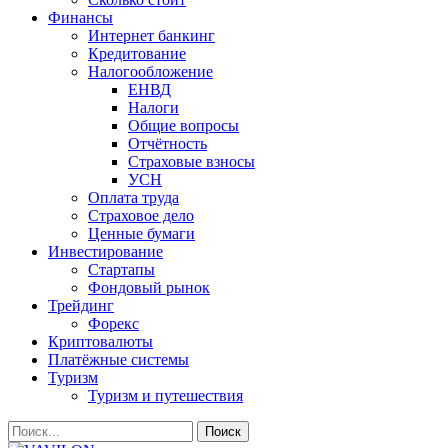
Финансы
Интернет банкинг
Кредитование
Налогообложение
ЕНВД
Налоги
Общие вопросы
Отчётность
Страховые взносы
УСН
Оплата труда
Страховое дело
Ценные бумаги
Инвестирование
Стартапы
Фондовый рынок
Трейдинг
Форекс
Криптовалюты
Платёжные системы
Туризм
Туризм и путешествия