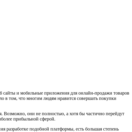
 веб сайты и мобильные приложения для онлайн-продажи товаров
ло в том, что многим людям нравится совершать покупки
ся. Возможно, они не полностью, а хотя бы частично перейдут
иболее прибыльной сферой.
ия разработке подобной платформы, есть большая степень