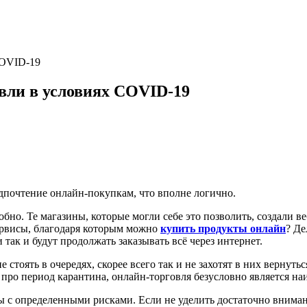
COVID-19
вли в условиях COVID-19
дпочтение онлайн-покупкам, что вполне логично.
добно. Те магазины, которые могли себе это позволить, создали
сервисы, благодаря которым можно
купить продукты онлайн
? Де
так и будут продолжать заказывать всё через интернет.
стоять в очередях, скорее всего так и не захотят в них вернуть
про период карантина, онлайн-торговля безусловно является на
ы с определенными рисками. Если не уделить достаточно вниман