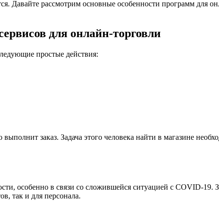
ится. Давайте рассмотрим основные особенности программ для о
ервисов для онлайн-торговли
следующие простые действия:
то выполнит заказ. Задача этого человека найти в магазине нео
ости, особенно в связи со сложившейся ситуацией с COVID-19. З
в, так и для персонала.