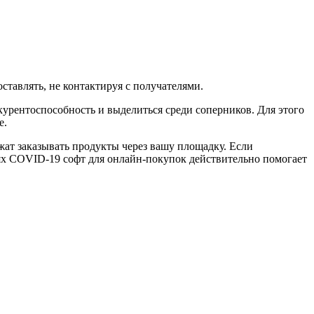
тавлять, не контактируя с получателями.
урентоспособность и выделиться среди соперников. Для этого
е.
жат заказывать продукты через вашу площадку. Если
иях COVID-19 софт для онлайн-покупок действительно помогает