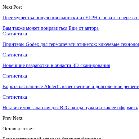
Next Post
Преимущества получения выписки из ЕГРН с печатью через с
Вам также может понравиться
Еще от автора
Статистика
Принтеры Godex для термопечати этикеток: ключевые техноло
Статистика
Новейшие разработки в области 3D-сканирования
Статистика
Ворота распашные Alutech: качественное и долговечное решен
Статистика
Независимая гарантия для B2G: когда нужна и как ее оформить
Prev
Next
Оставьте ответ