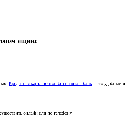
чтовом ящике
стью.
Кредитная карта почтой без визита в банк
– это удобный и
существить онлайн или по телефону.