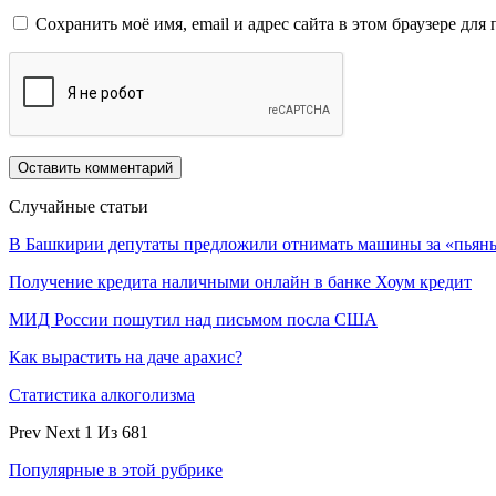
Сохранить моё имя, email и адрес сайта в этом браузере д
Случайные статьи
В Башкирии депутаты предложили отнимать машины за «пья
Получение кредита наличными онлайн в банке Хоум кредит
МИД России пошутил над письмом посла США
Как вырастить на даче арахис?
Статистика алкоголизма
Prev
Next
1 Из 681
Популярные в этой рубрике