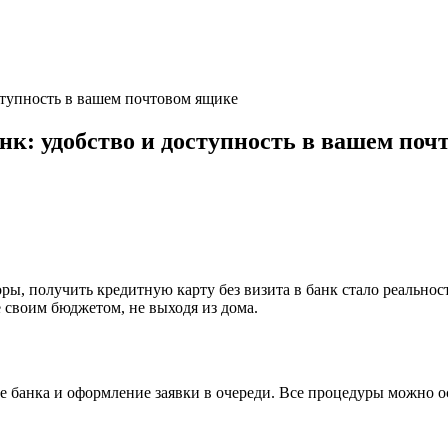
оступность в вашем почтовом ящике
анк: удобство и доступность в вашем по
оры, получить кредитную карту без визита в банк стало реально
 своим бюджетом, не выходя из дома.
е банка и оформление заявки в очереди. Все процедуры можно о