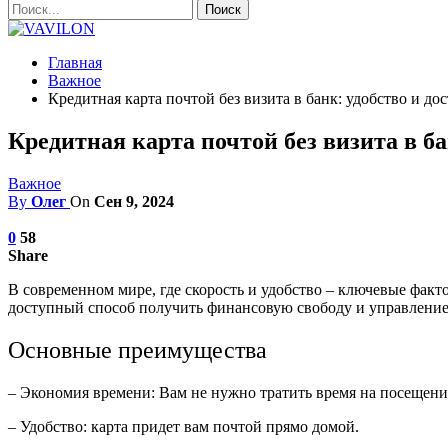
Главная
Важное
Кредитная карта почтой без визита в банк: удобство и д
Кредитная карта почтой без визита в б
Важное
By
Олег
On
Сен 9, 2024
0
58
Share
В современном мире, где скорость и удобство – ключевые факт
доступный способ получить финансовую свободу и управление
Основные преимущества
– Экономия времени: Вам не нужно тратить время на посещени
– Удобство: карта придет вам почтой прямо домой.