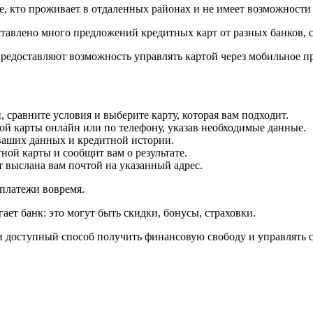
е, кто проживает в отдаленных районах и не имеет возможности 
тавлено много предложений кредитных карт от разных банков, 
едоставляют возможность управлять картой через мобильное п
сравните условия и выберите карту, которая вам подходит.
ой карты онлайн или по телефону, указав необходимые данные.
ваших данных и кредитной истории.
ной карты и сообщит вам о результате.
ет выслана вам почтой на указанный адрес.
 платежи вовремя.
ет банк: это могут быть скидки, бонусы, страховки.
й и доступный способ получить финансовую свободу и управлять