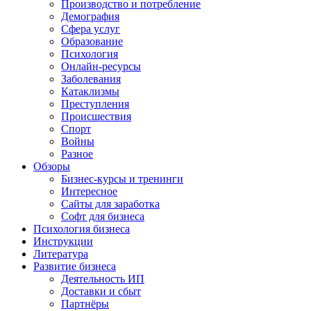
Производство и потребление
Демография
Сфера услуг
Образование
Психология
Онлайн-ресурсы
Заболевания
Катаклизмы
Преступления
Происшествия
Спорт
Войны
Разное
Обзоры
Бизнес-курсы и тренинги
Интересное
Сайты для заработка
Софт для бизнеса
Психология бизнеса
Инструкции
Литература
Развитие бизнеса
Деятельность ИП
Доставки и сбыт
Партнёры