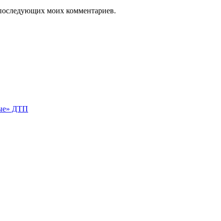
ля последующих моих комментариев.
ные» ДТП