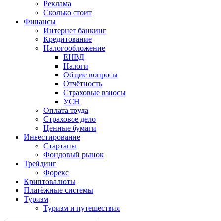
Реклама
Сколько стоит
Финансы
Интернет банкинг
Кредитование
Налогообложение
ЕНВД
Налоги
Общие вопросы
Отчётность
Страховые взносы
УСН
Оплата труда
Страховое дело
Ценные бумаги
Инвестирование
Стартапы
Фондовый рынок
Трейдинг
Форекс
Криптовалюты
Платёжные системы
Туризм
Туризм и путешествия