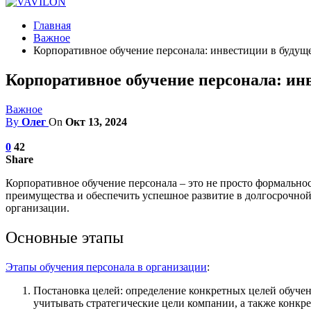
Главная
Важное
Корпоративное обучение персонала: инвестиции в будущ
Корпоративное обучение персонала: ин
Важное
By
Олег
On
Окт 13, 2024
0
42
Share
Корпоративное обучение персонала – это не просто формально
преимущества и обеспечить успешное развитие в долгосрочной
организации.
Основные этапы
Этапы обучения персонала в организации
:
Постановка целей: определение конкретных целей обуч
учитывать стратегические цели компании, а также конкр