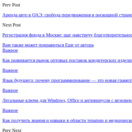
Prev Post
Аренда авто в ОАЭ: свобода передвижения в роскошной стран
Next Post
Регистрация фонда в Москве: шаг навстречу благотворительно
Вам также может понравиться
Еще от автора
Важное
Как развивается рынок оптовых поставок кондитерских издели
Важное
Язык будущего: почему программирование — это новая грамот
Важное
Легальные ключи для Windows, Office и антивирусов с мгнове
Важное
Как получить знания и навыки в области терапии и медицинс
Prev
Next