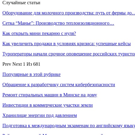
Случайные статьи
Оборудование для молочного производства: путь от фермы до
Сетка “Манье”: Производство теплоизоляционного…
Как открыть мини пекарню с нуля?
Как увеличить продажи в условиях кризиса: успешные кейсы
Туроператоры начали срочное оповещение российских турист
Prev
Next
1 Из 681
Популярные в этой рубрике
Обращение к разработчику систем кибербезопасности
Ремонт стиральных машин в Минске на дому
Инвестиции в коммерческие участки земли
Хранилище энергии под давлением
Подготовка к международным экзаменам по английскому язык