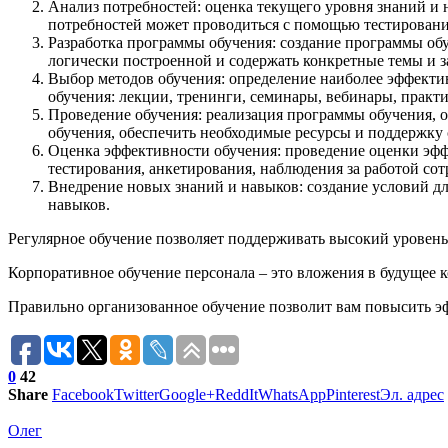
Анализ потребностей: оценка текущего уровня знаний и 
потребностей может проводиться с помощью тестировани
Разработка программы обучения: создание программы обу
логически построенной и содержать конкретные темы и з
Выбор методов обучения: определение наиболее эффекти
обучения: лекции, тренинги, семинары, вебинары, практи
Проведение обучения: реализация программы обучения, 
обучения, обеспечить необходимые ресурсы и поддержку 
Оценка эффективности обучения: проведение оценки эфф
тестирования, анкетирования, наблюдения за работой со
Внедрение новых знаний и навыков: создание условий дл
навыков.
Регулярное обучение позволяет поддерживать высокий уровень
Корпоративное обучение персонала – это вложения в будущее 
Правильно организованное обучение позволит вам повысить эф
0
42
Share
Facebook
Twitter
Google+
ReddIt
WhatsApp
Pinterest
Эл. адрес
Олег