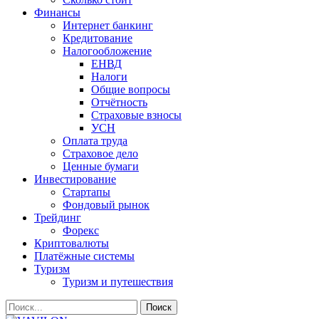
Финансы
Интернет банкинг
Кредитование
Налогообложение
ЕНВД
Налоги
Общие вопросы
Отчётность
Страховые взносы
УСН
Оплата труда
Страховое дело
Ценные бумаги
Инвестирование
Стартапы
Фондовый рынок
Трейдинг
Форекс
Криптовалюты
Платёжные системы
Туризм
Туризм и путешествия