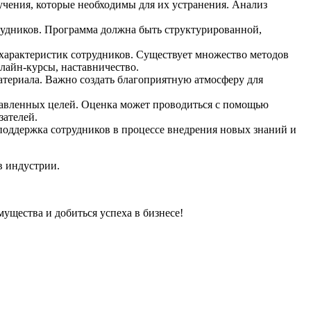
учения, которые необходимы для их устранения. Анализ
трудников. Программа должна быть структурированной,
характеристик сотрудников. Существует множество методов
нлайн-курсы, наставничество.
атериала. Важно создать благоприятную атмосферу для
тавленных целей. Оценка может проводиться с помощью
зателей.
поддержка сотрудников в процессе внедрения новых знаний и
в индустрии.
ущества и добиться успеха в бизнесе!