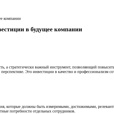
ее компании
вестиции в будущее компании
сть, а стратегически важный инструмент, позволяющий повысит
 перспективе. Это инвестиции в качество и профессионализм с
ения, которые должны быть измеримыми, достижимыми, релева
етные потребности отдельных сотрудников.