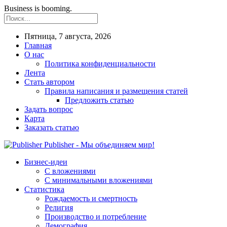
Business is booming.
Пятница, 7 августа, 2026
Главная
О нас
Политика конфиденциальности
Лента
Стать автором
Правила написания и размещения статей
Предложить статью
Задать вопрос
Карта
Заказать статью
Publisher - Мы объединяем мир!
Бизнес-идеи
С вложениями
С минимальными вложениями
Статистика
Рождаемость и смертность
Религия
Производство и потребление
Демография