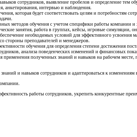
навыков сотрудников, выявление пробелов и определение тем об
я, анкетирования, интервью и наблюдения.
чения, которая будет соответствовать целям и потребностям со
адачи.
вных методов обучения с учетом специфики работы компании и 
ческие занятия, работа в группах, кейсы, игровые симуляции, о
обеспечение необходимых условий для эффективного усвоения м
со стороны преподавателей и менеджеров.
ективности обучения для определения степени достижения пос
трудников, анализа поведенческих изменений и финансовых пока
я применения полученных знаний и навыков на рабочем месте, 
 знаний и навыков сотрудников и адаптироваться к изменениям 
компании.
фективность работы сотрудников, укрепить конкурентные преим