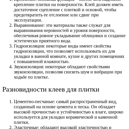
крепление плитки на поверхности. Клей должен иметь
достаточное сцепление с плиткой и основой, чтобы
предотвратить ее отслоение или сдвиг при
эксплуатации.
Выравнивание: эти материалы также служат для
выравнивания неровностей и уровня поверхности,
обеспечивая ровное укладывание облицовки и создание
эстетически приятного вида.
Гидроизоляция: некоторые виды имеют свойства
гидроизоляции, что позволяет использовать их для
укладки в ванной комнате, кухне и других помещениях
с повышенной влажностью.
Звукоизоляция: некоторые обладают свойствами
звукоизоляции, позволяя снизить шум и вибрации при
ходьбе по плитке.
Разновидности клеев для плитки
Цементно-песчаные: самый распространенный вид,
созданный на основе цемента и песка. Он обладает
высокой прочностью и устойчивостью к влаге, широко
используется для укладки керамической и каменной
плитки.
Эластичные: обладают высокой эластичностью и