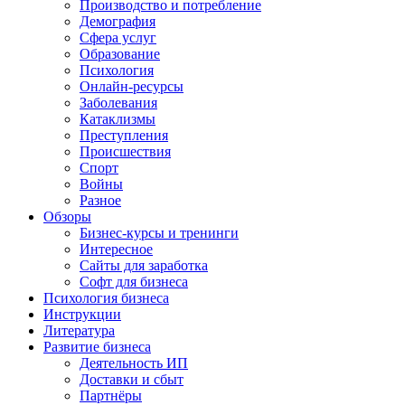
Производство и потребление
Демография
Сфера услуг
Образование
Психология
Онлайн-ресурсы
Заболевания
Катаклизмы
Преступления
Происшествия
Спорт
Войны
Разное
Обзоры
Бизнес-курсы и тренинги
Интересное
Сайты для заработка
Софт для бизнеса
Психология бизнеса
Инструкции
Литература
Развитие бизнеса
Деятельность ИП
Доставки и сбыт
Партнёры