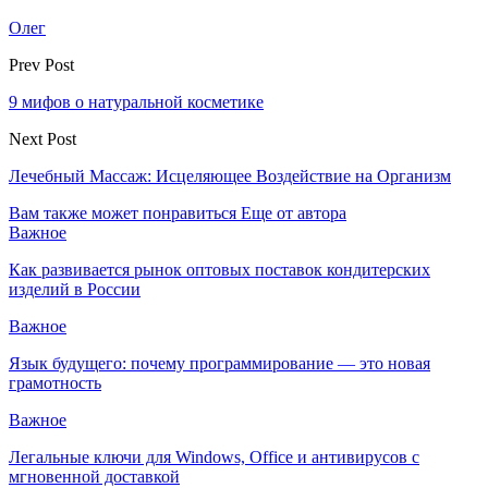
Олег
Prev Post
9 мифов о натуральной косметике
Next Post
Лечебный Массаж: Исцеляющее Воздействие на Организм
Вам также может понравиться
Еще от автора
Важное
Как развивается рынок оптовых поставок кондитерских
изделий в России
Важное
Язык будущего: почему программирование — это новая
грамотность
Важное
Легальные ключи для Windows, Office и антивирусов с
мгновенной доставкой