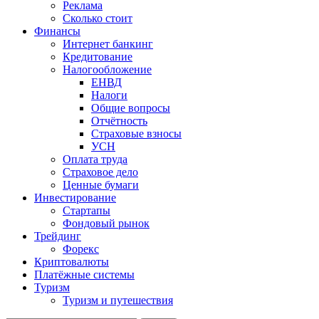
Реклама
Сколько стоит
Финансы
Интернет банкинг
Кредитование
Налогообложение
ЕНВД
Налоги
Общие вопросы
Отчётность
Страховые взносы
УСН
Оплата труда
Страховое дело
Ценные бумаги
Инвестирование
Стартапы
Фондовый рынок
Трейдинг
Форекс
Криптовалюты
Платёжные системы
Туризм
Туризм и путешествия