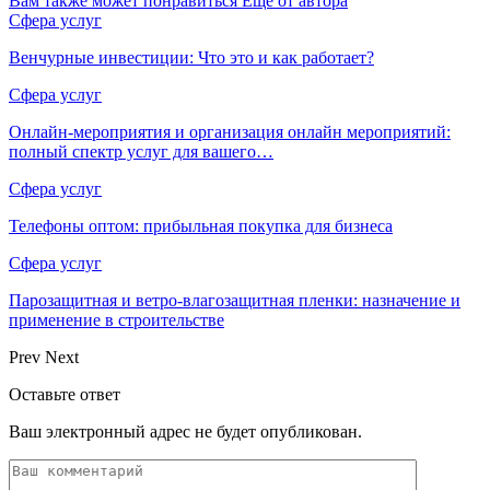
Вам также может понравиться
Еще от автора
Сфера услуг
Венчурные инвестиции: Что это и как работает?
Сфера услуг
Онлайн-мероприятия и организация онлайн мероприятий:
полный спектр услуг для вашего…
Сфера услуг
Телефоны оптом: прибыльная покупка для бизнеса
Сфера услуг
Парозащитная и ветро-влагозащитная пленки: назначение и
применение в строительстве
Prev
Next
Оставьте ответ
Ваш электронный адрес не будет опубликован.