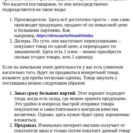
Что касается поставщиков, то они непосредственно
подразделяются на такие виды:
Производители. Здесь всё достаточно просто – они сами
производят продукцию, продают её по невысокой цене
и большими партиями. Как
например,
https://sfera.ua/ru/brand/tonika
Дилеры. По сути, они выступают перекупщиками –
покупают товар по одной цене, а перепродают по
завышенной. Здесь есть 1 плюс – можно приобрести
сколько угодно товара, хоть 1 единицу.
Если на начальном этапе деятельности у вас есть сомнения
касательно того, будет ли продаваться конкретный товар,
возьмите для пробы несколько единиц. Товар закупать у
поставщика можно следующим образом:
Заказ сразу больших партий
. Этот вариант подходит
тогда, когда есть склад, где можно хранить продукцию.
Это удобно в вопросах быстрой отправки товара
покупателю и самостоятельного контроля качества
косметики. Однако, здесь нужно будет сразу хорошенько
вложиться.
Предзаказ
. Изначально интернет-магазин получает от
покупателя заказ и только потом покупает данный товар