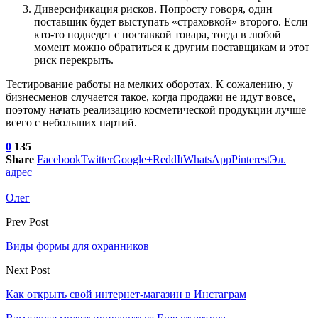
Диверсификация рисков. Попросту говоря, один
поставщик будет выступать «страховкой» второго. Если
кто-то подведет с поставкой товара, тогда в любой
момент можно обратиться к другим поставщикам и этот
риск перекрыть.
Тестирование работы на мелких оборотах. К сожалению, у
бизнесменов случается такое, когда продажи не идут вовсе,
поэтому начать реализацию косметической продукции лучше
всего с небольших партий.
0
135
Share
Facebook
Twitter
Google+
ReddIt
WhatsApp
Pinterest
Эл.
адрес
Олег
Prev Post
Виды формы для охранников
Next Post
Как открыть свой интернет-магазин в Инстаграм