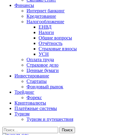
Финансы
Интернет банкинг
Кредитование
Налогообложение
ЕНВД
Налоги
Общие вопросы
Отчётность
Страховые взносы
УСН
Оплата труда
Страховое дело
Ценные бумаги
Инвестирование
Стартапы
Фондовый рынок
Трейдинг
Форекс
Криптовалюты
Платёжные системы
Туризм
Туризм и путешествия