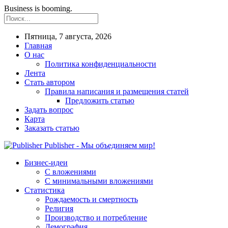
Business is booming.
Пятница, 7 августа, 2026
Главная
О нас
Политика конфиденциальности
Лента
Стать автором
Правила написания и размещения статей
Предложить статью
Задать вопрос
Карта
Заказать статью
Publisher - Мы объединяем мир!
Бизнес-идеи
С вложениями
С минимальными вложениями
Статистика
Рождаемость и смертность
Религия
Производство и потребление
Демография