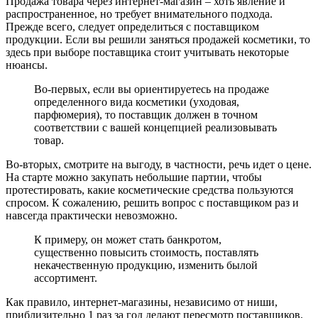
Продажа товара через интернет-магазин – хоть явление и
распространенное, но требует внимательного подхода.
Прежде всего, следует определиться с поставщиком
продукции. Если вы решили заняться продажей косметики, то
здесь при выборе поставщика стоит учитывать некоторые
нюансы.
Во-первых, если вы ориентируетесь на продаже
определенного вида косметики (уходовая,
парфюмерия), то поставщик должен в точном
соответствии с вашей концепцией реализовывать
товар.
Во-вторых, смотрите на выгоду, в частности, речь идет о цене.
На старте можно закупать небольшие партии, чтобы
протестировать, какие косметические средства пользуются
спросом. К сожалению, решить вопрос с поставщиком раз и
навсегда практически невозможно.
К примеру, он может стать банкротом,
существенно повысить стоимость, поставлять
некачественную продукцию, изменить былой
ассортимент.
Как правило, интернет-магазины, независимо от ниши,
приблизительно 1 раз за год делают пересмотр поставщиков.