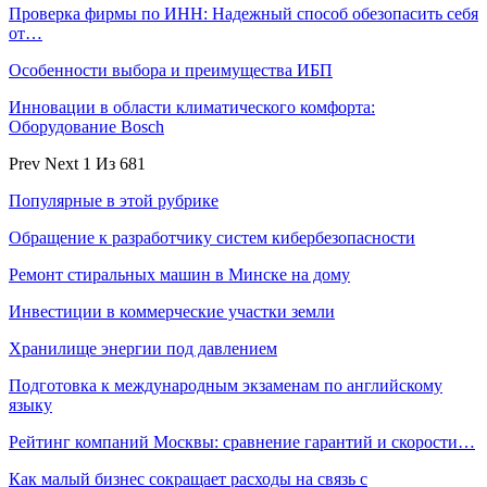
Проверка фирмы по ИНН: Надежный способ обезопасить себя
от…
Особенности выбора и преимущества ИБП
Инновации в области климатического комфорта:
Оборудование Bosch
Prev
Next
1 Из 681
Популярные в этой рубрике
Обращение к разработчику систем кибербезопасности
Ремонт стиральных машин в Минске на дому
Инвестиции в коммерческие участки земли
Хранилище энергии под давлением
Подготовка к международным экзаменам по английскому
языку
Рейтинг компаний Москвы: сравнение гарантий и скорости…
Как малый бизнес сокращает расходы на связь с