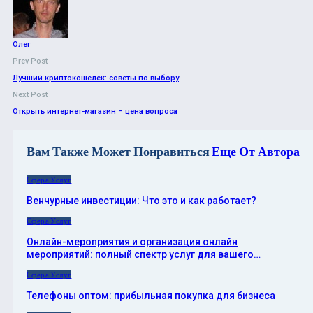
Олег
Prev Post
Лучший криптокошелек: советы по выбору
Next Post
Открыть интернет-магазин – цена вопроса
Вам Также Может Понравиться
Еще От Автора
Сфера Услуг
Венчурные инвестиции: Что это и как работает?
Сфера Услуг
Онлайн-мероприятия и организация онлайн
мероприятий: полный спектр услуг для вашего…
Сфера Услуг
Телефоны оптом: прибыльная покупка для бизнеса