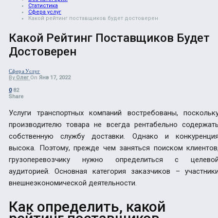
Статистика
Сфера услуг
Какой рейтинг поставщиков будет достоверен
Какой Рейтинг Поставщиков Будет
Достоверен
Сфера Услуг
By
Олег
On
Янв 17, 2022
0
82
Share
Услуги транспортных компаний востребованы, поскольк
производителю товара не всегда рентабельно содержат
собственную службу доставки. Однако и конкуренци
высока. Поэтому, прежде чем заняться поиском клиентов
грузоперевозчику нужно определиться с целево
аудиторией. Основная категория заказчиков – участник
внешнеэкономической деятельности.
Как определить, какой