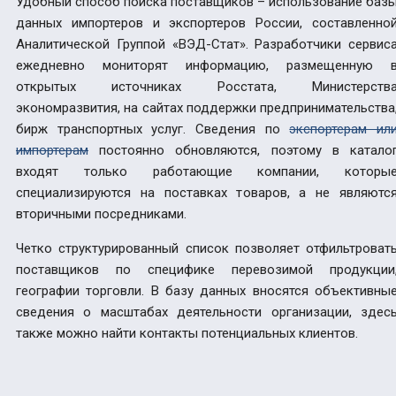
Удобный способ поиска поставщиков – использование баз
данных импортеров и экспортеров России, составленно
Аналитической Группой «ВЭД-Стат». Разработчики сервис
ежедневно мониторят информацию, размещенную 
открытых источниках Росстата, Министерств
экономразвития, на сайтах поддержки предпринимательства
бирж транспортных услуг. Сведения по
экспортерам ил
импортерам
постоянно обновляются, поэтому в катало
входят только работающие компании, которы
специализируются на поставках товаров, а не являютс
вторичными посредниками.
Четко структурированный список позволяет отфильтроват
поставщиков по специфике перевозимой продукции
географии торговли. В базу данных вносятся объективны
сведения о масштабах деятельности организации, здес
также можно найти контакты потенциальных клиентов.