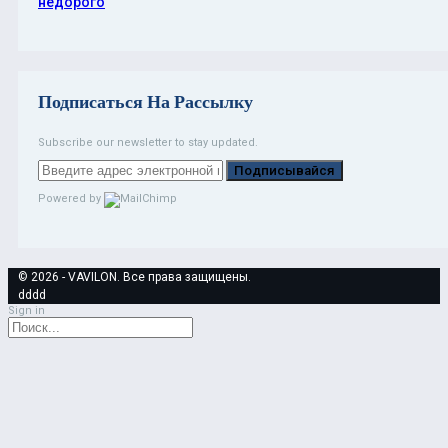
недорого
Подписаться На Рассылку
Subscribe our newsletter to stay updated.
Подписывайся
Powered by
© 2026 - VAVILON. Все права защищены.
dddd
Sign in