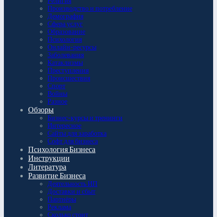
Религия
Производство и потребление
Демография
Сфера услуг
Образование
Психология
Онлайн-ресурсы
Заболевания
Катаклизмы
Преступления
Происшествия
Спорт
Войны
Разное
Обзоры
Бизнес-курсы и тренинги
Интересное
Сайты для заработка
Софт для бизнеса
Психология Бизнеса
Инструкции
Литература
Развитие Бизнеса
Деятельность ИП
Доставки и сбыт
Партнёры
Реклама
Сколько стоит