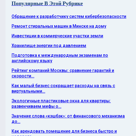
Популярные В Этой Рубрике
Обращение к разработчику систем кибербезопасности
Ремонт стиральных машин в Минске на дому
Инвестиции в коммерческие участки земли
Хранилище энергии под давлением
Подготовка к международным экзаменам по
английскому языку
Рейтинг компаний Москвы: сравнение гарантий и
скорости…
Как малый бизнес сокращает расходы на связь с
виртуальными…
Экологичные пластиковые окна для квартиры:
развенчиваем мифы о…
Значение слова «кэшбэк»: от финансового механизма
до…
Как арендовать помещение для бизнеса быстро и