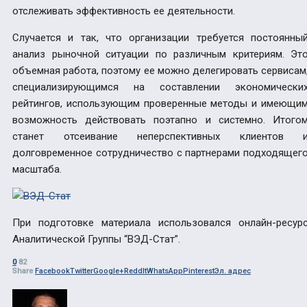
отслеживать эффективность ее деятельности.
Случается и так, что организации требуется постоянны
анализ рыночной ситуации по различным критериям. Эт
объемная работа, поэтому ее можно делегировать сервисам
специализирующимся на составлении экономически
рейтингов, использующим проверенные методы и имеющи
возможность действовать поэтапно и системно. Итого
станет отсеивание неперспективных клиентов 
долговременное сотрудничество с партнерами подходящег
масштаба.
При подготовке материала использовался онлайн-ресур
Аналитической Группы “ВЭД-Стат”.
0
82
Share
Facebook
Twitter
Google+
ReddIt
WhatsApp
Pinterest
Эл. адрес