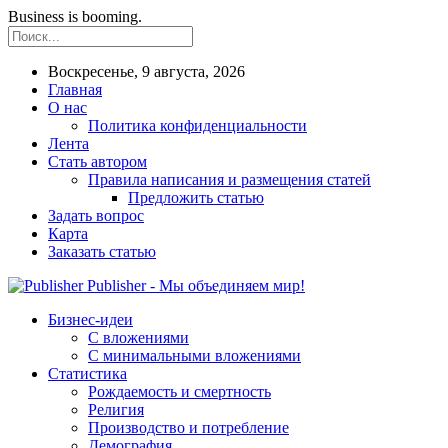
Business is booming.
Воскресенье, 9 августа, 2026
Главная
О нас
Политика конфиденциальности
Лента
Стать автором
Правила написания и размещения статей
Предложить статью
Задать вопрос
Карта
Заказать статью
Publisher - Мы объединяем мир!
Бизнес-идеи
С вложениями
С минимальными вложениями
Статистика
Рождаемость и смертность
Религия
Производство и потребление
Демография