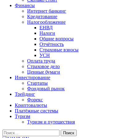
Финансы
Интернет банкинг
Кредитование
Налогообложение
ЕНВД
Налоги
Общие вопросы
Отчётность
Страховые взносы
УСН
Оплата труда
Страховое дело
Ценные бумаги
Инвестирование
Стартапы
Фондовый рынок
Трейдинг
Форекс
Криптовалюты
Платёжные системы
Туризм
Туризм и путешествия