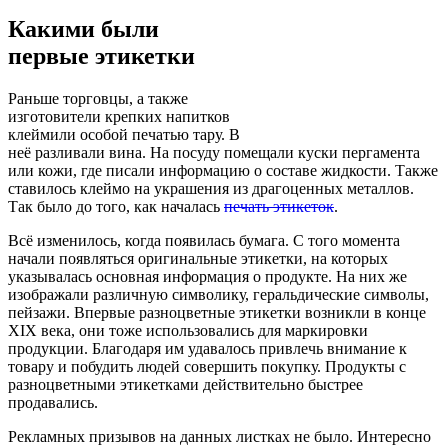
Какими были
первые этикетки
Раньше торговцы, а также
изготовители крепких напитков
клеймили особой печатью тару. В
неё разливали вина. На посуду помещали куски пергамента
или кожи, где писали информацию о составе жидкости. Также
ставилось клеймо на украшения из драгоценных металлов.
Так было до того, как началась
печать этикеток
.
Всё изменилось, когда появилась бумага. С того момента
начали появляться оригинальные этикетки, на которых
указывалась основная информация о продукте. На них же
изображали различную символику, геральдические символы,
пейзажи. Впервые разноцветные этикетки возникли в конце
XIX века, они тоже использовались для маркировки
продукции. Благодаря им удавалось привлечь внимание к
товару и побудить людей совершить покупку. Продукты с
разноцветными этикетками действительно быстрее
продавались.
Рекламных призывов на данных листках не было. Интересно