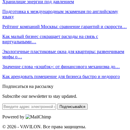
Хранилище энергии под давлением
Подготовка к международным экзаменам по английскому
языку
Рейтинг компаний Москвы: сравнение гарантий и скорости…
Как малый бизнес сокращает расходы на связь с
виртуальными…
Экологичные пластиковые окна для квартиры: развенчиваем
мифы о…
Значение слова «кэшбэк»: от финансового механизма до…
Как арендовать помещение для бизнеса быстро и недорого
Подписаться на рассылку
Subscribe our newsletter to stay updated.
Подписывайся
Powered by
© 2026 - VAVILON. Все права защищены.