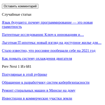
Случайные статьи
Язык будущего: почему программирование — это новая
грамотность
Патентные исследования: Ключ к инновациям и…
Льготная IT-ипотека: новый взгляд на доступное жилье для…
Стало известно, что россияне пообещали себе на 2021 год
Как помыть систему охлаждения двигателя
Prev
Next
1 Из 681
Популярные в этой рубрике
Обращение к разработчику систем кибербезопасности
Ремонт стиральных машин в Минске на дому
Инвестиции в коммерческие участки земли