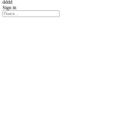
dddd
Sign in