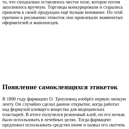
то, что специально оставлялось чистое поле, которое потом
заполнялось вручную. Торговцы конкурировали и старались
привлечь к своей продукции ещё больше внимание. По этой
причине к рисованию этикеток они привлекали знаменитых
оформителей и живописцев.
Появление самоклеящихся этикеток
В 1890 году фармацевт О. Тропловиц изобрёл первую липкую
ленту. Он случайно сделал данное открытие, когда работал
над формулой клеящего вещества для медицинских
пластырей. В итоге получился резиновый клей, но его нельзя
было использовать в лечебных целях. Тогда фармацевт
предложил использовать средство иначе и назвал его скотчем.