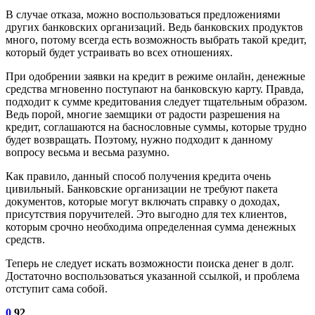
В случае отказа, можно воспользоваться предложениями
других банковских организаций. Ведь банковских продуктов
много, потому всегда есть возможность выбрать такой кредит,
который будет устраивать во всех отношениях.
При одобрении заявки на кредит в режиме онлайн, денежные
средства мгновенно поступают на банковскую карту. Правда,
подходит к сумме кредитования следует тщательным образом.
Ведь порой, многие заемщики от радости разрешения на
кредит, соглашаются на баснословные суммы, которые трудно
будет возвращать. Поэтому, нужно подходит к данному
вопросу весьма и весьма разумно.
Как правило, данный способ получения кредита очень
цивильный. Банковские организации не требуют пакета
документов, которые могут включать справку о доходах,
присутствия поручителей. Это выгодно для тех клиентов,
которым срочно необходима определенная сумма денежных
средств.
Теперь не следует искать возможности поиска денег в долг.
Достаточно воспользоваться указанной ссылкой, и проблема
отступит сама собой.
0
92