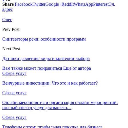
Share
Facebook
Twitter
Google+
ReddIt
WhatsApp
Pinterest
Эл.
адрес
Олег
Prev Post
Синтезаторы речи: особенности программ
Next Post
Датчики давления: виды и критерии выбора
Вам также может понравиться
Еще от автора
Сфера услуг
Венчурные инвестиции: Что это и как работает?
Сфера услуг
Онлайн-мероприятия и организация онлайн мероприятий:
полный спектр услуг для вашего…
Сфера услуг
Телефоны оптом: прибыльная покупка для бизнеса