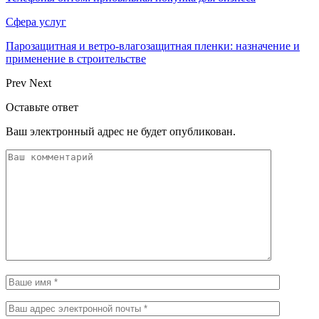
Сфера услуг
Парозащитная и ветро-влагозащитная пленки: назначение и
применение в строительстве
Prev
Next
Оставьте ответ
Ваш электронный адрес не будет опубликован.