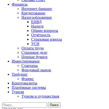
Финансы
Интернет банкинг
Кредитование
Налогообложение
ЕНВД
Налоги
Общие вопросы
Отчётность
Страховые взносы
УСН
Оплата труда
Страховое дело
Ценные бумаги
Инвестирование
Стартапы
Фондовый рынок
Трейдинг
Форекс
Криптовалюты
Платёжные системы
Туризм
Туризм и путешествия