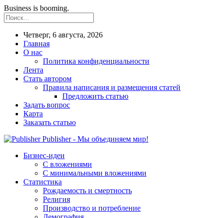
Business is booming.
Четверг, 6 августа, 2026
Главная
О нас
Политика конфиденциальности
Лента
Стать автором
Правила написания и размещения статей
Предложить статью
Задать вопрос
Карта
Заказать статью
Publisher - Мы объединяем мир!
Бизнес-идеи
С вложениями
С минимальными вложениями
Статистика
Рождаемость и смертность
Религия
Производство и потребление
Демография