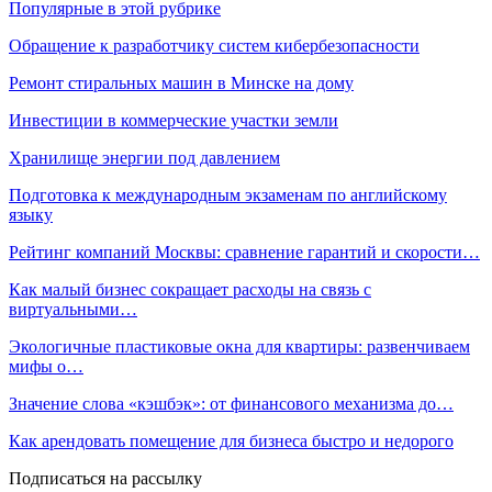
Популярные в этой рубрике
Обращение к разработчику систем кибербезопасности
Ремонт стиральных машин в Минске на дому
Инвестиции в коммерческие участки земли
Хранилище энергии под давлением
Подготовка к международным экзаменам по английскому
языку
Рейтинг компаний Москвы: сравнение гарантий и скорости…
Как малый бизнес сокращает расходы на связь с
виртуальными…
Экологичные пластиковые окна для квартиры: развенчиваем
мифы о…
Значение слова «кэшбэк»: от финансового механизма до…
Как арендовать помещение для бизнеса быстро и недорого
Подписаться на рассылку