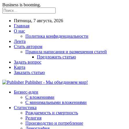
Business is booming.
Пятница, 7 августа, 2026
Главная
О нас
Политика конфиденциальности
Лента
Стать автором
Правила написания и размещения статей
Предложить статью
Задать вопрос
Карта
Заказать статью
Publisher - Мы объединяем мир!
Бизнес-идеи
С вложениями
С минимальными вложениями
Статистика
Рождаемость и смертность
Религия
Производство и потребление
Демография