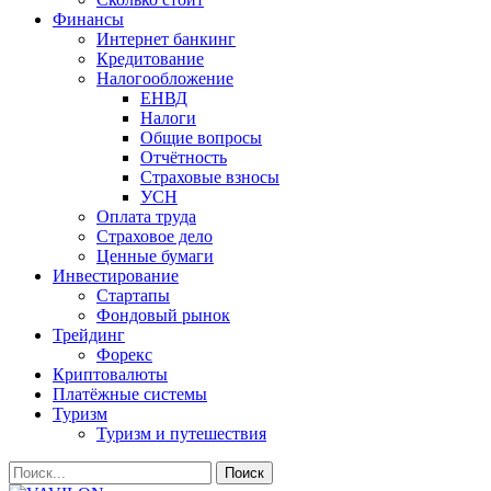
Финансы
Интернет банкинг
Кредитование
Налогообложение
ЕНВД
Налоги
Общие вопросы
Отчётность
Страховые взносы
УСН
Оплата труда
Страховое дело
Ценные бумаги
Инвестирование
Стартапы
Фондовый рынок
Трейдинг
Форекс
Криптовалюты
Платёжные системы
Туризм
Туризм и путешествия