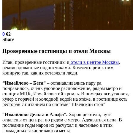
0
62
Share
Проверенные гостиницы и отели Москвы
Итак, проверенные гостиницы и
отели в центре Москвы
,
рекомендованные подписчиками. Комментарии к ним
копирую так, как их оставляли люди.
“Измайлово – Бета”
– останавливались пару ра,
понравилось, очень удобное расположение, рядом метро и
станция МЦК, Измайловский кремль. В номерах все условия,
кулер с горячей и холодной водой на этаже, в гостинице есть
ресторан с питанием по системе “Шведский стол”
“Измайлово Дельта и Альфа”.
Хорошие отели, чуть
отдалены от центра, но рядом с метро. Адекватная цена. В
последние годы народ их расчухал и частенько в этих
громадинах заканчиваются места.