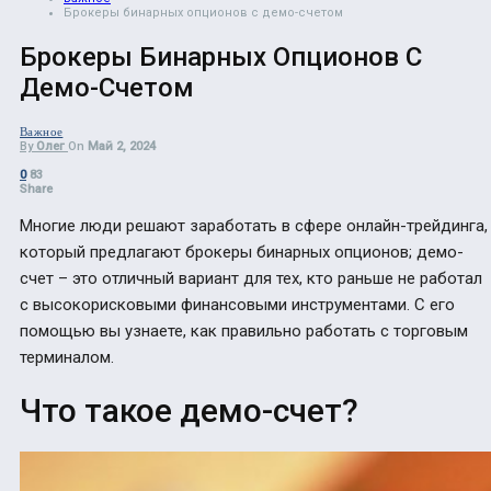
Брокеры бинарных опционов с демо-счетом
Брокеры Бинарных Опционов С
Демо-Счетом
Важное
By
Олег
On
Май 2, 2024
0
83
Share
Многие люди решают заработать в сфере онлайн-трейдинга,
который предлагают брокеры бинарных опционов; демо-
счет – это отличный вариант для тех, кто раньше не работал
с высокорисковыми финансовыми инструментами. С его
помощью вы узнаете, как правильно работать с торговым
терминалом.
Что такое демо-счет?