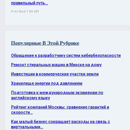
правильный путь…
Prev
Next
1 Из 681
Популярные В Этой Рубрике
Обращение к разработчику систем кибербезопасности
Ремонт стиральных машин в Минске на дому
Инвестиции в коммерческие участки земли
Хранилище энергии под давлением
Подготовка к международным экзаменам по
английскому языку
Рейтинг компаний Москвы: сравнение гарантий и
скорости…
Как малый бизнес сокращает расходы на связь с
виртуальными…