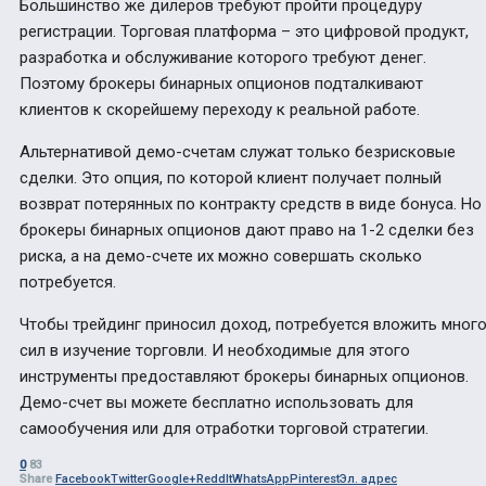
Большинство же дилеров требуют пройти процедуру
регистрации. Торговая платформа – это цифровой продукт,
разработка и обслуживание которого требуют денег.
Поэтому брокеры бинарных опционов подталкивают
клиентов к скорейшему переходу к реальной работе.
Альтернативой демо-счетам служат только безрисковые
сделки. Это опция, по которой клиент получает полный
возврат потерянных по контракту средств в виде бонуса. Но
брокеры бинарных опционов дают право на 1-2 сделки без
риска, а на демо-счете их можно совершать сколько
потребуется.
Чтобы трейдинг приносил доход, потребуется вложить мног
сил в изучение торговли. И необходимые для этого
инструменты предоставляют брокеры бинарных опционов.
Демо-счет вы можете бесплатно использовать для
самообучения или для отработки торговой стратегии.
0
83
Share
Facebook
Twitter
Google+
ReddIt
WhatsApp
Pinterest
Эл. адрес