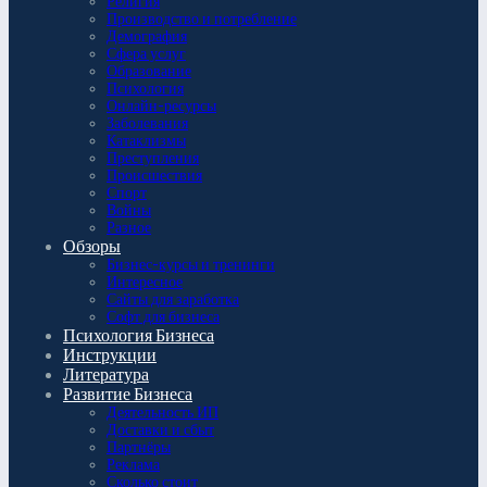
Религия
Производство и потребление
Демография
Сфера услуг
Образование
Психология
Онлайн-ресурсы
Заболевания
Катаклизмы
Преступления
Происшествия
Спорт
Войны
Разное
Обзоры
Бизнес-курсы и тренинги
Интересное
Сайты для заработка
Софт для бизнеса
Психология Бизнеса
Инструкции
Литература
Развитие Бизнеса
Деятельность ИП
Доставки и сбыт
Партнёры
Реклама
Сколько стоит