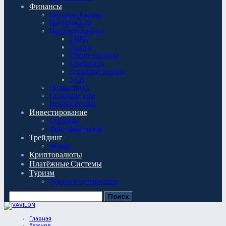
Финансы
Интернет банкинг
Кредитование
Налогообложение
ЕНВД
Налоги
Общие вопросы
Отчётность
Страховые взносы
УСН
Оплата труда
Страховое дело
Ценные бумаги
Инвестирование
Стартапы
Фондовый рынок
Трейдинг
Форекс
Криптовалюты
Платёжные Системы
Туризм
Туризм и путешествия
Главная
Важное