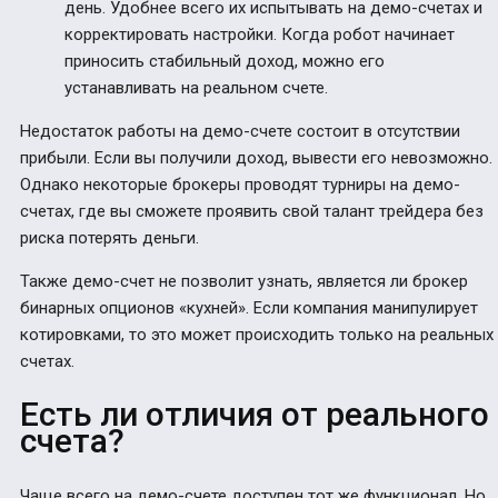
день. Удобнее всего их испытывать на демо-счетах и
корректировать настройки. Когда робот начинает
приносить стабильный доход, можно его
устанавливать на реальном счете.
Недостаток работы на демо-счете состоит в отсутствии
прибыли. Если вы получили доход, вывести его невозможно.
Однако некоторые брокеры проводят турниры на демо-
счетах, где вы сможете проявить свой талант трейдера без
риска потерять деньги.
Также демо-счет не позволит узнать, является ли брокер
бинарных опционов «кухней». Если компания манипулирует
котировками, то это может происходить только на реальных
счетах.
Есть ли отличия от реального
счета?
Чаще всего на демо-счете доступен тот же функционал. Но