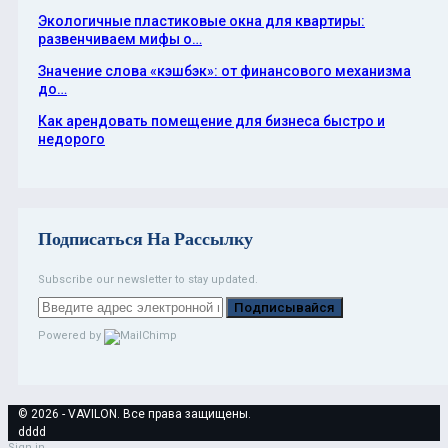
Экологичные пластиковые окна для квартиры:
развенчиваем мифы о…
Значение слова «кэшбэк»: от финансового механизма
до…
Как арендовать помещение для бизнеса быстро и
недорого
Подписаться На Рассылку
Subscribe our newsletter to stay updated.
Подписывайся
Powered by
© 2026 - VAVILON. Все права защищены.
dddd
Sign in